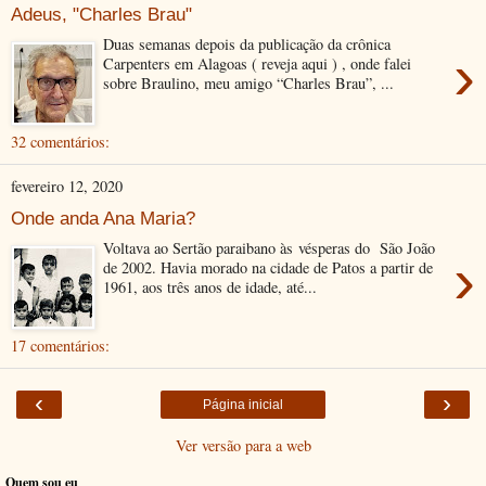
Adeus, "Charles Brau"
Duas semanas depois da publicação da crônica
›
Carpenters em Alagoas ( reveja aqui ) , onde falei
sobre Braulino, meu amigo “Charles Brau”, ...
32 comentários:
fevereiro 12, 2020
Onde anda Ana Maria?
Voltava ao Sertão paraibano às vésperas do São João
›
de 2002. Havia morado na cidade de Patos a partir de
1961, aos três anos de idade, até...
17 comentários:
‹
›
Página inicial
Ver versão para a web
Quem sou eu