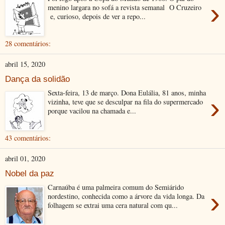
›
menino largara no sofá a revista semanal O Cruzeiro
e, curioso, depois de ver a repo...
28 comentários:
abril 15, 2020
Dança da solidão
Sexta-feira, 13 de março. Dona Eulália, 81 anos, minha
›
vizinha, teve que se desculpar na fila do supermercado
porque vacilou na chamada e...
43 comentários:
abril 01, 2020
Nobel da paz
Carnaúba é uma palmeira comum do Semiárido
›
nordestino, conhecida como a árvore da vida longa. Da
folhagem se extrai uma cera natural com qu...