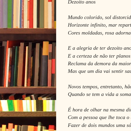
Dezoito anos
Mundo colorido, sol distorcid
Horizonte infinito, mar repar
Cores moldadas, rosa adorna
E a alegria de ter dezoito ano
E a certeza de não ter planos
Reclama da demora da maior
Mas que um dia vai sentir sa
Novos tempos, entretanto, hão
Quando se tem a vida a somar
É hora de olhar na mesma di
Com a pessoa que lhe toca o
Fazer de dois mundos uma só