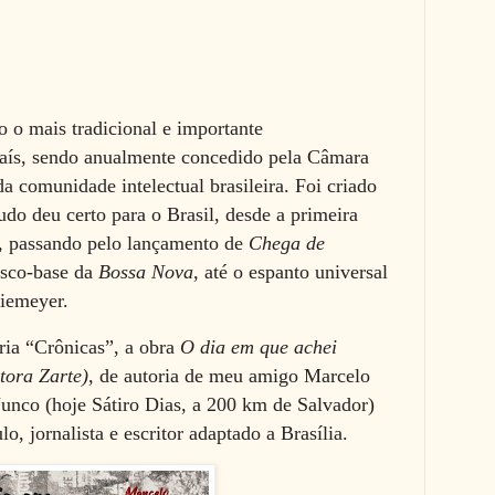
o o mais tradicional e importante
País, sendo anualmente concedido pela Câmara
da comunidade intelectual brasileira. Foi c
riado
do deu certo para o Brasil, desde a primeira
, passando pelo lançamento de
Chega de
disco-base da
Bossa Nova
, até o espanto universal
Niemeyer.
ria “Crônicas”, a obra
O dia em que achei
tora Zarte)
, de autoria de meu amigo Marcelo
Junco (hoje Sátiro Dias, a 200 km de Salvador)
o, jornalista e escritor adaptado a Brasília.