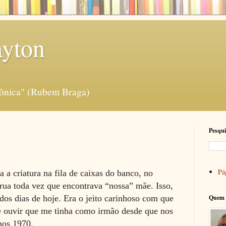
ayton
rônica" (Rubem Braga)
Pesqui
Pág
a criatura na fila de caixas
do banco, no
ua toda vez que encontrava “nossa” mãe. Isso,
dos dias de hoje. Era o jeito carinhoso com que
Quem 
e ouvir que me tinha como irmão desde que nos
nos 1970.