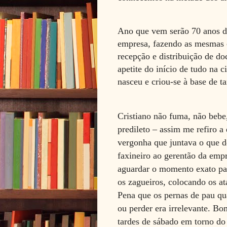
Ano que vem serão 70 anos d
empresa, fazendo as mesmas c
recepção e distribuição de 
apetite do início de tudo na 
nasceu e criou-se à base de 
Cristiano não fuma, não beb
predileto – assim me refiro a
vergonha que juntava o que d
faxineiro ao gerentão da emp
aguardar o momento exato par
os zagueiros, colocando os at
Pena que os
pernas de pau q
ou perder era irrelevante. Bo
tardes de sábado em torno d