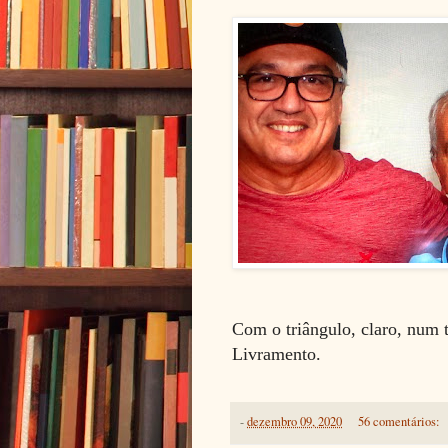
Com o triângulo, claro, num t
Livramento.
-
dezembro 09, 2020
56 comentários: