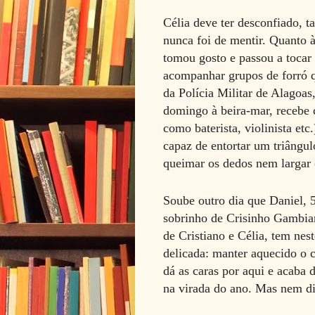
Célia deve ter desconfiado, ta
nunca foi de mentir. Quanto à
tomou gosto e passou a tocar
acompanhar grupos de forró q
da Polícia Militar de Alagoas
domingo à beira-mar, recebe ca
como baterista, violinista etc
capaz de entortar um triângu
queimar os dedos nem largar 
Soube outro dia que Daniel, 5
sobrinho de Crisinho Gambiarr
de Cristiano e Célia, tem ne
delicada: manter aquecido o 
dá as caras por aqui e acaba
na virada do ano. Mas nem di