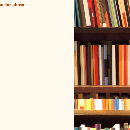
nciar abuso