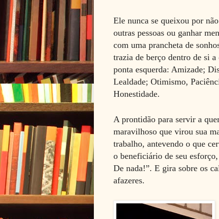
Ele nunca se queixou por não 
outras pessoas ou ganhar men
com uma prancheta de sonhos
trazia de berço dentro de si 
ponta esquerda: Amizade; Dis
Lealdade; Otimismo, Paciênci
Honestidade.
A prontidão para servir a que
maravilhoso que virou sua mar
trabalho, antevendo o que ce
o beneficiário de seu esforço
De nada!”. E gira sobre os c
afazeres.