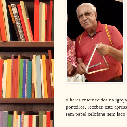
olhares enternecidos na igre
ponteiros, recebeu este apres
sem papel celofane nem laço d