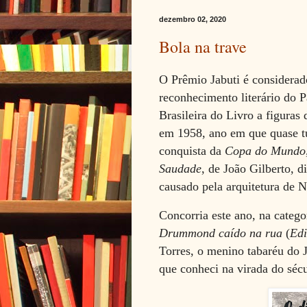
dezembro 02, 2020
Bola na trave
O
Prêmio Jabuti é considerad
reconhecimento literário do 
Brasileira do Livro a figuras 
em 1958, ano em que quase tu
conquista da
Copa do Mundo
Saudade
, de João Gilberto, 
causado pela arquitetura de 
Concorria este ano, na catego
Drummond caído na rua
(
Edi
Torres, o menino tabaréu do 
que conheci na virada do sécul