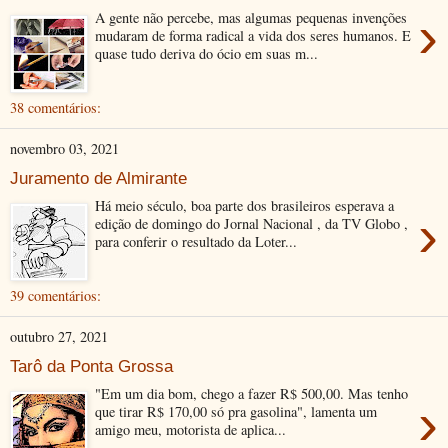
›
A gente não percebe, mas algumas pequenas invenções
mudaram de forma radical a vida dos seres humanos. E
quase tudo deriva do ócio em suas m...
38 comentários:
novembro 03, 2021
Juramento de Almirante
Há meio século, boa parte dos brasileiros esperava a
›
edição de domingo do Jornal Nacional , da TV Globo ,
para conferir o resultado da Loter...
39 comentários:
outubro 27, 2021
Tarô da Ponta Grossa
"Em um dia bom, chego a fazer R$ 500,00. Mas tenho
›
que tirar R$ 170,00 só pra gasolina", lamenta um
amigo meu, motorista de aplica...