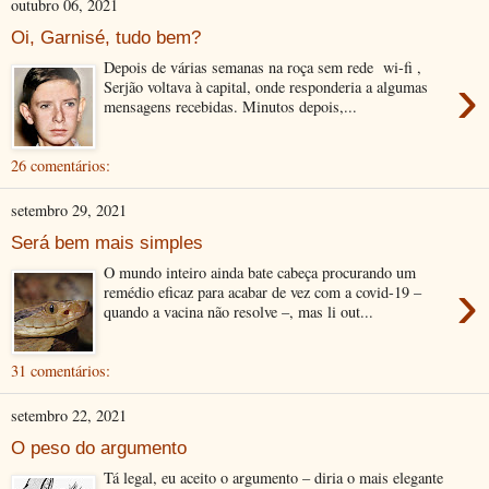
outubro 06, 2021
Oi, Garnisé, tudo bem?
Depois de várias semanas na roça sem rede wi-fi ,
›
Serjão voltava à capital, onde responderia a algumas
mensagens recebidas. Minutos depois,...
26 comentários:
setembro 29, 2021
Será bem mais simples
O mundo inteiro ainda bate cabeça procurando um
›
remédio eficaz para acabar de vez com a covid-19 –
quando a vacina não resolve –, mas li out...
31 comentários:
setembro 22, 2021
O peso do argumento
Tá legal, eu aceito o argumento – diria o mais elegante