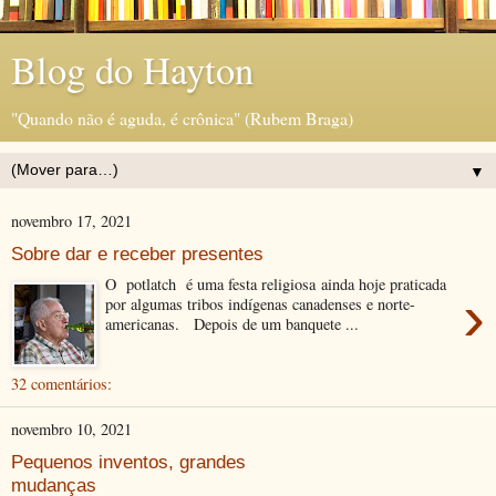
Blog do Hayton
"Quando não é aguda, é crônica" (Rubem Braga)
▼
novembro 17, 2021
Sobre dar e receber presentes
O potlatch é uma festa religiosa ainda hoje praticada
›
por algumas tribos indígenas canadenses e norte-
americanas. Depois de um banquete ...
32 comentários:
novembro 10, 2021
Pequenos inventos, grandes
mudanças