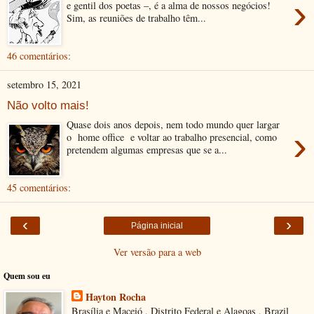
›
e gentil dos poetas –, é a alma de nossos negócios!
Sim, as reuniões de trabalho têm...
46 comentários:
setembro 15, 2021
Não volto mais!
Quase dois anos depois, nem todo mundo quer largar
›
o home office e voltar ao trabalho presencial, como
pretendem algumas empresas que se a...
45 comentários:
‹
›
Página inicial
Ver versão para a web
Quem sou eu
Hayton Rocha
Brasília e Maceió , Distrito Federal e Alagoas , Brazil