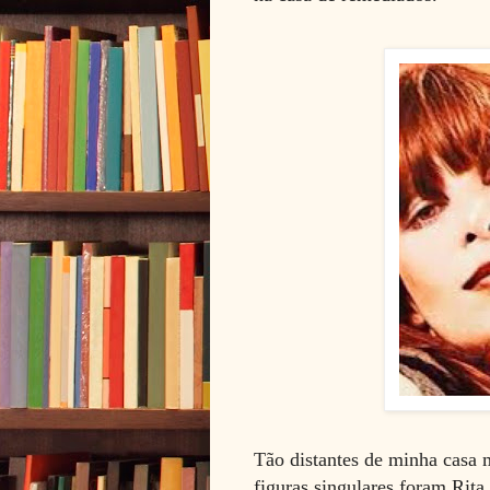
Tão distantes de minha casa
figuras singulares foram Rita