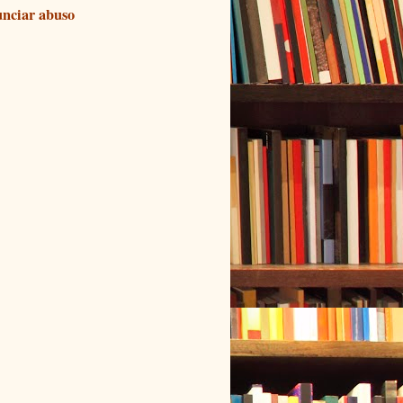
nciar abuso