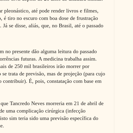
r pleonástico, até pode render livros e filmes,
o, é tiro no escuro com boa dose de frustração
 Já se disse, aliás, que, no Brasil, até o passado
m no presente dão alguma leitura do passado
corrências futuras. A medicina trabalha assim.
is de 250 mil brasileiros irão morrer por
 se trata de previsão, mas de projeção (para cujo
do contribuir). É, pois, constatação com base em
 que Tancredo Neves morreria em 21 de abril de
 de uma complicação cirúrgica (infecção
isto sim teria sido uma previsão específica do
te.