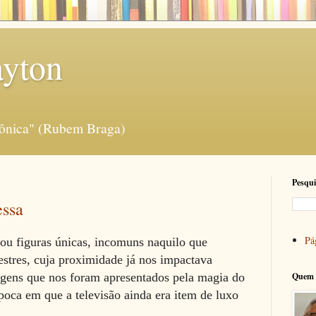
ayton
rônica" (Rubem Braga)
Pesqui
essa
Pág
ou figuras únicas, incomuns naquilo que
estres, cuja proximidade já nos impactava
gens que nos foram apresentados pela magia do
Quem 
poca em que a televisão ainda era item de luxo