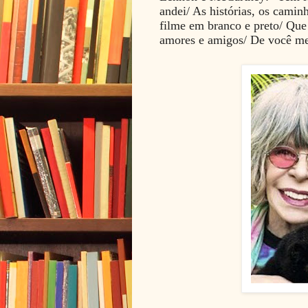
andei/ As histórias, os cami
filme em branco e preto/ Que 
amores e amigos/ De você me