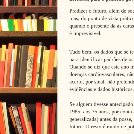
Predizer o futuro, além de soa
mas, do ponto de vista prátic
quando o presente dá as caras.
é imprevisível.
Tudo bem, os dados que se te
para identificar padrões de o
Quando se diz que este ano ma
doenças cardiovasculares, não
acerto, por sinal, não preten
evidências e dados históricos.
Se alguém tivesse antecipado
1985, aos 75 anos, por conta
generalizada) antes da posse, 
futuro. O resto é miolo de po