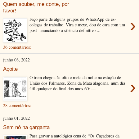
Quem souber, me conte, por
favor!
›
Faço parte de alguns grupos de WhatsApp de ex-
colegas de trabalho. Vira e mexe, dou de cara com um
post anunciando o silêncio definitivo ...
36 comentários:
junho 08, 2022
Açoite
O trem chegou às oito e meia da noite na estação de
›
União dos Palmares, Zona da Mata alagoana, num dia
útil qualquer do final dos anos 60: —...
28 comentários:
junho 01, 2022
Sem nó na garganta
Para gravar a antológica cena de “Os Caçadores da