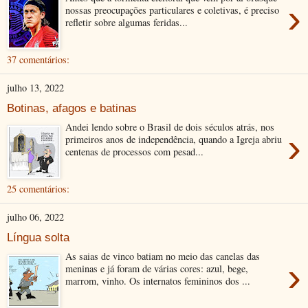
›
nossas preocupações particulares e coletivas, é preciso
refletir sobre algumas feridas...
37 comentários:
julho 13, 2022
Botinas, afagos e batinas
Andei lendo sobre o Brasil de dois séculos atrás, nos
›
primeiros anos de independência, quando a Igreja abriu
centenas de processos com pesad...
25 comentários:
julho 06, 2022
Língua solta
As saias de vinco batiam no meio das canelas das
›
meninas e já foram de várias cores: azul, bege,
marrom, vinho. Os internatos femininos dos ...