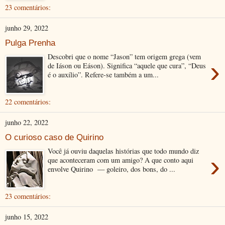
23 comentários:
junho 29, 2022
Pulga Prenha
Descobri que o nome “Jason” tem origem grega (vem
›
de Iáson ou Eáson). Significa “aquele que cura”, “Deus
é o auxílio”. Refere-se também a um...
22 comentários:
junho 22, 2022
O curioso caso de Quirino
Você já ouviu daquelas histórias que todo mundo diz
›
que aconteceram com um amigo? A que conto aqui
envolve Quirino — goleiro, dos bons, do ...
23 comentários:
junho 15, 2022