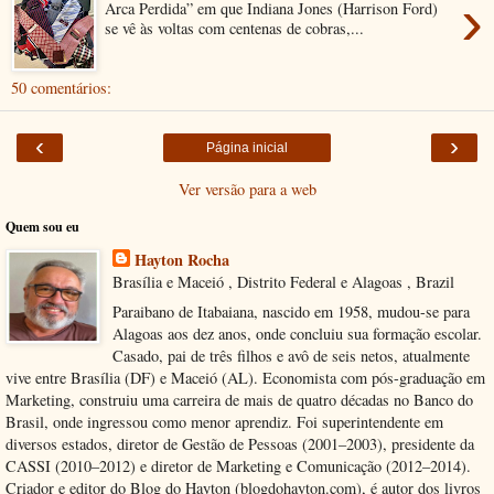
›
Arca Perdida” em que Indiana Jones (Harrison Ford)
se vê às voltas com centenas de cobras,...
50 comentários:
‹
›
Página inicial
Ver versão para a web
Quem sou eu
Hayton Rocha
Brasília e Maceió , Distrito Federal e Alagoas , Brazil
Paraibano de Itabaiana, nascido em 1958, mudou-se para
Alagoas aos dez anos, onde concluiu sua formação escolar.
Casado, pai de três filhos e avô de seis netos, atualmente
vive entre Brasília (DF) e Maceió (AL). Economista com pós-graduação em
Marketing, construiu uma carreira de mais de quatro décadas no Banco do
Brasil, onde ingressou como menor aprendiz. Foi superintendente em
diversos estados, diretor de Gestão de Pessoas (2001–2003), presidente da
CASSI (2010–2012) e diretor de Marketing e Comunicação (2012–2014).
Criador e editor do Blog do Hayton (blogdohayton.com), é autor dos livros