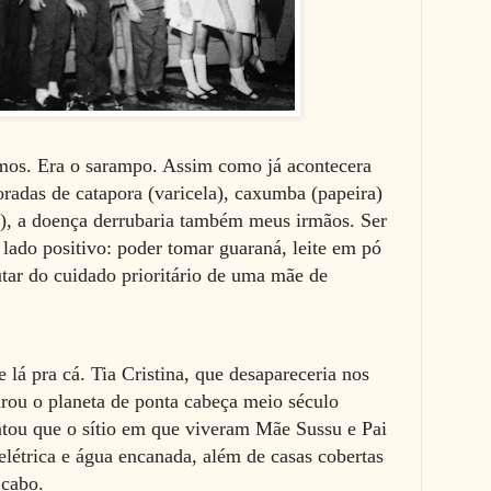
mos. Era o sarampo. Assim como já acontecera
radas de catapora (varicela), caxumba (papeira)
), a doença derrubaria também meus irmãos. Ser
u lado positivo: poder tomar guaraná, leite em pó
tar do cuidado prioritário de uma mãe de
lá pra cá. Tia Cristina, que desapareceria nos
irou o planeta de ponta cabeça meio século
ontou que o sítio em que viveram Mãe Sussu e Pai
elétrica e água encanada, além de casas cobertas
 a cabo.