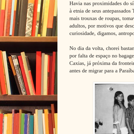
Havia nas proximidades do sí
à etnia de seus antepassados
mais trouxas de roupas, tom
adultos, por motivos que de
curiosidade, digamos, antrop
No dia da volta, chorei bast
por falta de espaço no bagag
Caxias, já próxima da fronte
antes de migrar para a Paraíb