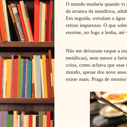
O mundo mudaria quando vi p
da arranca da mandioca, adul
Em seguida, extraíam a água 
retirar impurezas. O que sob
enorme, no fogo a lenha, até
Não me deixaram raspar a man
metálicas), nem mexer a farin
coisa, como achava que usar 
mundo, apesar dos nove anos 
existe mais. Praga de menino