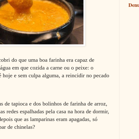
Denu
escobri do que uma boa farinha era capaz de
água em que cozida a carne ou o peixe: o
é hoje e sem culpa alguma, a reincidir no pecado
 de tapioca e dos bolinhos de farinha de arroz,
as redes espalhadas pela casa na hora de dormir,
epois que as lamparinas eram apagadas, só
par de chinelas?