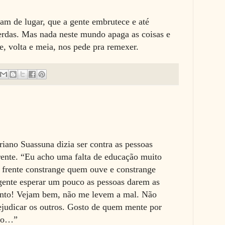
m de lugar, que a gente embrutece e até
erdas. Mas nada neste mundo apaga as coisas e
e, volta e meia, nos pede pra remexer.
iano Suassuna dizia ser contra as pessoas
frente. “Eu acho uma falta de educação muito
a frente constrange quem ouve e constrange
gente esperar um pouco as pessoas darem as
nto! Vejam bem, não me levem a mal. Não
judicar os outros. Gosto de quem mente por
rico…”