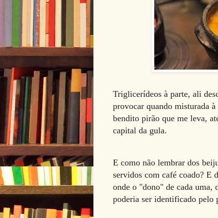
Triglicerídeos à parte, ali d
provocar quando misturada à 
bendito pirão que me leva, at
capital da gula.
E como não lembrar dos beijus
servidos com café coado? E d
onde o "dono" de cada uma, d
poderia ser identificado pelo 