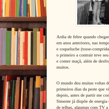
Ardia de febre quando chega
em anos anteriores, nas tempo
e coqueluche (tosse-comprida
o primeiro a contrair teve se
e comer maçã, além de desfru
muitos.
O mundo deu muitas voltas de 
primeiros dias da peste que v
depois, antes de partir me c
Simente já dispõe de energia 
de telhas, algumas com TV