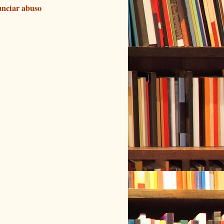
nciar abuso