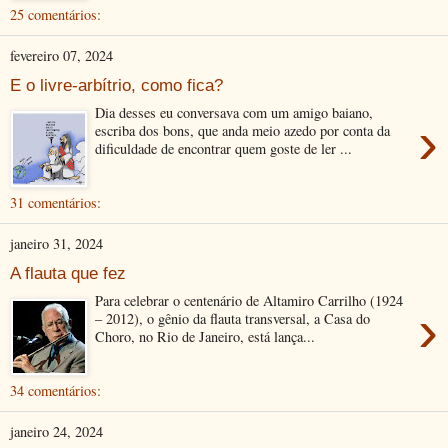
25 comentários:
fevereiro 07, 2024
E o livre-arbítrio, como fica?
Dia desses eu conversava com um amigo baiano,
›
escriba dos bons, que anda meio azedo por conta da
dificuldade de encontrar quem goste de ler ...
31 comentários:
janeiro 31, 2024
A flauta que fez
Para celebrar o centenário de Altamiro Carrilho (1924
›
– 2012), o gênio da flauta transversal, a Casa do
Choro, no Rio de Janeiro, está lança...
34 comentários:
janeiro 24, 2024