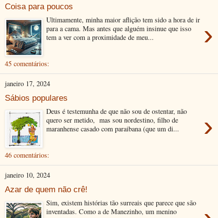
Coisa para poucos
Ultimamente, minha maior aflição tem sido a hora de ir
›
para a cama. Mas antes que alguém insinue que isso
tem a ver com a proximidade de meu...
45 comentários:
janeiro 17, 2024
Sábios populares
Deus é testemunha de que não sou de ostentar, não
›
quero ser metido, mas sou nordestino, filho de
maranhense casado com paraibana (que um di...
46 comentários:
janeiro 10, 2024
Azar de quem não crê!
Sim, existem histórias tão surreais que parece que são
›
inventadas. Como a de Manezinho, um menino