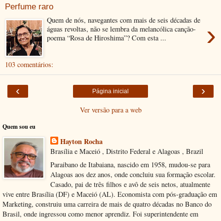
Perfume raro
Quem de nós, navegantes com mais de seis décadas de
›
águas revoltas, não se lembra da melancólica canção-
poema “Rosa de Hiroshima”? Com esta ...
103 comentários:
‹
›
Página inicial
Ver versão para a web
Quem sou eu
Hayton Rocha
Brasília e Maceió , Distrito Federal e Alagoas , Brazil
Paraibano de Itabaiana, nascido em 1958, mudou-se para
Alagoas aos dez anos, onde concluiu sua formação escolar.
Casado, pai de três filhos e avô de seis netos, atualmente
vive entre Brasília (DF) e Maceió (AL). Economista com pós-graduação em
Marketing, construiu uma carreira de mais de quatro décadas no Banco do
Brasil, onde ingressou como menor aprendiz. Foi superintendente em