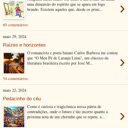
›
uma dimensão do espírito que se apura em fogo
brando. Existem aqueles que, desde os prim...
60 comentários:
maio 29, 2024
Raízes e horizontes
O romancista e poeta baiano Carlos Barbosa me contou
›
que “O Meu Pé de Laranja Lima”, um clássico da
literatura brasileira escrito por José M...
54 comentários:
maio 22, 2024
Pedacinho do céu
Como é curiosa e tragicômica nossa pátria de
›
contradições, onde o futuro é tão incerto quanto a
próxima nota de um chorinho que se repete, a...