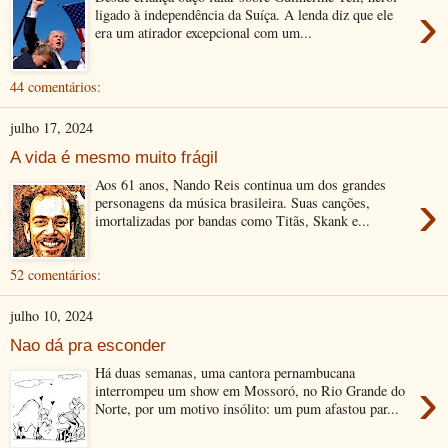
›
ligado à independência da Suíça. A lenda diz que ele
era um atirador excepcional com um...
44 comentários:
julho 17, 2024
A vida é mesmo muito frágil
Aos 61 anos, Nando Reis continua um dos grandes
›
personagens da música brasileira. Suas canções,
imortalizadas por bandas como Titãs, Skank e...
52 comentários:
julho 10, 2024
Nao dá pra esconder
Há duas semanas, uma cantora pernambucana
›
interrompeu um show em Mossoró, no Rio Grande do
Norte, por um motivo insólito: um pum afastou par...