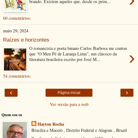
brando. Existem aqueles que, desde os prim...
60 comentários:
maio 29, 2024
Raízes e horizontes
O romancista e poeta baiano Carlos Barbosa me contou
›
que “O Meu Pé de Laranja Lima”, um clássico da
literatura brasileira escrito por José M...
54 comentários:
‹
›
Página inicial
Ver versão para a web
Quem sou eu
Hayton Rocha
Brasília e Maceió , Distrito Federal e Alagoas , Brazil