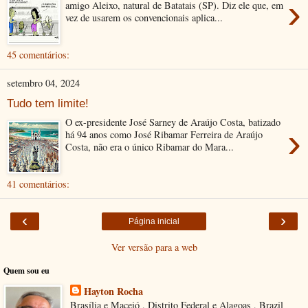
›
amigo Aleixo, natural de Batatais (SP). Diz ele que, em
vez de usarem os convencionais aplica...
45 comentários:
setembro 04, 2024
Tudo tem limite!
O ex-presidente José Sarney de Araújo Costa, batizado
›
há 94 anos como José Ribamar Ferreira de Araújo
Costa, não era o único Ribamar do Mara...
41 comentários:
‹
›
Página inicial
Ver versão para a web
Quem sou eu
Hayton Rocha
Brasília e Maceió , Distrito Federal e Alagoas , Brazil