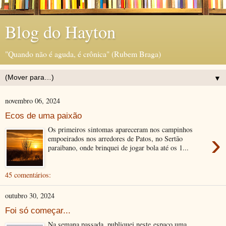
Blog do Hayton
"Quando não é aguda, é crônica" (Rubem Braga)
▼
novembro 06, 2024
Ecos de uma paixão
Os primeiros sintomas apareceram nos campinhos
›
empoeirados nos arredores de Patos, no Sertão
paraibano, onde brinquei de jogar bola até os 1...
45 comentários:
outubro 30, 2024
Foi só começar...
Na semana passada, publiquei neste espaço uma