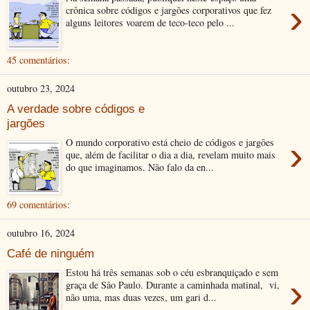
›
crônica sobre códigos e jargões corporativos que fez
alguns leitores voarem de teco-teco pelo ...
45 comentários:
outubro 23, 2024
A verdade sobre códigos e
jargões
›
O mundo corporativo está cheio de códigos e jargões
que, além de facilitar o dia a dia, revelam muito mais
do que imaginamos. Não falo da en...
69 comentários:
outubro 16, 2024
Café de ninguém
Estou há três semanas sob o céu esbranquiçado e sem
›
graça de São Paulo. Durante a caminhada matinal, vi,
não uma, mas duas vezes, um gari d...