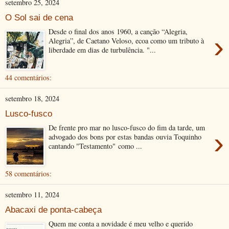
setembro 25, 2024
O Sol sai de cena
Desde o final dos anos 1960, a canção “Alegria,
›
Alegria”, de Caetano Veloso, ecoa como um tributo à
liberdade em dias de turbulência. "...
44 comentários:
setembro 18, 2024
Lusco-fusco
De frente pro mar no lusco-fusco do fim da tarde, um
›
advogado dos bons por estas bandas ouvia Toquinho
cantando "Testamento" como ...
58 comentários:
setembro 11, 2024
Abacaxi de ponta-cabeça
Quem me conta a novidade é meu velho e querido