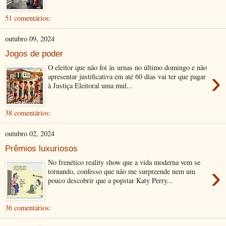
51 comentários:
outubro 09, 2024
Jogos de poder
O eleitor que não foi às urnas no último domingo e não
›
apresentar justificativa em até 60 dias vai ter que pagar
à Justiça Eleitoral uma mul...
38 comentários:
outubro 02, 2024
Prêmios luxuriosos
No frenético reality show que a vida moderna vem se
›
tornando, confesso que não me surpreende nem um
pouco descobrir que a popstar Katy Perry...
36 comentários: