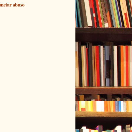
nciar abuso