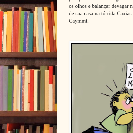
os olhos e balançar devagar 
de sua casa na tórrida Caxia
Caymmi.