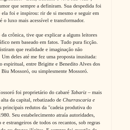
umor que sempre a definiram. Sua despedida foi
ela foi e inspirou: rir de si mesmo e seguir em
é o luxo mais acessível e transformador.
da crônica, tive que explicar a alguns leitores
ráfico nem baseado em fatos. Tudo pura ficção.
istiram que realidade e imaginação não
 Um deles até me fez uma proposta inusitada:
 espiritual, entre Brigitte e Benedito Alves dos
 Biu Mossoró, ou simplesmente Mossoró.
ossoró foi proprietário do cabaré
Tabariz
– mais
 alta da capital, rebatizado de
Churrascaria e
 principais redutos da "cadeia produtiva do
1980. Seu estabelecimento atraía autoridades,
e estrangeiros de todos os recantos, sob regras