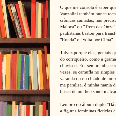
O que me consola é saber qu
Vanzolini também nunca toca
crônicas cantadas, não precis
Maloca" ou "Trem das Onze".
paulistanas bastou para tran
"Ronda" e "Volta por Cima".
Talvez porque eles, geniais q
do corriqueiro, como a grama
chuvisco. Eu, sempre obcecad
vezes, se camufla no simples
varanda ou no chiado de um ve
me paralisa, é minha mania d
busca de um horizonte inalca
Lembro do álbum duplo "Há
a figuras femininas fictícias 