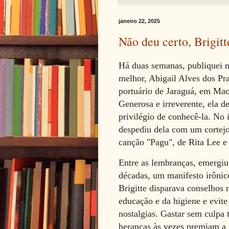
janeiro 22, 2025
Não deu certo, Brigitt
Há duas semanas, publiquei n
melhor, Abigail Alves dos Pra
portuário de Jaraguá, em Mac
Generosa e irreverente, ela 
privilégio de conhecê-la. No 
despediu dela com um cortejo
canção "
Pagu"
, de Rita Lee 
Entre as lembranças, emergiu 
décadas, um manifesto irônic
Brigitte disparava conselhos 
educação e da higiene e evit
nostalgias. Gastar sem culpa 
heranças às vezes premiam a i