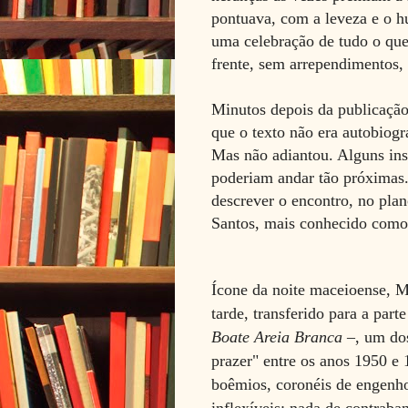
pontuava, com a leveza e o h
uma celebração de tudo o que 
frente, sem arrependimentos, 
Minutos depois da publicação 
que o texto não era autobiog
Mas não adiantou. Alguns ins
poderiam andar tão próximas.
descrever o encontro, no plano
Santos, mais conhecido como
Ícone da noite maceioense, M
tarde, transferido para a parte
Boate Areia Branca
–, um dos
prazer" entre os anos 1950 e 
boêmios, coronéis de engenho 