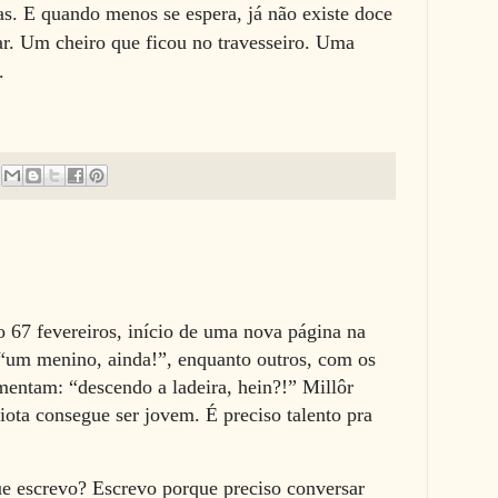
as. E quando menos se espera, já não existe doce
ar. Um cheiro que ficou no travesseiro. Uma
.
ro 67 fevereiros, início de uma nova página na
 “um menino, ainda!”, enquanto outros, com os
mentam: “descendo a ladeira, hein?!” Millôr
iota consegue ser jovem. É preciso talento pra
e escrevo? Escrevo porque preciso conversar