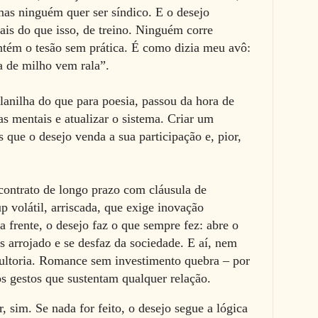
as ninguém quer ser síndico. E o desejo
is do que isso, de treino. Ninguém corre
tém o tesão sem prática. É como dizia meu avô:
ga de milho vem rala”.
lanilha do que para poesia, passou da hora de
s mentais e atualizar o sistema. Criar um
 que o desejo venda a sua participação e, pior,
 contrato de longo prazo com cláusula de
p volátil, arriscada, que exige inovação
 frente, o desejo faz o que sempre fez: abre o
s arrojado e se desfaz da sociedade. E aí, nem
sultoria. Romance sem investimento quebra – por
s gestos que sustentam qualquer relação.
sim. Se nada for feito, o desejo segue a lógica