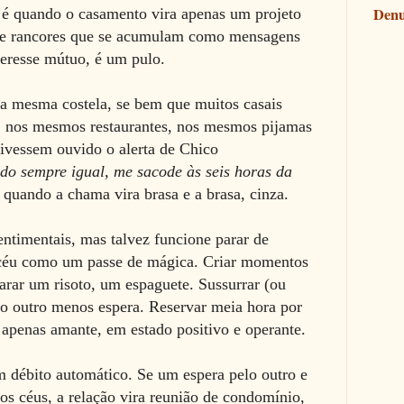
Denu
 é quando o casamento vira apenas um projeto
 de rancores que se acumulam como mensagens
nteresse mútuo, é um pulo.
da mesma costela, se bem que muitos casais
, nos mesmos restaurantes, nos mesmos pijamas
ivessem ouvido o alerta de Chico
udo sempre igual, me sacode às seis horas da
quando a chama vira brasa e a brasa, cinza.
entimentais, mas talvez funcione parar de
o céu como um passe de mágica. Criar momentos
arar um risoto, um espaguete. Sussurrar (ou
 o outro menos espera. Reservar meia hora por
apenas amante, em estado positivo e operante.
m débito automático. Se um espera pelo outro e
os céus, a relação vira reunião de condomínio,