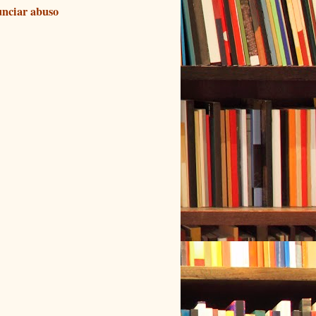
nciar abuso