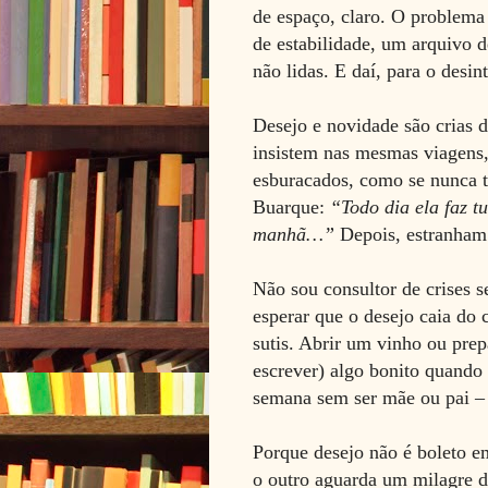
de espaço, claro. O problema
de estabilidade, um arquivo
não lidas. E daí, para o desi
Desejo e novidade são crias 
insistem nas mesmas viagens
esburacados, como se nunca t
Buarque:
“Todo dia ela faz t
manhã…”
Depois, estranham 
Não sou consultor de crises s
esperar que o desejo caia d
sutis. Abrir um vinho ou prep
escrever) algo bonito quando
semana sem ser mãe ou pai – 
Porque desejo não é boleto e
o outro aguarda um milagre d