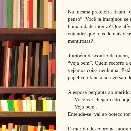
Na mesma prateleira ficam “e
penso”. Você já imaginou se 
humanidade inteira? Que alív
entender que, nas demais ocas
mentirosas?
Também desconfio de quem, 
“veja bem”. Quem recorre a e
vejamos coisa nenhuma. Está
papel celofane a sua versão d
A esposa pergunta ao marido:
— Você vai chegar cedo hoje
— Veja bem...
Entenda-se: vai ao boteco to
O marido descobre na fatura 