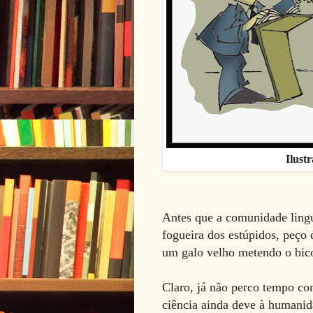
Ilust
Antes que a comunidade lingu
fogueira dos estúpidos, peço 
um galo velho metendo o bic
Claro, já não perco tempo com
ciência ainda deve à humanid