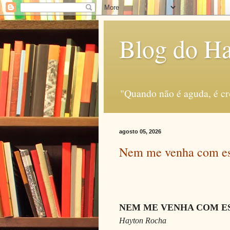
Blog do H
"Quando não é aguda, é c
agosto 05, 2026
Nem me venha com es
NEM ME VENHA COM ES
Hayton Rocha