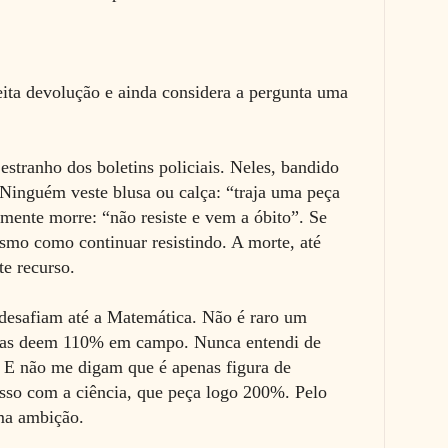
ita devolução e ainda considera a pergunta uma
stranho dos boletins policiais. Neles, bandido
Ninguém veste blusa ou calça: “traja uma peça
mente morre: “não resiste e vem a óbito”. Se
esmo como continuar resistindo. A morte, até
te recurso.
s desafiam até a Matemática. Não é raro um
letas deem 110% em campo. Nunca entendi de
. E não me digam que é apenas figura de
sso com a ciência, que peça logo 200%. Pelo
ma ambição.