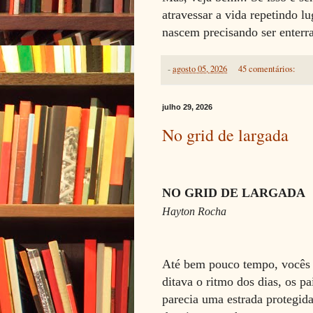
atravessar a vida repetindo 
nascem precisando ser enterra
-
agosto 05, 2026
45 comentários:
julho 29, 2026
No grid de largada
NO GRID DE LARGADA
Hayton Rocha
Até bem pouco tempo, vocês c
ditava o ritmo dos dias, os p
parecia uma estrada protegida