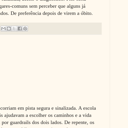
lugares-comuns sem perceber que alguns já
dos. De preferência depois de virem a óbito.
orriam em pista segura e sinalizada. A escola
ais ajudavam a escolher os caminhos e a vida
 por guardrails dos dois lados. De repente, os