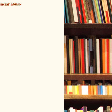
nciar abuso