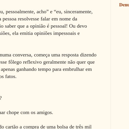
Denu
u, pessoalmente, acho” e “eu, sinceramente,
a pessoa resolvesse falar em nome da
io saber que a opinião é pessoal! Ou devo
iões, ela emitia opiniões impessoais e
numa conversa, começa uma resposta dizendo
sse fôlego reflexivo geralmente não quer que
 apenas ganhando tempo para embrulhar em
os fatos.
?
mar chope com os amigos.
do cartão a compra de uma bolsa de três mil