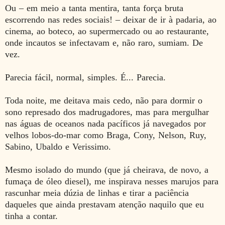
Ou – em meio a tanta mentira, tanta força bruta
escorrendo nas redes sociais! – deixar de ir à padaria, ao
cinema, ao boteco, ao supermercado ou ao restaurante,
onde incautos se infectavam e, não raro, sumiam. De
vez.
Parecia fácil, normal, simples. É... Parecia.
Toda noite, me deitava mais cedo, não para dormir o
sono represado dos madrugadores, mas para mergulhar
nas águas de oceanos nada pacíficos já navegados por
velhos lobos-do-mar como Braga, Cony, Nelson, Ruy,
Sabino, Ubaldo e Verissimo.
Mesmo isolado do mundo (que já cheirava, de novo, a
fumaça de óleo diesel), me inspirava nesses marujos para
rascunhar meia dúzia de linhas e tirar a paciência
daqueles que ainda prestavam atenção naquilo que eu
tinha a contar.