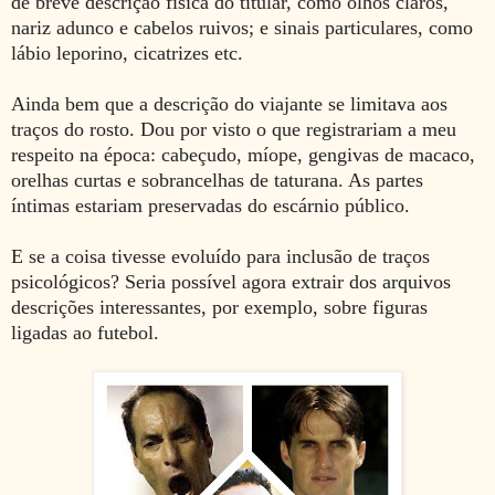
de breve descrição física do titular, como olhos claros,
nariz adunco e cabelos ruivos; e sinais particulares, como
lábio leporino, cicatrizes etc.
Ainda bem que a descrição do viajante se limitava aos
traços do rosto. Dou por visto o que registrariam a meu
respeito na época: cabeçudo, míope, gengivas de macaco,
orelhas curtas e sobrancelhas de taturana. As partes
íntimas estariam preservadas do escárnio público.
E se a coisa tivesse evoluído para inclusão de traços
psicológicos? Seria possível agora extrair dos arquivos
descrições interessantes, por exemplo, sobre figuras
ligadas ao futebol.