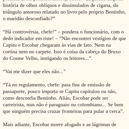
história de olhos oblíquos e dissimulados de cigana, do
triângulo amoroso relatado no livro pelo próprio Bentinho,
o maridão desconfiado?”
“Há controvérsia, chefe!” – pondera o funcionário, com o
dedo indicador em riste! – “Não encontrei vestígios de que
Capitu e Escobar chegaram às vias de fato. Nem na
cortina nem no carpete. Isso é coisa da cabeça do Bruxo
do Cosme Velho, instigando os leitores...”.
“Vai me dizer que eles não...”
“Tá no regulamento, chefe: para fins de emissão de
passaporte, pouco importa se Capitu capitulou ou não,
como desconfia Bentinho. Aliás, Escobar pode ser
carreirista, mas não é paraguaio ou colombiano... Se bem
que ninguém precisa cruzar fronteiras para pular a cerca”.
Mais adiante, Escobar morre afogado e as lágrimas de