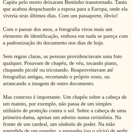
Capitu pelo morto deixaram Bentinho transtornado. Tanto
que acabou despachando a esposa para a Europa, onde ela
viveria seus últimos dias. Com um passaporte, óbvio!
Com o passar dos anos, a fotografia virou mais um
elemento de identificação, embora em nada se pareça com
a padronização do documento nos dias de hoje.
Sem regras claras, as pessoas providenciavam uma foto
qualquer. Posavam de chapéu, de véu, tocando piano,
chupando picolé ou tricotando. Reaproveitavam até
fotografias antigas, recortando o próprio rosto, ou
arrancando a imagem de outro documento.
Mas contexto é importante. Um chapéu sobre a cabeça de
um matuto, por exemplo, não passa de um simples
utilitário de proteção contra o sol. Sobre a cabeça de uma
primeira-dama, apenas um adorno numa cerimônia. Na
fronte de um cardeal, um símbolo de poder. Na mão
estendida de um esmoler, a vergonha (ou o vício) de pedir