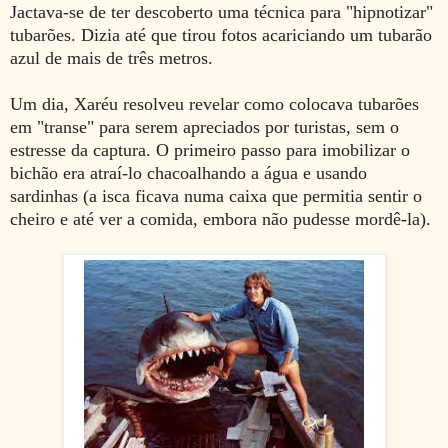
Jactava-se de ter descoberto uma técnica para "hipnotizar"
tubarões. Dizia até que tirou fotos acariciando um tubarão
azul de mais de três metros.
Um dia, Xaréu resolveu revelar como colocava tubarões
em "transe" para serem apreciados por turistas, sem o
estresse da captura. O primeiro passo para imobilizar o
bichão era atraí-lo chacoalhando a água e usando
sardinhas (a isca ficava numa caixa que permitia sentir o
cheiro e até ver a comida, embora não pudesse mordê-la).