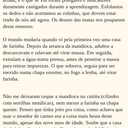
duramente castigados durante a aprendizagem. Esfolamos
os dedos e não acertamos as rolinhas, que devem estar
rindo de nós até agora. Os deuses das matas nos pouparam
desse remorso.
O mundo mudaria quando vi pela primeira vez uma casa
de farinha. Depois da arranca da mandioca, adultos a
descascavam e ralavam até virar massa. Em seguida,
extraíam a água numa prensa, antes de peneirar a massa
para retirar impurezas. O que sobrava, seguia para ser
mexido numa chapa enorme, no fogo a lenha, até virar
farinha.
Não me deixaram raspar a mandioca no caititu (cilindro
com serrilhas metálicas), nem mexer a farinha na chapa
quente. Pensei que tinha jeito pra coisa, como achava que
usar o moedor de carnes era a coisa mais besta deste
mundo, apesar dos nove anos de idade. Soube que a casa