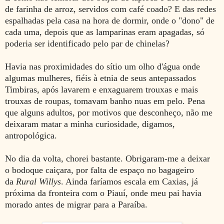
de farinha de arroz, servidos com café coado? E das redes
espalhadas pela casa na hora de dormir, onde o "dono" de
cada uma, depois que as lamparinas eram apagadas, só
poderia ser identificado pelo par de chinelas?
Havia nas proximidades do sítio um olho d'água onde
algumas mulheres, fiéis à etnia de seus antepassados
Timbiras, após lavarem e enxaguarem trouxas e mais
trouxas de roupas, tomavam banho nuas em pelo. Pena
que alguns adultos, por motivos que desconheço, não me
deixaram matar a minha curiosidade, digamos,
antropológica.
No dia da volta, chorei bastante. Obrigaram-me a deixar
o bodoque caiçara, por falta de espaço no bagageiro
da
Rural Willys
. Ainda faríamos escala em Caxias, já
próxima da fronteira com o Piauí, onde meu pai havia
morado antes de migrar para a Paraíba.