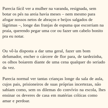
Parecia fácil ver a mulher na varanda, resignada, sem
botar os pés na areia havia meses – nem mesmo para
afogar nossos netos de abraços e beijos salgados de
lágrimas –, longe das franjas de espuma que escorriam na
praia, querendo pegar uma cor ou fazer um cabelo bonito
pra eu notar.
Ou vê-la disposta a dar uma geral, fazer um bom
defumador, encher o cárcere de flor para, de tardezinha,
os olhos boiarem diante de uma cena qualquer do seriado
da vez.
Parecia normal ver tantas crianças longe da sala de aula,
cujos pais, prisioneiros de suas próprias incertezas, não
sabiam como, sem os dilemas do convívio na escola, lhes
ensinar os deveres de casa em matérias críticas como
amar e perdoar.