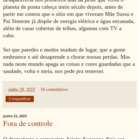
planeta de ponta cabeça meio século depois, antes de
partir me contou que o sítio em que viveram Mãe Sussu e
Pai Simente já dispõe de energia elétrica e água encanada,
além de casas cobertas de telhas, algumas com TV a
cabo.
Sei que paredes e medos mudam de lugar, que a gente
embrutece e até desaprende a chorar nossas perdas. Mas
nada neste mundo apaga as coisas e cores guardadas que a
saudade, volta e meia, nos pede pra remexer.
-
junho 28, 2023
54 comentários:
Compartilhar
junho 21, 2023
Fora de controle
O dramaturgo e romancista Ariano Suassuna dizia ser