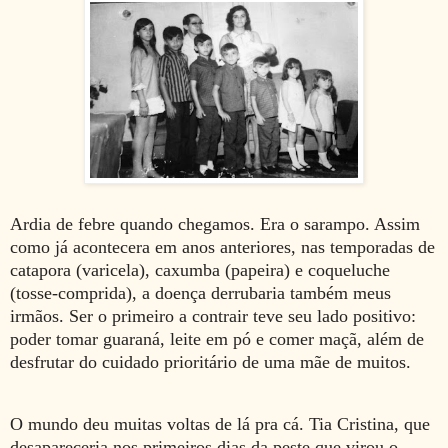
Ardia de febre quando chegamos. Era o sarampo. Assim
como já acontecera em anos anteriores, nas temporadas de
catapora (varicela), caxumba (papeira) e coqueluche
(tosse-comprida), a doença derrubaria também meus
irmãos. Ser o primeiro a contrair teve seu lado positivo:
poder tomar guaraná, leite em pó e comer maçã, além de
desfrutar do cuidado prioritário de uma mãe de muitos.
O mundo deu muitas voltas de lá pra cá. Tia Cristina, que
desapareceria nos primeiros dias da peste que virou o