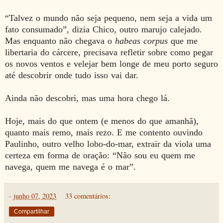
“Talvez o mundo não seja pequeno, nem seja a vida um
fato consumado”, dizia Chico, outro marujo calejado.
Mas enquanto não chegava o
habeas corpus
que me
libertaria do cárcere, precisava refletir sobre como pegar
os novos ventos e velejar bem longe de meu porto seguro
até descobrir onde tudo isso vai dar.
Ainda não descobri, mas uma hora chego lá.
Hoje, mais do que ontem (e menos do que amanhã),
quanto mais remo, mais rezo. E me contento ouvindo
Paulinho, outro velho lobo-do-mar, extrair da viola uma
certeza em forma de oração: “Não sou eu quem me
navega, quem me navega é o mar”.
-
junho 07, 2023
33 comentários:
Compartilhar