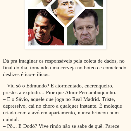
Dá pra imaginar os responsáveis pela coleta de dados, no
final do dia, tomando uma cerveja no boteco e cometendo
deslizes ético-etílicos:
– Viu só o Edmundo? É atormentado, encrenqueiro,
prestes a explodir... Pior que Almir Pernambuquinho.
– E o Sávio, aquele que joga no Real Madrid. Triste,
depressivo, cai no choro a qualquer instante. É moleque
criado com a avó em apartamento, nunca brincou num
quintal.
– Pô... E Dodô? Vive rindo não se sabe de quê. Parece