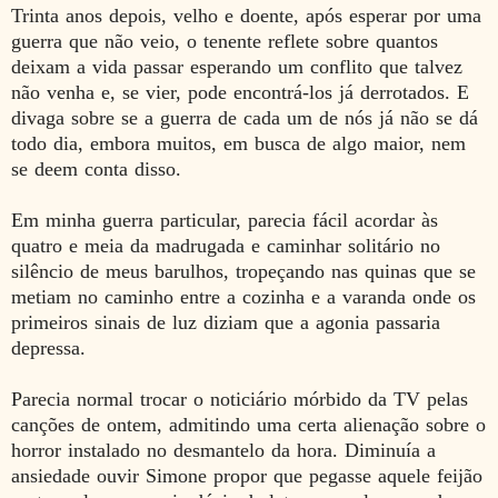
Trinta anos depois, velho e doente, após esperar por uma
guerra que não veio, o tenente reflete sobre quantos
deixam a vida passar esperando um conflito que talvez
não venha e, se vier, pode encontrá-los já derrotados. E
divaga sobre se a guerra de cada um de nós já não se dá
todo dia, embora muitos, em busca de algo maior, nem
se deem conta disso.
Em minha guerra particular, parecia fácil acordar às
quatro e meia da madrugada e caminhar solitário no
silêncio de meus barulhos, tropeçando nas quinas que se
metiam no caminho entre a cozinha e a varanda onde os
primeiros sinais de luz diziam que a agonia passaria
depressa.
Parecia normal trocar o noticiário mórbido da TV pelas
canções de ontem, admitindo uma certa alienação sobre o
horror instalado no desmantelo da hora. Diminuía a
ansiedade ouvir Simone propor que pegasse aquele feijão