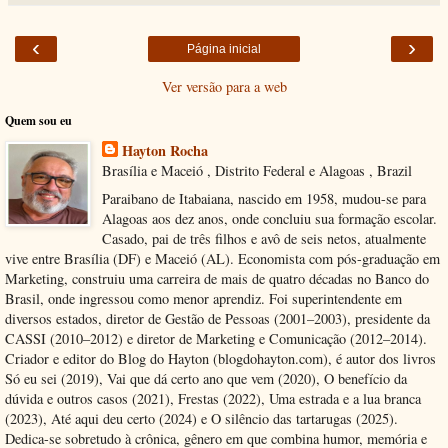
‹
›
Página inicial
Ver versão para a web
Quem sou eu
Hayton Rocha
Brasília e Maceió , Distrito Federal e Alagoas , Brazil
Paraibano de Itabaiana, nascido em 1958, mudou-se para
Alagoas aos dez anos, onde concluiu sua formação escolar.
Casado, pai de três filhos e avô de seis netos, atualmente
vive entre Brasília (DF) e Maceió (AL). Economista com pós-graduação em
Marketing, construiu uma carreira de mais de quatro décadas no Banco do
Brasil, onde ingressou como menor aprendiz. Foi superintendente em
diversos estados, diretor de Gestão de Pessoas (2001–2003), presidente da
CASSI (2010–2012) e diretor de Marketing e Comunicação (2012–2014).
Criador e editor do Blog do Hayton (blogdohayton.com), é autor dos livros
Só eu sei (2019), Vai que dá certo ano que vem (2020), O benefício da
dúvida e outros casos (2021), Frestas (2022), Uma estrada e a lua branca
(2023), Até aqui deu certo (2024) e O silêncio das tartarugas (2025).
Dedica-se sobretudo à crônica, gênero em que combina humor, memória e