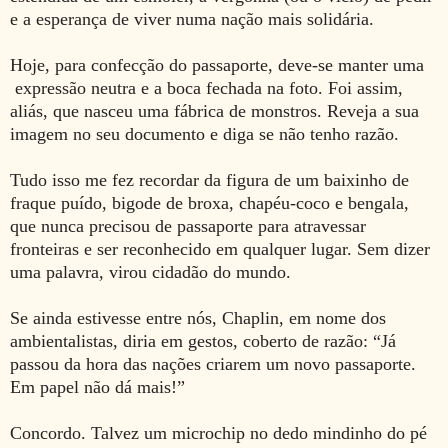
e a esperança de viver numa nação mais solidária.
Hoje, para confecção do passaporte, deve-se manter uma
expressão neutra e a boca fechada na foto. Foi assim,
aliás, que nasceu uma fábrica de monstros. Reveja a sua
imagem no seu documento e diga se não tenho razão.
Tudo isso me fez recordar da figura de um baixinho de
fraque puído, bigode de broxa, chapéu-coco e bengala,
que nunca precisou de passaporte para atravessar
fronteiras e ser reconhecido em qualquer lugar. Sem dizer
uma palavra, virou cidadão do mundo.
Se ainda estivesse entre nós, Chaplin, em nome dos
ambientalistas, diria em gestos, coberto de razão: “Já
passou da hora das nações criarem um novo passaporte.
Em papel não dá mais!”
Concordo. Talvez um microchip no dedo mindinho do pé