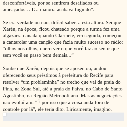
desconfortáveis, por se sentirem desafiados ou
ameaçados… E a maioria acabava fugindo”.
Se era verdade ou não, difícil saber, a esta altura. Sei que
Xaréu, na época, ficou chateado porque a turma fez uma
algazarra danada quando Clarinete, em seguida, começou
a cantarolar uma canção que fazia muito sucesso no rádio:
“olhos nos olhos, quero ver o que você faz ao sentir que
sem você eu passo bem demais...”
Soube que Xaréu, depois que se aposentou, andou
oferecendo seus préstimos à prefeitura do Recife para
resolver “um probleminha” no trecho que vai da praia do
Pina, na Zona Sul, até a praia do Paiva, no Cabo de Santo
Agostinho, na Região Metropolitana. Mas as negociações
não evoluíram. "É por isso que a coisa anda fora de
controle por lá", ele teria dito. Liricamente, imagino.