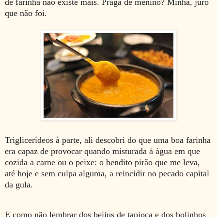
de farinha não existe mais. Praga de menino? Minha, juro
que não foi.
Triglicerídeos à parte, ali descobri do que uma boa farinha
era capaz de provocar quando misturada à água em que
cozida a carne ou o peixe: o bendito pirão que me leva,
até hoje e sem culpa alguma, a reincidir no pecado capital
da gula.
E como não lembrar dos beijus de tapioca e dos bolinhos