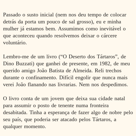
Passado o susto inicial (nem nos deu tempo de colocar
detrás da porta um pouco de sal grosso), eu e minha
mulher já estamos bem. Assumimos como inevitável o
que aconteceu quando resolvemos deixar o cárcere
voluntário.
Lembro-me de um livro (“O Deserto dos Tártaros”, de
Dino Buzzati) que ganhei de presente, em 1982, de meu
querido amigo João Batista de Almeida. Reli trechos
durante o confinamento. Difícil engolir que nunca mais
verei João flanando nas livrarias. Nem nos despedimos.
O livro conta de um jovem que deixa sua cidade natal
para assumir o posto de tenente numa fronteira
desabitada. Tinha a esperança de fazer algo de nobre pelo
seu país, que poderia ser atacado pelos Tártaros, a
qualquer momento.