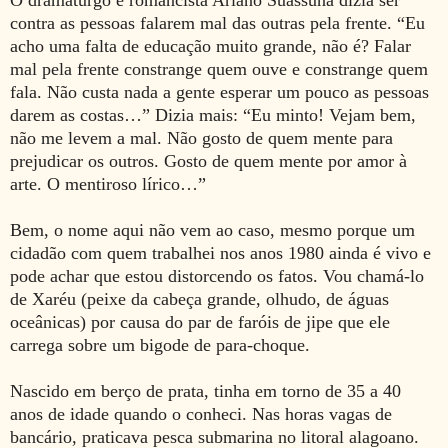
contra as pessoas falarem mal das outras pela frente. “Eu
acho uma falta de educação muito grande, não é? Falar
mal pela frente constrange quem ouve e constrange quem
fala. Não custa nada a gente esperar um pouco as pessoas
darem as costas…” Dizia mais: “Eu minto! Vejam bem,
não me levem a mal. Não gosto de quem mente para
prejudicar os outros. Gosto de quem mente por amor à
arte. O mentiroso lírico…”
Bem, o nome aqui não vem ao caso, mesmo porque um
cidadão com quem trabalhei nos anos 1980 ainda é vivo e
pode achar que estou distorcendo os fatos. Vou chamá-lo
de Xaréu (peixe da cabeça grande, olhudo, de águas
oceânicas) por causa do par de faróis de jipe que ele
carrega sobre um bigode de para-choque.
Nascido em berço de prata, tinha em torno de 35 a 40
anos de idade quando o conheci. Nas horas vagas de
bancário, praticava pesca submarina no litoral alagoano.