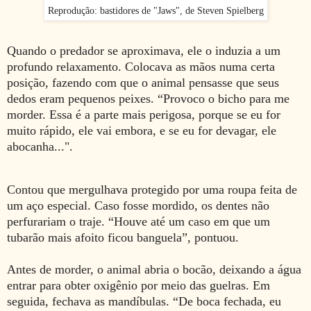
Reprodução: bastidores de "Jaws", de Steven Spielberg
Quando o predador se aproximava, ele o induzia a um
profundo relaxamento. Colocava as mãos numa certa
posição, fazendo com que o animal pensasse que seus
dedos eram pequenos peixes. “Provoco o bicho para me
morder. Essa é a parte mais perigosa, porque se eu for
muito rápido, ele vai embora, e se eu for devagar, ele
abocanha...".
Contou que mergulhava protegido por uma roupa feita de
um aço especial. Caso fosse mordido, os dentes não
perfurariam o traje. “Houve até um caso em que um
tubarão mais afoito ficou banguela”, pontuou.
Antes de morder, o animal abria o bocão, deixando a água
entrar para obter oxigênio por meio das guelras. Em
seguida, fechava as mandíbulas. “De boca fechada, eu