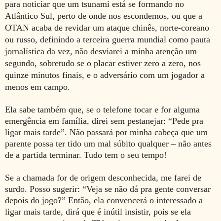
para noticiar que um tsunami está se formando no
Atlântico Sul, perto de onde nos escondemos, ou que a
OTAN acaba de revidar um ataque chinês, norte-coreano
ou russo, definindo
a terceira guerra mundial como pauta
jornalística da vez, não desviarei a minha atenção um
segundo, sobretudo se o placar estiver zero a zero, nos
quinze minutos finais, e o adversário com um jogador a
menos em campo.
Ela sabe também que, se o telefone tocar e for alguma
emergência em família, direi sem pestanejar: “Pede pra
ligar mais tarde”. Não passará por minha cabeça que um
parente possa ter tido um mal súbito qualquer – não antes
de a partida terminar. Tudo tem o seu tempo!
Se a chamada for de origem desconhecida, me farei de
surdo. Posso sugerir: “Veja se não dá pra gente conversar
depois do jogo?” Então, ela convencerá o interessado a
ligar mais tarde, dirá que é inútil insistir, pois se ela