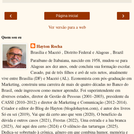
‹
›
Página inicial
Ver versão para a web
Quem sou eu
Hayton Rocha
Brasília e Maceió , Distrito Federal e Alagoas , Brazil
Paraibano de Itabaiana, nascido em 1958, mudou-se para
Alagoas aos dez anos, onde concluiu sua formação escolar.
Casado, pai de três filhos e avô de seis netos, atualmente
vive entre Brasília (DF) e Maceió (AL). Economista com pós-graduação em
Marketing, construiu uma carreira de mais de quatro décadas no Banco do
Brasil, onde ingressou como menor aprendiz. Foi superintendente em
diversos estados, diretor de Gestão de Pessoas (2001–2003), presidente da
CASSI (2010–2012) e diretor de Marketing e Comunicação (2012–2014).
Criador e editor do Blog do Hayton (blogdohayton.com), é autor dos livros
Só eu sei (2019), Vai que dá certo ano que vem (2020), O benefício da
dúvida e outros casos (2021), Frestas (2022), Uma estrada e a lua branca
(2023), Até aqui deu certo (2024) e O silêncio das tartarugas (2025).
Dedica-se sobretudo à crônica, gênero em que combina humor, memória e