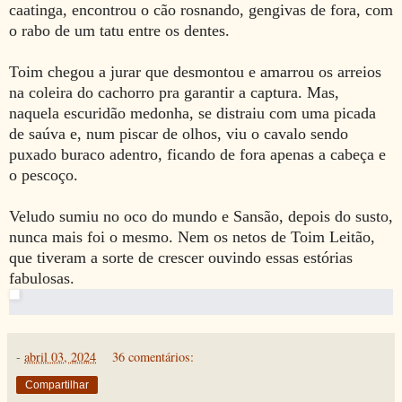
caatinga, encontrou o cão rosnando, gengivas de fora, com
o rabo de um tatu entre os dentes.
Toim chegou a jurar que desmontou e amarrou os arreios
na coleira do cachorro pra garantir a captura. Mas,
naquela escuridão medonha, se distraiu com uma picada
de saúva e, num piscar de olhos, viu o cavalo sendo
puxado buraco adentro, ficando de fora apenas a cabeça e
o pescoço.
Veludo sumiu no oco do mundo e Sansão, depois do susto,
nunca mais foi o mesmo. Nem os netos de Toim Leitão,
que tiveram a sorte de crescer ouvindo essas estórias
fabulosas.
-
abril 03, 2024
36 comentários:
Compartilhar