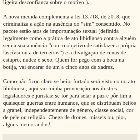
ligeira desconfiança sobre o motivo!).
A nova medida complementa a lei 13.718, de 2018, que
criminaliza a ação na ausência do “sim” consentido. No
pacote estão atos de importunação sexual (definida
legalmente como a prática de ato libidinoso contra alguém
sem a sua anuência “com o objetivo de satisfazer a própria
lascívia ou a de terceiros”) e a divulgação de cenas de
estupro, nudez e sexo. Quem for pego com a boca na
botija, vai encarar de um a cinco anos de xadrez.
Como não ficou claro se beijo furtado será visto como ato
libidinoso, aqui vai minha provocação aos ilustres
legisladores e juristas: se for para selar a paz e pôr fim a
quaisquer guerras entre humanos, que se distribuam beijos
a granel, independentemente de gênero, classe social, cor
de pele ou religião. Chega de drones, mísseis ou, pior,
alguns memorandos!