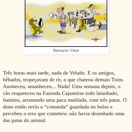
Ilustração: Umor
Três horas mais tarde, nada de Veludo. E os amigos,
bêbados, tropeçavam de rir, o que chateou demais Toim.
Anoiteceu, amanheceu... Nada! Uma semana depois, o
cão reapareceu na Fazenda Cajazeiras todo latanhado,
faminto, arrastando uma paca mutilada, com três patas. O
dono então reviu a “comanda” guardada no bolso e
percebeu o erro que cometera: não havia desenhado uma
das patas do animal.