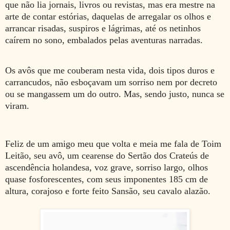
que não lia jornais, livros ou revistas, mas era mestre na
arte de contar estórias, daquelas de arregalar os olhos e
arrancar risadas, suspiros e lágrimas, até os netinhos
caírem no sono, embalados pelas aventuras narradas.
Os avôs que me couberam nesta vida, dois tipos duros e
carrancudos, não esboçavam um sorriso nem por decreto
ou se mangassem um do outro. Mas, sendo justo, nunca se
viram.
Feliz de um amigo meu que volta e meia me fala de Toim
Leitão, seu avô, um
cearense do Sertão dos Crateús de
ascendência holandesa,
voz grave, sorriso largo, olhos
quase fosforescentes, com seus imponentes 185 cm de
altura, corajoso e forte feito Sansão, seu cavalo alazão.