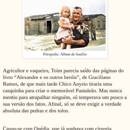
Fotografia: Álbum de família
Agricultor e vaqueiro, Toim parecia saído das páginas do
livro “Alexandre e os outros heróis”, de Graciliano
Ramos, de que mais tarde Chico Anysio tiraria uma
casquinha para criar o memorável Pantaleão. Mas nunca
mentiu para atrapalhar ninguém, só temperava um pouco a
sua versão dos fatos. Afinal, só se deve exigir a verdade
absoluta das pedras e dos tolos.
Casou-se com Onédia, que já sonhava com cirurgia