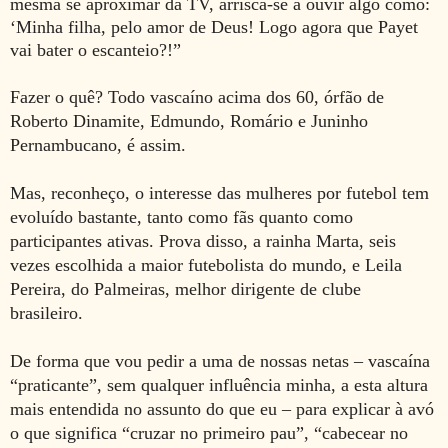
mesma se aproximar da TV, arrisca-se a ouvir algo como:
‘Minha filha, pelo amor de Deus! Logo agora que Payet
vai bater o escanteio?!”
Fazer o quê? Todo vascaíno acima dos 60, órfão de
Roberto Dinamite, Edmundo, Romário e Juninho
Pernambucano, é assim.
Mas, reconheço, o interesse das mulheres por futebol tem
evoluído bastante, tanto como fãs quanto como
participantes ativas. Prova disso, a
rainha Marta, seis
vezes escolhida a maior futebolista do mundo, e Leila
Pereira, do Palmeiras, melhor dirigente de clube
brasileiro.
De forma que vou pedir a uma de nossas netas
–
vascaína
“praticante”, sem qualquer influência minha, a esta altura
mais entendida no assunto do que eu – para explicar à avó
o que significa “cruzar no primeiro pau”, “cabecear no