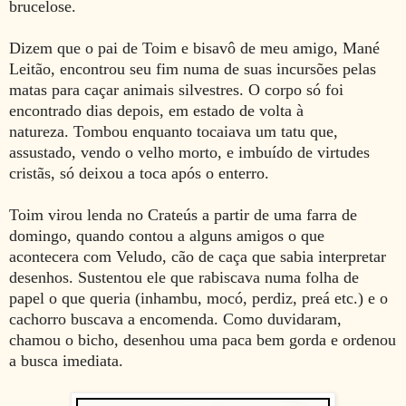
brucelose.
Dizem que o pai de Toim e bisavô de meu amigo, Mané
Leitão, encontrou seu fim numa de suas incursões pelas
matas para caçar animais silvestres. O corpo só foi
encontrado dias depois, em estado de volta à
natureza. Tombou enquanto tocaiava um tatu que,
assustado, vendo o velho morto, e imbuído de virtudes
cristãs, só deixou a toca após o enterro.
Toim virou lenda no Crateús a partir de uma farra de
domingo, quando contou a alguns amigos o que
acontecera com Veludo, cão de caça que sabia interpretar
desenhos. Sustentou ele que rabiscava numa folha de
papel o que queria (inhambu, mocó, perdiz, preá etc.) e o
cachorro buscava a encomenda. Como duvidaram,
chamou o bicho, desenhou uma paca bem gorda e ordenou
a busca imediata.