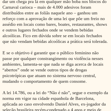
dar um chega pra lá em qualquer mão boba nos blocos do
Carnaval carioca – mais de 4.000 adesivos foram
distribuídos entre as foliãs naquele ano – ganhou um
reforço com a aprovação de uma lei que põe um freio no
assédio em locais como bares, boates, restaurantes, shows
e outros lugares fechados onde se vendem bebidas
alcoólicas. Fico em dúvida sobre se em locais fechados
que não vendam bebidas alcoólicas a prática será tolerada.
E se o objetivo é garantir que o público feminino não
passe por qualquer constrangimento ou violência nesses
ambientes, lamenta-se que nada se diga acerca de locais
“abertos” onde se vende outros tipos de drogas
psicotrópicas que atuam no sistema nervoso central,
mudando o comportamento de quem consome.
A lei 14.786, ou a lei do “Não é não”, segue o exemplo da
norma em vigor na cidade espanhola de Barcelona,
aplicada ao caso envolvendo Daniel Alves, ex-jogador da
seleção brasileira recém-condenado a 4 anos e meio de