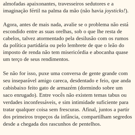
almofadas apaixonantes, travesseiros sedutores e a
imaginação fértil na palma da mão (não havia
joysticks!
).
Agora, antes de mais nada, avalie se o problema não está
escondido entre as suas orelhas, sob o que lhe resta de
cabelos, talvez atormentado pela desilusão com os rumos
da política partidária ou pelo lembrete de que o leão do
imposto de renda não tem misericórdia e abocanha quase
um terço de seus rendimentos.
Se não for isso, puxe uma conversa de gente grande com
seu inseparável amigo careca, desdentado e feio, que anda
cabisbaixo feito gato de armazém (dormindo sobre um
saco enrugado). Entre vocês não existem temas tabus ou
verdades inconfessáveis, e sim intimidade suficiente para
tratar qualquer coisa sem frescuras.
Afinal, juntos a partir
dos primeiros tropeços da infância, compartilham segredos
desde a chegada dos
rascunhos de pentelhos
.