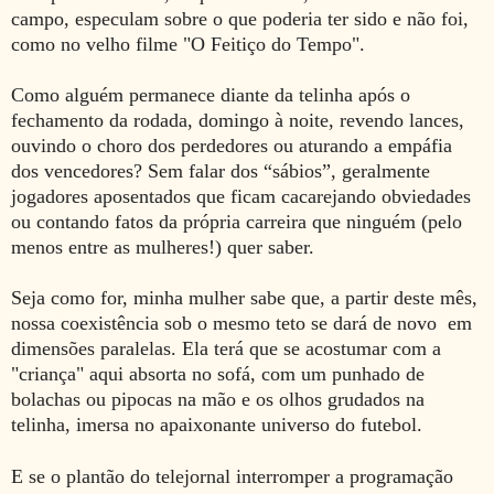
campo, especulam sobre o que poderia ter sido e não foi,
como no velho filme "O Feitiço do Tempo".
Como alguém permanece diante da telinha após o
fechamento da rodada, domingo à noite, revendo lances,
ouvindo o choro dos perdedores ou aturando a empáfia
dos vencedores? Sem falar dos “sábios”, geralmente
jogadores aposentados que ficam cacarejando obviedades
ou contando fatos da própria carreira que ninguém (pelo
menos entre as mulheres!) quer saber.
Seja como for, minha mulher sabe que, a partir deste mês,
nossa coexistência sob o mesmo teto se dará de novo em
dimensões paralelas. Ela terá que se acostumar com a
"criança" aqui absorta no sofá, com um punhado de
bolachas ou pipocas na mão e os olhos grudados na
telinha, imersa no apaixonante universo do futebol.
E se o plantão do telejornal interromper a programação