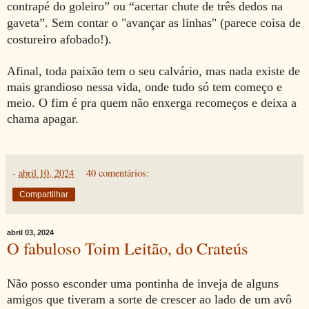
contrapé do goleiro” ou “acertar chute de três dedos na
gaveta”. Sem contar o "avançar as linhas" (parece coisa de
costureiro afobado!).
Afinal, toda paixão tem o seu calvário, mas nada existe de
mais grandioso nessa vida, onde tudo só tem começo e
meio. O fim é pra quem não enxerga recomeços e deixa a
chama apagar.
-
abril 10, 2024
40 comentários:
Compartilhar
abril 03, 2024
O fabuloso Toim Leitão, do Crateús
Não posso esconder uma pontinha de inveja de alguns
amigos que tiveram a sorte de crescer ao lado de um avô