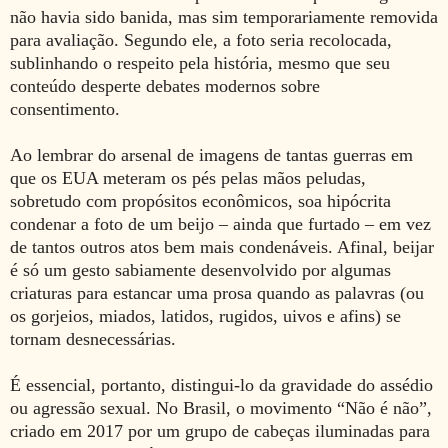
não havia sido banida, mas sim temporariamente removida
para avaliação. Segundo ele, a foto seria recolocada,
sublinhando o respeito pela história, mesmo que seu
conteúdo desperte debates modernos sobre
consentimento.
Ao lembrar do arsenal de imagens de tantas guerras em
que os EUA meteram os pés pelas mãos peludas,
sobretudo com propósitos econômicos, soa hipócrita
condenar a foto de um beijo – ainda que furtado – em vez
de tantos outros atos bem mais condenáveis. Afinal, beijar
é só um gesto sabiamente desenvolvido por algumas
criaturas para estancar uma prosa quando as palavras (ou
os gorjeios, miados, latidos, rugidos, uivos e afins) se
tornam desnecessárias.
É essencial, portanto, distingui-lo da gravidade do assédio
ou agressão sexual. No Brasil, o movimento “Não é não”,
criado em 2017 por um grupo de cabeças iluminadas para