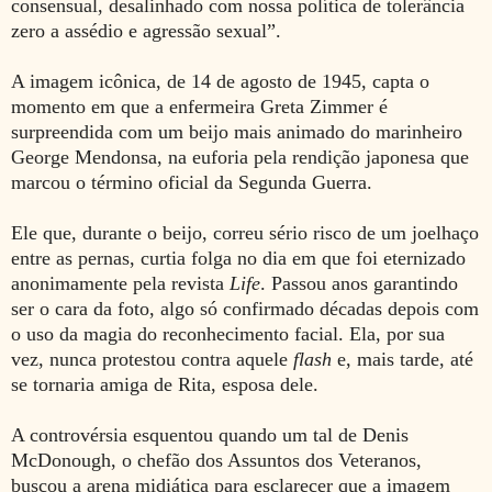
consensual, desalinhado com nossa política de tolerância
zero a assédio e agressão sexual”.
A imagem icônica, de 14 de agosto de 1945, capta o
momento em que a enfermeira Greta Zimmer é
surpreendida com um beijo mais animado do marinheiro
George Mendonsa, na euforia pela rendição japonesa que
marcou o término oficial da Segunda Guerra.
Ele que, durante o beijo, correu sério risco de um joelhaço
entre as pernas, curtia folga no dia em que foi eternizado
anonimamente pela revista
Life
. Passou anos garantindo
ser o cara da foto, algo só confirmado décadas depois com
o uso da magia do reconhecimento facial. Ela, por sua
vez, nunca protestou contra aquele
flash
e, mais tarde, até
se tornaria amiga de Rita, esposa dele.
A controvérsia esquentou quando um tal de Denis
McDonough, o chefão dos Assuntos dos Veteranos,
buscou a arena midiática para esclarecer que a imagem