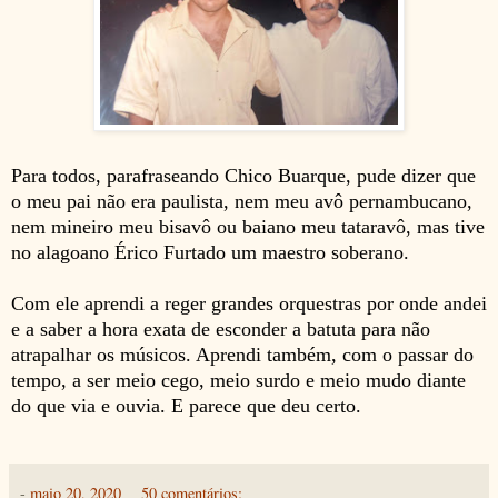
Para todos, parafraseando Chico Buarque, pude dizer que
o meu pai não era paulista, nem meu avô pernambucano,
nem mineiro meu bisavô ou baiano meu tataravô, mas tive
no alagoano Érico Furtado um maestro soberano.
Com ele aprendi a reger grandes orquestras por onde andei
e a saber a hora exata de esconder a batuta para não
atrapalhar os músicos. Aprendi também, com o passar do
tempo, a ser meio cego, meio surdo e meio mudo diante
do que via e ouvia. E parece que deu certo.
-
maio 20, 2020
50 comentários: