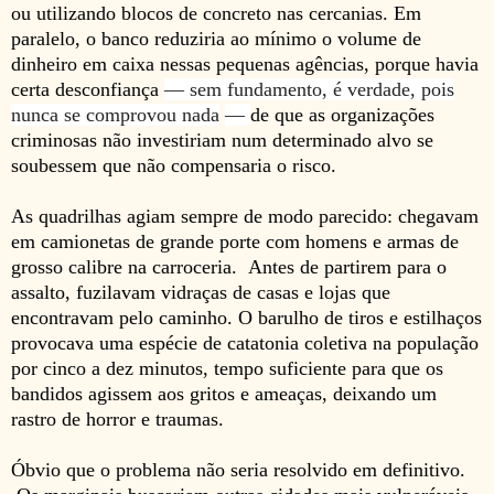
ou utilizando blocos de concreto nas cercanias. Em
paralelo, o banco reduziria ao mínimo o volume de
dinheiro em caixa nessas pequenas agências, porque havia
certa desconfiança
— sem fundamento, é verdade, pois
nunca se comprovou nada
—
de que as organizações
criminosas não investiriam num determinado alvo se
soubessem que não compensaria o risco.
As quadrilhas agiam sempre de modo parecido: chegavam
em camionetas de grande porte com homens e armas de
grosso calibre na carroceria. Antes de partirem para o
assalto, fuzilavam vidraças de casas e lojas que
encontravam pelo caminho. O barulho de tiros e estilhaços
provocava uma espécie de catatonia coletiva na população
por cinco a dez minutos, tempo suficiente para que os
bandidos agissem aos gritos e ameaças, deixando um
rastro de horror e traumas.
Óbvio que o problema não seria resolvido em definitivo.