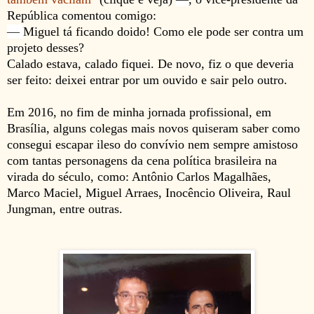
República comentou comigo:
—
Miguel tá ficando doido! Como ele pode ser contra um
projeto desses?
Calado estava, calado fiquei. De novo, f
iz o que deveria
ser feito: deixei entrar por um ouvido e sair pelo outro.
Em 2016, no fim de minha jornada profissional, em
Brasília, alguns colegas mais novos quiseram saber como
consegui escapar ileso do convívio nem sempre amistoso
com tantas personagens da cena política brasileira na
virada do século, como: Antônio Carlos Magalhães,
Marco Maciel, Miguel Arraes,
Inocêncio Oliveira,
Raul
Jungman, entre outras.