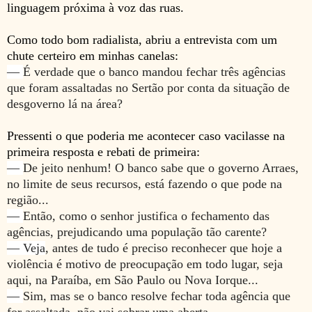
linguagem próxima à voz das ruas.
Como todo bom radialista, abriu a entrevista com um
chute certeiro em minhas canelas:
—
É verdade que o banco mandou fechar três agências
que foram assaltadas no Sertão por conta da situação de
desgoverno lá na área?
Pressenti o que poderia me acontecer caso vacilasse na
primeira resposta e rebati de primeira:
—
De jeito nenhum! O banco sabe que o governo Arraes,
no limite de seus recursos, está fazendo o que pode na
região...
—
Então, como o senhor justifica o fechamento das
agências, prejudicando uma população tão carente?
— Veja
, antes de tudo é preciso reconhecer que hoje a
violência é motivo de preocupação em todo lugar, seja
aqui, na Paraíba, em São Paulo ou Nova Iorque...
—
Sim, mas se o banco resolve fechar toda agência que
for assaltada, não vai sobrar uma aberta...