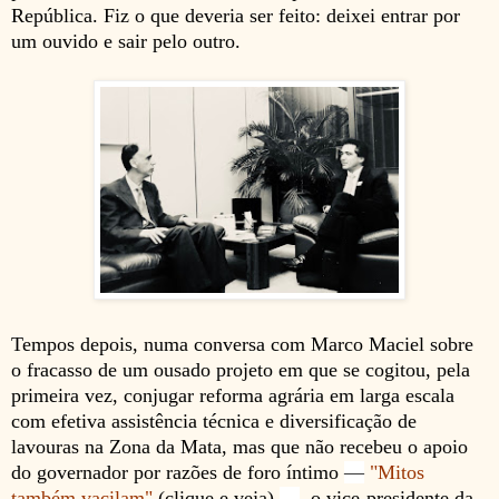
República. Fiz o que deveria ser feito: deixei entrar por
um ouvido e sair pelo outro.
Tempos depois, numa conversa com Marco Maciel sobre
o fracasso de um ousado projeto em que se cogitou, pela
primeira vez, conjugar reforma agrária em larga escala
com efetiva assistência técnica e diversificação de
lavouras na Zona da Mata, mas que não recebeu o apoio
do governador por razões de foro íntimo
—
"Mitos
também vacilam"
(clique e veja)
—
,
o vice-presidente da