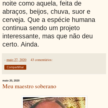
noite como aquela, feita de
abraços, beijos, chuva, suor e
cerveja. Que a espécie humana
continua sendo um projeto
interessante, mas que não deu
certo. Ainda.
-
maio 27, 2020
43 comentários:
Compartilhar
maio 20, 2020
Meu maestro soberano