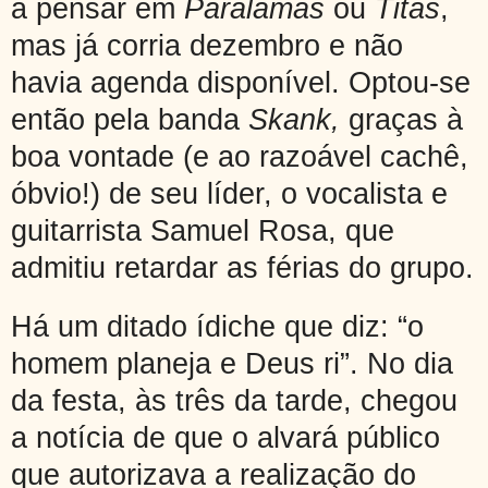
a pensar em
Paralamas
ou
Titãs
,
mas já corria dezembro e não
havia agenda disponível. Optou-se
então pela banda
Skank,
graças à
boa vontade (e ao razoável cachê,
óbvio!) de seu líder, o vocalista e
guitarrista Samuel Rosa, que
admitiu retardar as férias do grupo.
Há um ditado ídiche que diz: “o
homem planeja e Deus ri”. No dia
da festa, às três da tarde, chegou
a notícia de que o alvará público
que autorizava a realização do