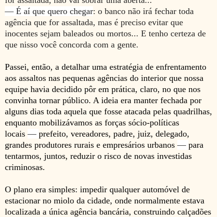
— É aí que quero chegar
: o banco não irá fechar toda
agência que for assaltada, mas é preciso evitar que
inocentes sejam baleados ou mortos... E tenho certeza de
que nisso você concorda com a gente.
Passei, então, a detalhar uma estratégia de enfrentamento
aos assaltos nas pequenas agências do interior que nossa
equipe havia decidido pôr em prática, claro, no
que nos
convinha tornar público
. A ideia era manter fechada por
alguns dias toda aquela que fosse atacada pelas quadrilhas,
enquanto mobilizávamos as forças sócio-políticas
locais
—
prefeito, vereadores, padre, juiz, delegado,
grandes produtores rurais e empresários urbanos
—
para
tentarmos, juntos, reduzir o risco de novas investidas
criminosas.
O plano era simples: impedir qualquer automóvel de
estacionar no miolo da cidade, onde normalmente estava
localizada a única agência bancária, construindo calçadões