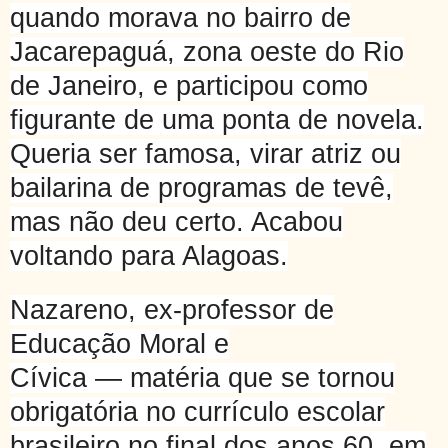
quando morava no bairro de
Jacarepaguá, zona oeste do Rio
de Janeiro, e participou como
figurante de uma ponta de novela.
Queria ser famosa, virar atriz ou
bailarina de programas de tevê,
mas não deu certo. Acabou
voltando para Alagoas.
Nazareno, ex-professor de
Educação Moral e
Cívica — matéria que se tornou
obrigatória no currículo escolar
brasileiro no final dos anos 60, em