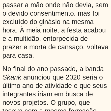
passar a mão onde não devia, sem
o devido consentimento, mas foi
excluído do ginásio na mesma
hora.
À meia noite, a festa acabou
e a multidão, entorpecida de
prazer e morta de cansaço,
voltava
para casa
.
No final do ano passado, a banda
Skank
anunciou que 2020 seria o
último ano de atividade e que seus
integrantes iriam em busca de
novos projetos. O grupo, que
tocava com a mesma formação