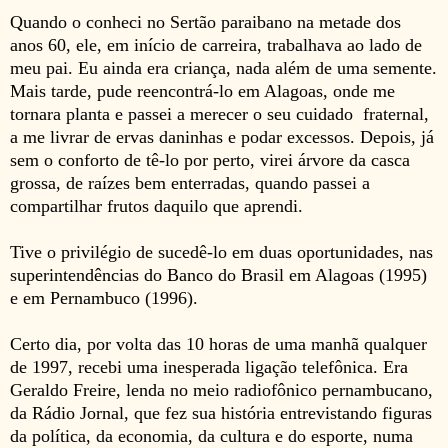
Quando o conheci no Sertão paraibano na metade dos
anos 60, ele, em início de carreira, trabalhava ao lado de
meu pai. Eu ainda era criança, nada além de uma semente.
Mais tarde, pude reencontrá-lo
em Alagoas, onde me
tornara planta e passei a merecer o
seu cuidado fraternal,
a me livrar de ervas daninhas e podar excessos
. Depois, já
sem o conforto de tê-lo por perto, virei árvore da casca
grossa, de raízes bem enterradas, quando passei a
compartilhar frutos daquilo que aprendi.
Tive
o privilégio de sucedê-lo em duas oportunidades, nas
superintendências do Banco do Brasil em Alagoas (1995)
e em Pernambuco (1996).
Certo dia, por volta das 10 horas de uma manhã qualquer
de 1997, recebi uma inesperada ligação telefônica. Era
Geraldo Freire, lenda no meio radiofônico pernambucano,
da Rádio Jornal, que fez sua história entrevistando figuras
da política, da economia, da cultura e do esporte, numa