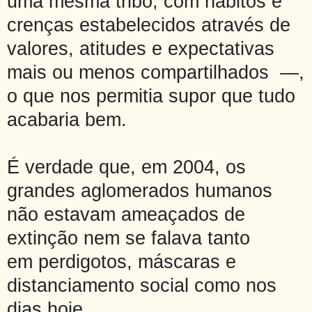
uma mesma tribo, com hábitos e
crenças estabelecidos através de
valores, atitudes e expectativas
mais ou menos compartilhados —,
o que nos permitia supor que tudo
acabaria bem.
É verdade que, em 2004, os
grandes aglomerados humanos
não estavam ameaçados de
extinção
nem se falava tanto
em
perdigotos, máscaras e
distanciamento social como nos
dias hoje.