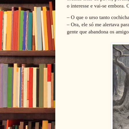
o interesse e vai-se embora. 
– O que o urso tanto cochich
– Ora, ele só me alertava par
gente que abandona os amigos