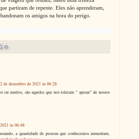
de viagem que restam, bateu uma tristeza
que partiram de repente. Eles não aprenderam,
abandonam os amigos na hora do perigo.
2 de dezembro de 2021 às 06:28
s ou muitos, são aqueles que nos toleram " apesar" de nossos
2021 às 06:48
assando, a quantidade de pessoas que conhecemos aumentam,