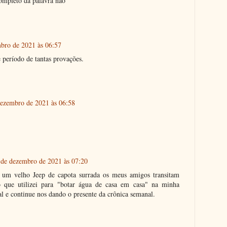
ompleto da palavra nao
bro de 2021 às 06:57
e período de tantas provações.
dezembro de 2021 às 06:58
 de dezembro de 2021 às 07:20
 um velho Jeep de capota surrada os meus amigos transitam
 que utilizei para "botar água de casa em casa" na minha
al e continue nos dando o presente da crônica semanal.