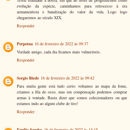
Triste realidade a nossa, em que ao invés de progredirmos como
evolução da espécie, caminhamos para retrocesso à era
armamentista e banalização do valor da vida. Logo logo
chegaremos ao século XIX.
Responder
Perpetua
16 de fevereiro de 2022 às 09:37
Verdade amigo, cada dia ficamos mais vulneráveis.
Responder
Sergio Riede
16 de fevereiro de 2022 às 09:42
Para muita gente está tudo certo: voltamos ao mapa da fome,
criamos a fila do osso, mas em compensação podemos comprar
armas à vontade. Basta dizer que somos colecionadores ou que
estamos indo ao algum clube de tiro!
Responder
Emília Sandes
16 de fevereiro de 2022 às 14:15