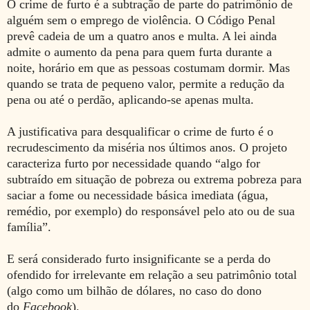
O crime de furto é a subtração de parte do patrimônio de
alguém sem o emprego de violência. O Código Penal
prevê cadeia de um a quatro anos e multa. A lei ainda
admite o aumento da pena para quem furta durante a
noite, horário em que as pessoas costumam dormir. Mas
quando se trata de pequeno valor, permite a redução da
pena ou até o perdão, aplicando-se apenas multa.
A justificativa para desqualificar o crime de furto é o
recrudescimento da miséria nos últimos anos. O projeto
caracteriza furto por necessidade quando “algo for
subtraído em situação de pobreza ou extrema pobreza para
saciar a fome ou necessidade básica imediata (água,
remédio, por exemplo) do responsável pelo ato ou de sua
família”.
E será considerado furto insignificante se a perda do
ofendido for irrelevante em relação a seu patrimônio total
(algo como um bilhão de dólares, no caso do dono
do
Facebook
).