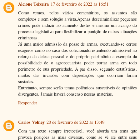
Alcione Teixeira
17 de fevereiro de 2022 às 16:51
Como vemos, pelos vários comentários, os assuntos são
complexos e sem solução a vista.Apenas descriminalizar pequenos
crimes pode induzir ao aumento destes e mesmo um avanço do
processo legislativo para flexibilizar a punição de outras situações
criminosas.
Já uma maior admissão da posse de armas, excetuando-se certos
exageros como no caso dos colecionadores,entendo admissível no
reforço da defesa pessoal e do próprio patrimônio a exemplo da
possibilidade de o agropecuarista poder portar arma em todo
perímetro de sua propriedade. A par disso, segundo estatísticas,
muitas das invasões com depredações que ocorriam foram
sustadas.
Entretanto, sempre serão temas polêmicos suscetíveis de opiniões
divergentes. Jamais haverá consenso nessas matérias.
Responder
Carlos Volney
20 de fevereiro de 2022 às 13:49
Com um texto sempre irretocável, você aborda um tema que
provoca posições as mais diversas, como se vê até entre seus