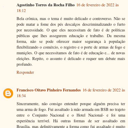
Agostinho Torres da Rocha Filho
16 de fevereiro de 2022 às
18:12
Bela crônica, mas o tema é muito delicado e controverso. Não se
pode matar a fome dos pés descalços descriminalizando o furto
por necessidade. O que eles necessitam de fato é de políticas
públicas que lhes assegurem educação e trabalho. Da mesma
forma, não se pode oferecer maior segurança à população
flexibilizando o comércio, o registro e o porte de armas de fogo e
munições. O que necessitamos de fato é de educação e... de novas
eleições. Repito, o assunto é delicado e requer um debate mais
profundo.
Responder
Francisco Oitavo Pinheiro Fernandes
16 de fevereiro de 2022 às
18:34
Sinceramente, não consigo entender porque alguém precisa ter
uma arma de fogo. Fui assaltado à mão armada em BSB no trajeto
entre o Conjunto Nacional e o Hotel Nacional- e foi uma
experiência terrível. Há outras formas de ser assaltado em
Brasília, mas definitivamente a forma como fui assaltado é muito