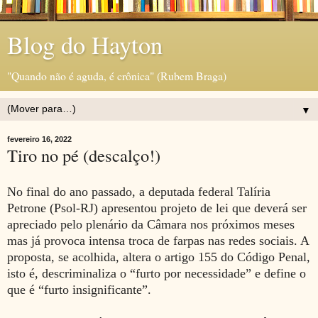
Blog do Hayton
"Quando não é aguda, é crônica" (Rubem Braga)
▼
fevereiro 16, 2022
Tiro no pé (descalço!)
No final do ano passado, a deputada federal Talíria
Petrone (Psol-RJ) apresentou projeto de lei que deverá ser
apreciado pelo plenário da Câmara nos próximos meses
mas já provoca intensa troca de farpas nas redes sociais. A
proposta, se acolhida, altera o artigo 155 do Código Penal,
isto é, descriminaliza o “furto por necessidade” e define o
que é “furto insignificante”.