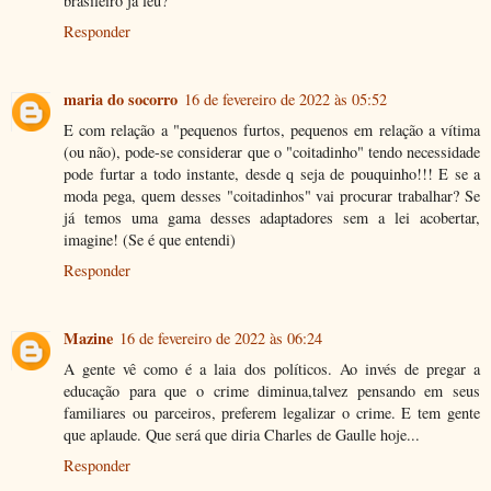
brasileiro ja leu?
Responder
maria do socorro
16 de fevereiro de 2022 às 05:52
E com relação a "pequenos furtos, pequenos em relação a vítima
(ou não), pode-se considerar que o "coitadinho" tendo necessidade
pode furtar a todo instante, desde q seja de pouquinho!!! E se a
moda pega, quem desses "coitadinhos" vai procurar trabalhar? Se
já temos uma gama desses adaptadores sem a lei acobertar,
imagine! (Se é que entendi)
Responder
Mazine
16 de fevereiro de 2022 às 06:24
A gente vê como é a laia dos políticos. Ao invés de pregar a
educação para que o crime diminua,talvez pensando em seus
familiares ou parceiros, preferem legalizar o crime. E tem gente
que aplaude. Que será que diria Charles de Gaulle hoje...
Responder