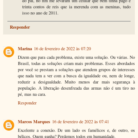
do pai, no fim me levaram um celular que bem tinha pago e
trinta contos de reis que ia merenda com as meninas, tudo
isso no ano de 2011.
Responder
Marina
16 de fevereiro de 2022 às 07:20
Dizem que para cada problema, existe uma solução. Ou várias. No
Brasil, todas as soluções criam mais problemas. Esses abordados
por você se prestam a soluções que atendem grupos de interesses
que nada tem a ver com a busca da igualdade ou, nem de longe,
reduzir a desigualdade. Muito menos dar mais segurança à
população. A liberação desenfreada das armas não é um tiro no
pé, mas na cara.
Responder
Marcos Marques
16 de fevereiro de 2022 às 07:41
Excelente a conexão. De um lado os famélicos e, de outro, os
bélicos. Quem ganha? Perdemos todos em humanidade.