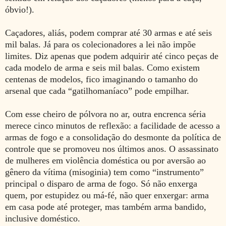
óbvio!).
Caçadores, aliás, podem comprar até 30 armas e até seis
mil balas. Já para os colecionadores a lei não impõe
limites. Diz apenas que podem adquirir até cinco peças de
cada modelo de arma e seis mil balas. Como existem
centenas de modelos, fico imaginando o tamanho do
arsenal que cada “gatilhomaníaco” pode empilhar.
Com esse cheiro de pólvora no ar, outra encrenca séria
merece cinco minutos de reflexão: a facilidade de acesso a
armas de fogo e a consolidação do desmonte da política de
controle que se promoveu nos últimos anos. O assassinato
de mulheres em violência doméstica ou por aversão ao
gênero da vítima (misoginia) tem como “instrumento”
principal o disparo de arma de fogo. Só não enxerga
quem, por estupidez ou má-fé, não quer enxergar: arma
em casa pode até proteger, mas também arma bandido,
inclusive doméstico.