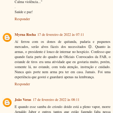
Calma violência..."
.
Saúde e paz!
Responder
Myrna Rocha
17 de fevereiro de 2022 às 07:11
Aí ferrou com os donos de quitanda, padaria e pequenos
mercados, serão alvos fáceis dos necessitados ☹️. Quanto às
armas, o presidente é louco de internar no hospício. Confesso que
quando fazia parte do quadro de Oficiais Convocados da FAB, o
estande de tiros era uma atividade que eu gostaria muito, porém,
somente lá, no estande, com toda atenção, instrução e cuidado.
Nunca quis porte nem arma pra ter em casa. Jamais. Foi uma
experiência que gostei e guardarei apenas na lembrança.
Responder
João Veras
17 de fevereiro de 2022 às 08:11
E quando esse samba do crioulo doido está a pleno vapor, morre
Arnaldo Jabor e outros tantos que estão fazendo falta nessa