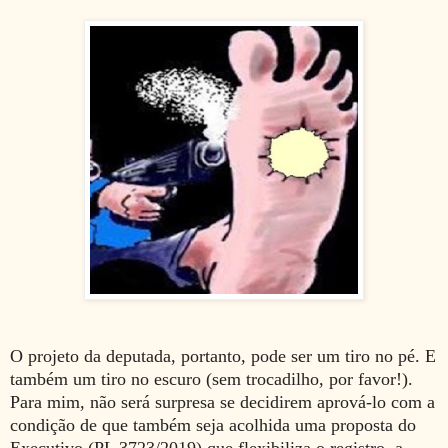
O projeto da deputada, portanto, pode ser um tiro no pé. E
também um tiro no escuro (sem trocadilho, por favor!).
Para mim, não será surpresa se decidirem aprová-lo com a
condição de que também seja acolhida uma proposta do
Executivo (PL 3723/2019) que flexibiliza o registro, a