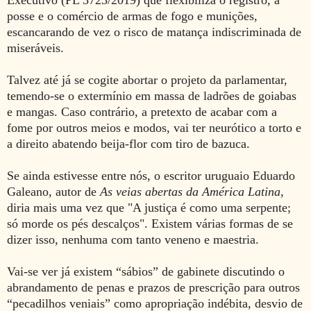
posse e o comércio de armas de fogo e munições,
escancarando de vez o risco de matança indiscriminada de
miseráveis.
Talvez até já se cogite abortar o projeto da parlamentar,
temendo-se o extermínio em massa de ladrões de goiabas
e mangas. Caso contrário, a pretexto de acabar com a
fome por outros meios e modos, vai ter neurótico a torto e
a direito abatendo beija-flor com tiro de bazuca.
Se ainda estivesse entre nós, o escritor uruguaio Eduardo
Galeano, autor de
As veias abertas da América Latina
,
diria mais uma vez que "A justiça é como uma serpente;
só morde os pés descalços". Existem várias formas de se
dizer isso, nenhuma com tanto veneno e maestria.
Vai-se ver já existem “sábios” de gabinete discutindo o
abrandamento de penas e prazos de prescrição para outros
“pecadilhos veniais” como apropriação indébita, desvio de