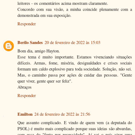
leitores - os comentários acima mostram claramente.
Concordo com sua visão, a minha coincide plenamente com a
demonstrada em sua exposição.
Responder
Berilo Sandes
20 de fevereiro de 2022 às 15:03
Bom dia, amigo Hayton.
Esse tema é muito importante. Estamos vivenciando situações
difíceis. Armas, fome, miséria, desigualdades e crises sociais
formam um caldo explosivo para toda sociedade. Solução, não sei.
Mas, o caminho passa por ações de cuidar das pessoas. "Gente
quer viver, gente quer ser feliz".
Abraços
Responder
Emilton
24 de fevereiro de 2022 às 21:56
Que assunto complicado. E vindo de quem vem (a deputada do
PSOL) é muito mais complicado porque suas ideias são absurdas,
com essa do "furto por necessidade". Aí vai o país virar uma