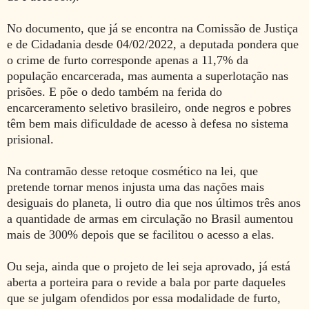
No documento, que já se encontra na Comissão de Justiça
e de Cidadania desde 04/02/2022, a deputada pondera que
o crime de furto corresponde apenas a 11,7% da
população encarcerada, mas aumenta a superlotação nas
prisões. E põe o dedo também na ferida do
encarceramento seletivo brasileiro, onde negros e pobres
têm bem mais dificuldade de acesso à defesa no sistema
prisional.
Na contramão desse retoque cosmético na lei, que
pretende tornar menos injusta uma das nações mais
desiguais do planeta, li outro dia que
nos últimos três anos
a quantidade de armas em circulação no Brasil aumentou
mais de 300% depois que se facilitou o acesso a elas.
Ou seja, ainda que o projeto de lei seja aprovado, já está
aberta a porteira para o revide a bala por parte daqueles
que se julgam ofendidos por essa modalidade de furto,