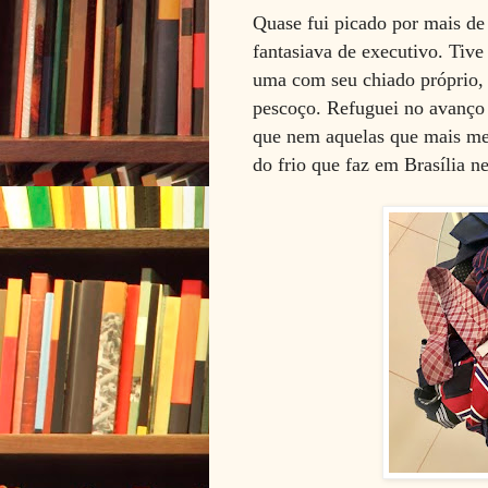
Quase fui picado por mais de
fantasiava de executivo.
Tive
uma com seu chiado próprio
pescoço. Refuguei no avanço e
que nem aquelas que mais me
do frio que faz em Brasília n