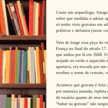
Como um arqueólogo, fotografe
sobre que medidas a adotar a
só tenho visto gravatas em ad
políticos e defuntos (nesse ca
Vem de longe essa peça do ve
França no final do século 17
que andou por lá em 1668. U
arejado no verão e aquecido n
apertava, era trocada por um 
recebeu o nome de
cravate
, 
Acontece que gravata é feito 
por natureza imunda, repleta
do usuário quanto de seus int
“babar na gravata” não surgi