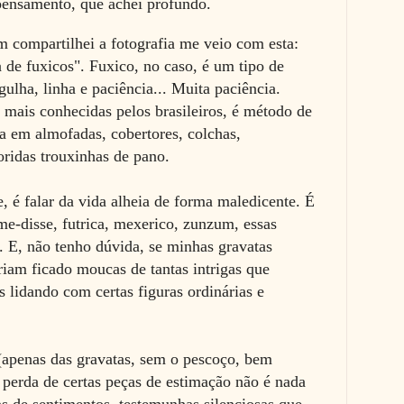
pensamento, que achei profundo.
 compartilhei a fotografia me veio com esta:
 de fuxicos". Fuxico, no caso, é um tipo de
gulha, linha e paciência... Muita paciência.
 mais conhecidas pelos brasileiros, é método de
a em almofadas, cobertores, colchas,
oridas trouxinhas de pano.
 é falar da vida alheia de forma maledicente. É
-me-disse, futrica, mexerico, zunzum, essas
. E, não tenho dúvida, se minhas gravatas
riam ficado moucas de tantas intrigas que
 lidando com certas figuras ordinárias e
 (apenas das gravatas, sem o pescoço, bem
a perda de certas peças de estimação não é nada