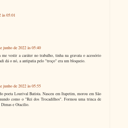
2 às 05:01
de junho de 2022 às 05:40
me vestir a caráter no trabalho, tinha na gravata o acessório
di dá o nó, a antipatia pelo "troço" era um bloqueio.
de junho de 2022 às 05:55
 do poeta Lourival Batista. Nasceu em Itapetim, morou em São
 mundo como o "Rei dos Trocadilhos". Formou uma trinca de
 Dimas e Otacilio.