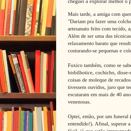
cheguei a explorar melhor o 
Mais tarde, a amiga com quem
"Dariam pra fazer uma colcha
artesanato feito com tecido, a
Além de ser uma das técnicas
relaxamento barato que result
costurando-se pequenas e col
Fuxico também, como se sabe,
bisbilhotice, cochicho, disse
coisas de moleque de recados
tivessem ouvidos, juro que te
escutaram em mais de 40 anos
venenosas.
Optei, então, por um funeral
entendido!). Afinal, superar 