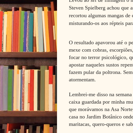
Steven Spielberg achou que a
recortou algumas mangas de c
misturando-os aos répteis par
O resultado apavorou até o pe
mexe com cobras, escorpiões, 
focar no terror psicológico,
apostar naqueles sustos repen
fazem pular da poltrona. Sem 
atormentam.
Lembrei-me disso na semana 
caixa guardada por minha m
que morávamos na Asa Norte, 
casa no Jardim Botânico onde
maritacas, quero-queros e sa