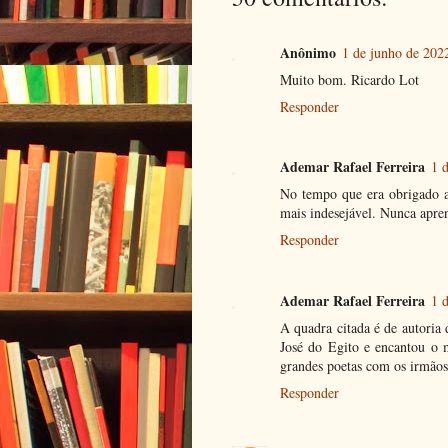
Anônimo
1 de junho de 202
Muito bom. Ricardo Lot
Responder
Ademar Rafael Ferreira
1 
No tempo que era obrigado a 
mais indesejável. Nunca apren
Responder
Ademar Rafael Ferreira
1 
A quadra citada é de autoria
José do Egito e encantou o
grandes poetas com os irmãos
Responder