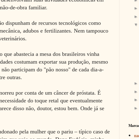
 mão-de-obra familiar.
não dispunham de recursos tecnológicos como
mecânica, adubos e fertilizantes. Nem tampouco
eterinários.
 que abastecia a mesa dos brasileiros vinha
riedades costumam exportar sua produção, mesmo
 não participam do "pão nosso" de cada dia-a-
tre outras.
morreu por conta de um câncer de próstata. É
 necessidade do toque retal que eventualmente
rece disso não, doutor, estou bem. Onde já se
Marca
ndonado pela mulher que o pariu – típico caso de
na