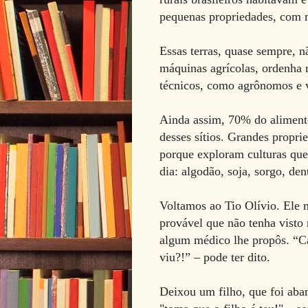
pequenas propriedades, com
Essas terras, quase sempre, 
máquinas agrícolas, ordenha 
técnicos, como agrônomos e v
Ainda assim, 70% do alimento
desses sítios. Grandes prop
porque exploram culturas que
dia: algodão, soja, sorgo, den
Voltamos ao Tio Olívio. Ele 
provável que não tenha visto
algum médico lhe propôs. “Ca
viu?!” – pode ter dito.
Deixou um filho, que foi aba