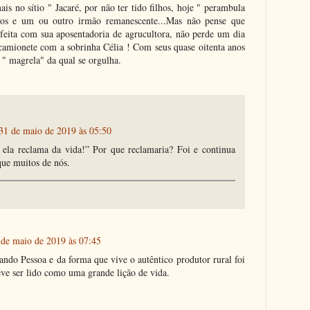
s no sítio " Jacaré, por não ter tido filhos, hoje " perambula
nhos e um ou outro irmão remanescente...Mas não pense que
isfeita com sua aposentadoria de agrucultora, não perde um dia
camionete com a sobrinha Célia ! Com seus quase oitenta anos
 " magrela" da qual se orgulha.
31 de maio de 2019 às 05:50
ela reclama da vida!” Por que reclamaria? Foi e continua
que muitos de nós.
 de maio de 2019 às 07:45
ando Pessoa e da forma que vive o autêntico produtor rural foi
eve ser lido como uma grande lição de vida.