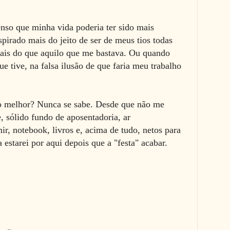
penso que minha vida poderia ter sido mais
spirado mais do jeito de ser de meus tios todas
mais do que aquilo que me bastava. Ou quando
e tive, na falsa ilusão de que faria meu trabalho
ido melhor? Nunca se sabe. Desde que não me
, sólido fundo de aposentadoria, ar
r, notebook, livros e, acima de tudo, netos para
estarei por aqui depois que a "festa" acabar.