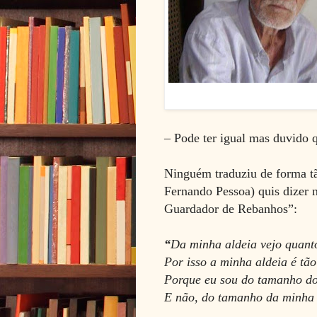
– Pode ter igual mas duvido 
Ninguém traduziu de forma tã
Fernando Pessoa) quis dizer 
Guardador de Rebanhos”:
“
Da minha aldeia vejo quanto
Por isso a minha aldeia é tã
Porque eu sou do tamanho do
E não, do tamanho da minha a