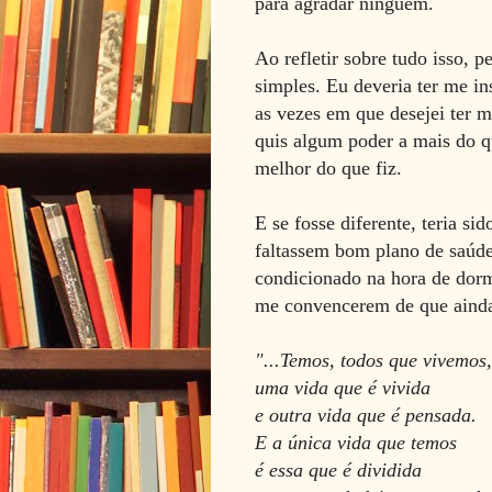
para agradar ninguém.
Ao refletir sobre tudo isso, 
simples. Eu deveria ter me in
as vezes em que desejei ter 
quis algum poder a mais do qu
melhor do que fiz.
E se fosse diferente, teria s
faltassem bom plano de saúde
condicionado na hora de dormi
me convencerem de que ainda 
"...Temos, todos que vivemos,
uma vida que é vivida
e outra vida que é pensada.
E a
única
vida que temos
é essa que é dividida