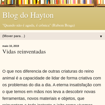
Blog do Hayton
"Quando não é aguda, é crônica" (Rubem Braga)
▼
maio 10, 2019
Vidas reinventadas
O que nos diferencia de outras criaturas do reino
animal é a capacidade de lidar de forma criativa com
os problemas do dia a dia. A eterna insatisfação com
o que temos em mãos nos leva a descobrir novas
ferramentas, novos materiais e objetos, que