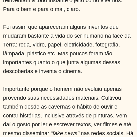
reinventam a todo instante o jeito como vivemos.
Para o bem e para o mal, claro.
Foi assim que apareceram alguns inventos que
mudaram bastante a vida do ser humano na face da
Terra: roda, vidro, papel, eletricidade, fotografia,
lâmpada, plástico etc. Mas poucos foram tão
importantes quanto o que junta algumas dessas
descobertas e inventa o cinema.
Importante porque o homem não evoluiu apenas
provendo suas necessidades materiais. Cultivou
também desde as cavernas o hábito de ouvir e
contar histórias, inclusive através de pinturas. Vem
daí o gosto por ler e escrever textos, ver filmes e até
mesmo disseminar "
fake news"
nas redes sociais. Há