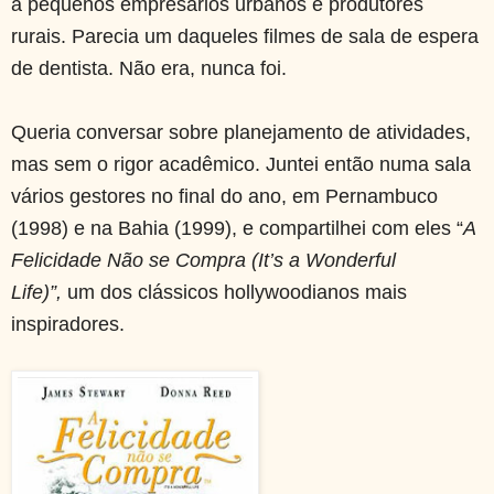
a pequenos empresários urbanos e produtores
rurais. Parecia um daqueles filmes de sala de espera
de dentista. Não era, nunca foi.
Queria conversar sobre planejamento de atividades,
mas sem o rigor acadêmico. Juntei então numa sala
vários gestores no final do ano, em Pernambuco
(1998) e na Bahia (1999), e compartilhei com eles “
A
Felicidade Não se Compra (It’s a Wonderful
Life)”,
um dos clássicos hollywoodianos mais
inspiradores.