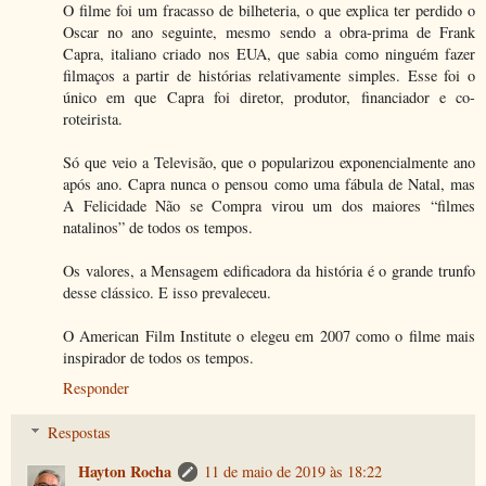
O filme foi um fracasso de bilheteria, o que explica ter perdido o
Oscar no ano seguinte, mesmo sendo a obra-prima de Frank
Capra, italiano criado nos EUA, que sabia como ninguém fazer
filmaços a partir de histórias relativamente simples. Esse foi o
único em que Capra foi diretor, produtor, financiador e co-
roteirista.
Só que veio a Televisão, que o popularizou exponencialmente ano
após ano. Capra nunca o pensou como uma fábula de Natal, mas
A Felicidade Não se Compra virou um dos maiores “filmes
natalinos” de todos os tempos.
Os valores, a Mensagem edificadora da história é o grande trunfo
desse clássico. E isso prevaleceu.
O American Film Institute o elegeu em 2007 como o filme mais
inspirador de todos os tempos.
Responder
Respostas
Hayton Rocha
11 de maio de 2019 às 18:22