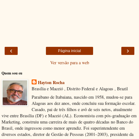
‹
›
Página inicial
Ver versão para a web
Quem sou eu
Hayton Rocha
Brasília e Maceió , Distrito Federal e Alagoas , Brazil
Paraibano de Itabaiana, nascido em 1958, mudou-se para
Alagoas aos dez anos, onde concluiu sua formação escolar.
Casado, pai de três filhos e avô de seis netos, atualmente
vive entre Brasília (DF) e Maceió (AL). Economista com pós-graduação em
Marketing, construiu uma carreira de mais de quatro décadas no Banco do
Brasil, onde ingressou como menor aprendiz. Foi superintendente em
diversos estados, diretor de Gestão de Pessoas (2001–2003), presidente da