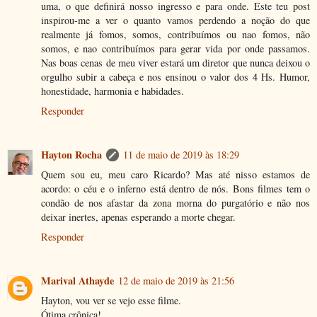
uma, o que definirá nosso ingresso e para onde. Este teu post
inspirou-me a ver o quanto vamos perdendo a noção do que
realmente já fomos, somos, contribuímos ou nao fomos, não
somos, e nao contribuímos para gerar vida por onde passamos.
Nas boas cenas de meu viver estará um diretor que nunca deixou o
orgulho subir a cabeça e nos ensinou o valor dos 4 Hs. Humor,
honestidade, harmonia e habidades.
Responder
Hayton Rocha
11 de maio de 2019 às 18:29
Quem sou eu, meu caro Ricardo? Mas até nisso estamos de
acordo: o céu e o inferno está dentro de nós. Bons filmes tem o
condão de nos afastar da zona morna do purgatório e não nos
deixar inertes, apenas esperando a morte chegar.
Responder
Marival Athayde
12 de maio de 2019 às 21:56
Hayton, vou ver se vejo esse filme.
Ótima crônica!