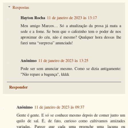
Respostas
Hayton Rocha
11 de janeiro de 2023 às 13:17
Meu amigo Marcos… Só a atualização da prosa já mata a
sede e a fome. Se bem que o cafezinho tem o poder de nos
aproximar do céu, não é mesmo? Qualquer hora dessas lhe
farei uma “surpresa” anunciada!
Anônimo
11 de janeiro de 2023 às 13:25
Pode ser sem anunciar mesmo. Como se dizia antigamente:
"Não repare a bagunça", kkkk
Responder
Anônimo
11 de janeiro de 2023 às 09:37
Gente é gente. E só se conhece mesmo depois de comer junto um
quilo de sal. É, de fato, curioso como cultivamos amizades
variadas. Parece que cada uma preenche uma lacuna ou