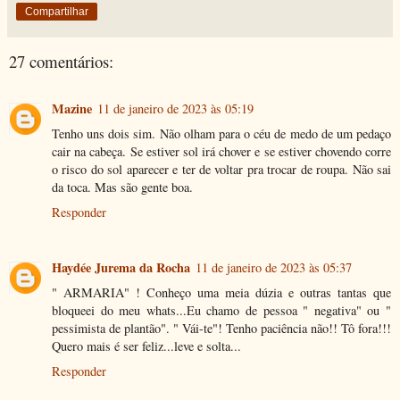
Compartilhar
27 comentários:
Mazine
11 de janeiro de 2023 às 05:19
Tenho uns dois sim. Não olham para o céu de medo de um pedaço
cair na cabeça. Se estiver sol irá chover e se estiver chovendo corre
o risco do sol aparecer e ter de voltar pra trocar de roupa. Não sai
da toca. Mas são gente boa.
Responder
Haydée Jurema da Rocha
11 de janeiro de 2023 às 05:37
" ARMARIA" ! Conheço uma meia dúzia e outras tantas que
bloqueei do meu whats...Eu chamo de pessoa " negativa" ou "
pessimista de plantão". " Vái-te"! Tenho paciência não!! Tô fora!!!
Quero mais é ser feliz...leve e solta...
Responder