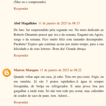
(Mas eu o compreendo)
Responder
Abel Magalhães
11 de janeiro de 2023 às 08:15
De fato: fui surpreendido pela segunda vez. No texto dedicado ao
Roberto Dinamite pensei que era o da semana. Enganei-me.Agora,
surge o da semana. Fico muito feliz com tamanho desempenho.
Parabéns! Espero que continue assim por muito tempo, para a sua
felicidade e de seus leitores. Bom dia! Grande abraço.
Responder
Marcos Marques
11 de janeiro de 2023 às 08:22
Quando voltar aqui em casa, já sabe: Tem ovo pra cozer, frigir, ou
em omelete. Já são 3 pratos rapidinhos.A água tá sempre
fresquinha, de botija ou refrigerador. E uma prosa boa pra
gargalhar a tarde toda. Só não tem rede pra sestar, mas cafezinho
de coador de saco de pano, tem. Adorei...
Responder