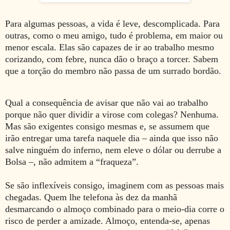
Para algumas pessoas, a vida é leve, descomplicada. Para
outras, como o meu amigo, tudo é problema, em maior ou
menor escala. Elas são capazes de ir ao trabalho mesmo
corizando, com febre, nunca dão o braço a torcer. Sabem
que a torção do membro não passa de um surrado bordão.
Qual a consequência de avisar que não vai ao trabalho
porque não quer dividir a virose com colegas? Nenhuma.
Mas são exigentes consigo mesmas e, se assumem que
irão entregar uma tarefa naquele dia – ainda que isso não
salve ninguém do inferno, nem eleve o dólar ou derrube a
Bolsa –, não admitem a “fraqueza”.
Se são inflexíveis consigo, imaginem com as pessoas mais
chegadas. Quem lhe telefona às dez da manhã
desmarcando o almoço combinado para o meio-dia corre o
risco de perder a amizade. Almoço, entenda-se, apenas