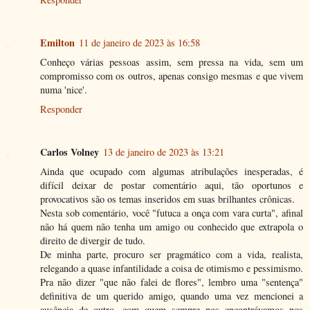
Emilton
11 de janeiro de 2023 às 16:58
Conheço várias pessoas assim, sem pressa na vida, sem um
compromisso com os outros, apenas consigo mesmas e que vivem
numa 'nice'.
Responder
Carlos Volney
13 de janeiro de 2023 às 13:21
Ainda que ocupado com algumas atribulações inesperadas, é
difícil deixar de postar comentário aqui, tão oportunos e
provocativos são os temas inseridos em suas brilhantes crônicas.
Nesta sob comentário, você "futuca a onça com vara curta", afinal
não há quem não tenha um amigo ou conhecido que extrapola o
direito de divergir de tudo.
De minha parte, procuro ser pragmático com a vida, realista,
relegando a quase infantilidade a coisa de otimismo e pessimismo.
Pra não dizer "que não falei de flores", lembro uma "sentença"
definitiva de um querido amigo, quando uma vez mencionei a
ausência de outro, com quem sempre nos encontrávamos nos