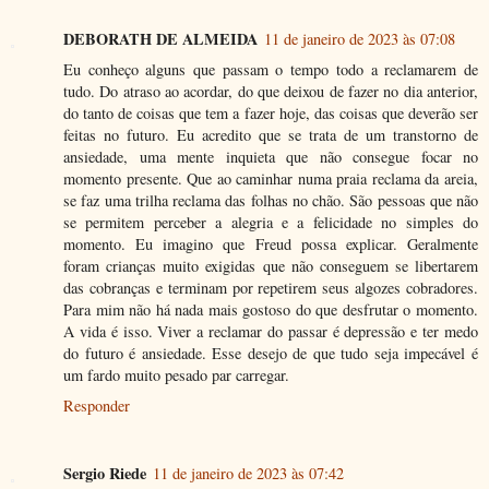
DEBORATH DE ALMEIDA
11 de janeiro de 2023 às 07:08
Eu conheço alguns que passam o tempo todo a reclamarem de
tudo. Do atraso ao acordar, do que deixou de fazer no dia anterior,
do tanto de coisas que tem a fazer hoje, das coisas que deverão ser
feitas no futuro. Eu acredito que se trata de um transtorno de
ansiedade, uma mente inquieta que não consegue focar no
momento presente. Que ao caminhar numa praia reclama da areia,
se faz uma trilha reclama das folhas no chão. São pessoas que não
se permitem perceber a alegria e a felicidade no simples do
momento. Eu imagino que Freud possa explicar. Geralmente
foram crianças muito exigidas que não conseguem se libertarem
das cobranças e terminam por repetirem seus algozes cobradores.
Para mim não há nada mais gostoso do que desfrutar o momento.
A vida é isso. Viver a reclamar do passar é depressão e ter medo
do futuro é ansiedade. Esse desejo de que tudo seja impecável é
um fardo muito pesado par carregar.
Responder
Sergio Riede
11 de janeiro de 2023 às 07:42