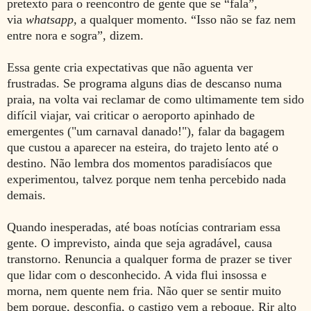
pretexto para o reencontro de gente que se “fala”,
via
whatsapp,
a qualquer momento. “Isso não se faz nem
entre nora e sogra”, dizem.
Essa gente cria expectativas que não aguenta ver
frustradas. Se programa alguns dias de descanso numa
praia, na volta vai reclamar de como ultimamente tem sido
difícil viajar, vai criticar o aeroporto apinhado de
emergentes ("um carnaval danado!"), falar da bagagem
que custou a aparecer na esteira, do trajeto lento até o
destino. Não lembra dos momentos paradisíacos que
experimentou, talvez porque nem tenha percebido nada
demais.
Quando inesperadas, até boas notícias contrariam essa
gente. O imprevisto, ainda que seja agradável, causa
transtorno. Renuncia a qualquer forma de prazer se tiver
que lidar com o desconhecido. A vida flui insossa e
morna, nem quente nem fria. Não quer se sentir muito
bem porque, desconfia, o castigo vem a reboque. Rir alto