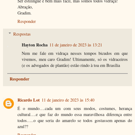
Ser estilingue é bem mais fácil, mas somos todos vidraça!
Abração,
Gradim.
Responder
Respostas
Hayton Rocha
11 de janeiro de 2023 às 13:21
Nem me fale em vidraça nesses tempos bicudos em que
vivemos, meu caro Gradim! Ultimamente, só os vidraceiros
(e os advogados de plantão) estão rindo à toa em Brasília
Responder
Ricardo Lot
11 de janeiro de 2023 às 15:40
É o mundo….cada um com seus modos, costumes, herança
cultural….e que faz do mundo essa maravilhosa diferença entre
todos…..o que seria do amarelo se todos gostassem apenas do
azul??
Responder