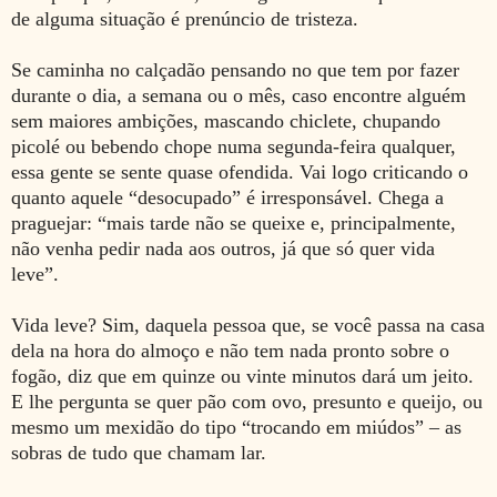
de alguma situação é prenúncio de tristeza.
Se caminha no calçadão pensando no que tem por fazer
durante o dia, a semana ou o mês, caso encontre alguém
sem maiores ambições, mascando chiclete, chupando
picolé ou bebendo chope numa segunda-feira qualquer,
essa gente se sente quase ofendida. Vai logo criticando o
quanto aquele “desocupado” é irresponsável. Chega a
praguejar: “mais tarde não se queixe e, principalmente,
não venha pedir nada aos outros, já que só quer vida
leve”.
Vida leve? Sim, daquela pessoa que, se você passa na casa
dela na hora do almoço e não tem nada pronto sobre o
fogão, diz que em quinze ou vinte minutos dará um jeito.
E lhe pergunta se quer pão com ovo, presunto e queijo, ou
mesmo um mexidão do tipo “trocando em miúdos” – as
sobras de tudo que chamam lar.