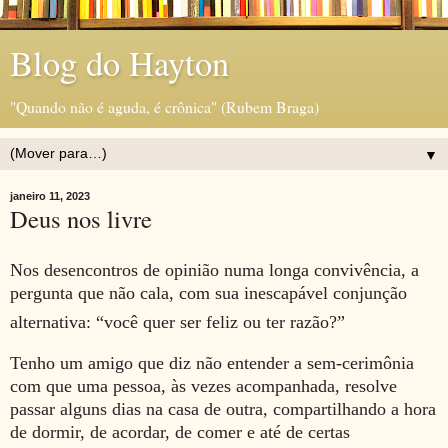
Blog do Hayton
"Quando não é aguda, é crônica" (Rubem Braga)
▼
janeiro 11, 2023
Deus nos livre
Nos desencontros de opinião numa longa convivência, a
pergunta que não cala, com sua inescapável conjunção
alternativa: “você quer ser feliz ou ter razão?”
Tenho um amigo que diz não entender a sem-cerimônia
com que uma pessoa, às vezes acompanhada, resolve
passar alguns dias na casa de outra, compartilhando a hora
de dormir, de acordar, de comer e até de certas