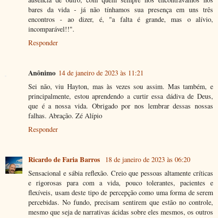
bares da vida - já não tínhamos sua presença em uns três
encontros - ao dizer, é, "a falta é grande, mas o alívio,
incomparável!!".
Responder
Anônimo
14 de janeiro de 2023 às 11:21
Sei não, viu Hayton, mas às vezes sou assim. Mas também, e
principalmente, estou aprendendo a curtir essa dádiva de Deus,
que é a nossa vida. Obrigado por nos lembrar dessas nossas
falhas. Abração. Zé Alípio
Responder
Ricardo de Faria Barros
18 de janeiro de 2023 às 06:20
Sensacional e sábia reflexão. Creio que pessoas altamente críticas
e rigorosas para com a vida, pouco tolerantes, pacientes e
flexíveis, usam deste tipo de percepção como uma forma de serem
percebidas. No fundo, precisam sentirem que estão no controle,
mesmo que seja de narrativas ácidas sobre eles mesmos, os outros