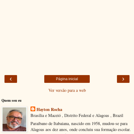
‹
›
Página inicial
Ver versão para a web
Quem sou eu
Hayton Rocha
Brasília e Maceió , Distrito Federal e Alagoas , Brazil
Paraibano de Itabaiana, nascido em 1958, mudou-se para
Alagoas aos dez anos, onde concluiu sua formação escolar.