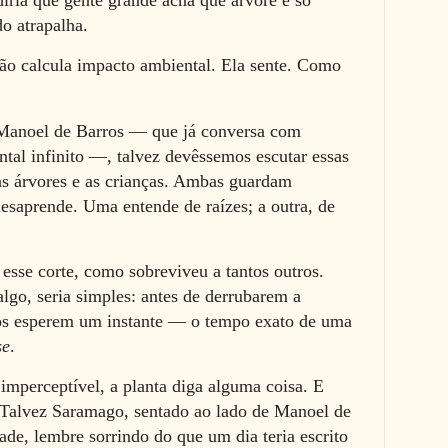
o atrapalha.
não calcula impacto ambiental. Ela sente. Como
 Manoel de Barros — que já conversa com
tal infinito —, talvez devêssemos escutar essas
 as árvores e as crianças. Ambas guardam
esaprende. Uma entende de raízes; a outra, de
esse corte, como sobreviveu a tantos outros.
lgo, seria simples: antes de derrubarem a
tos esperem um instante — o tempo exato de uma
se
.
 imperceptível, a planta diga alguma coisa. E
. Talvez Saramago, sentado ao lado de Manoel de
ade, lembre sorrindo do que um dia teria escrito