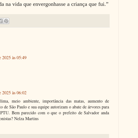
ada na vida que envergonhasse a criança que fui.”
 2025 às 05:49
 2025 às 06:02
ima, meio ambiente, importância das matas, aumento de
ito de São Paulo e sua equipe autorizam o abate de árvores para
IPTU. Bem parecido com o que o prefeito de Salvador anda
onistas? Nelza Martins