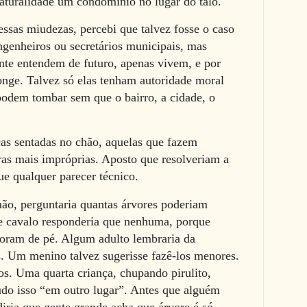
naturalidade um condomínio no lugar do talo.
ssas miudezas, percebi que talvez fosse o caso
ngenheiros ou secretários municipais, mas
ente entendem de futuro, apenas vivem, e por
nge. Talvez só elas tenham autoridade moral
 podem tombar sem que o bairro, a cidade, o
as sentadas no chão, aquelas que fazem
ras mais impróprias. Aposto que resolveriam a
e qualquer parecer técnico.
ão, perguntaria quantas árvores poderiam
e cavalo responderia que nenhuma, porque
oram de pé. Algum adulto lembraria da
. Um menino talvez sugerisse fazê-los menores.
os. Uma quarta criança, chupando pirulito,
tudo isso “em outro lugar”. Antes que alguém
 diria que gente grande acha que árvore é só