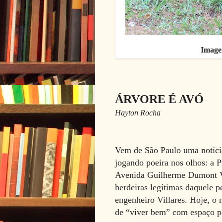
Imagen
ÁRVORE É AVÓ
Hayton Rocha
Vem de São Paulo uma notíci
jogando poeira nos olhos: a P
Avenida Guilherme Dumont Vil
herdeiras legítimas daquele p
engenheiro Villares. Hoje, o
de “viver bem” com espaço pa