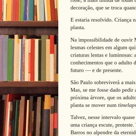
decoração, que se troca quand
E estaria resolvido. Criança 
planta.
Na impossibilidade de ouvir
lesmas celestes em algum quin
criaturas lentas e luminosas:
conhecimentos que o adulto d
futuro — e de presente.
São Paulo sobreviverá a mais 
Mas, se me fosse dado pedir a
próxima árvore, que os adul
planta se mover num
timelap
Talvez, nesse intervalo quase
uma criança escute, proteste
Barros no alpendre da eternid