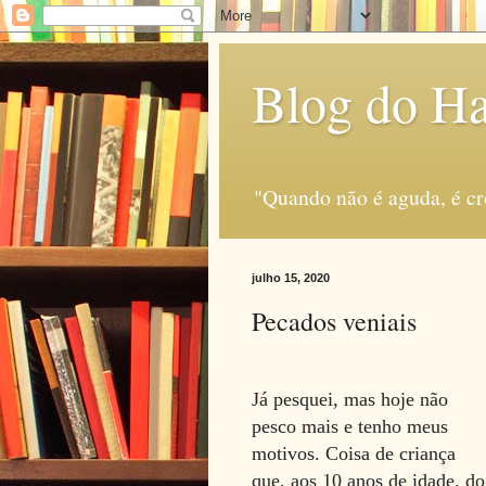
Blog do H
"Quando não é aguda, é c
julho 15, 2020
Pecados veniais
Já pesquei, mas hoje não
pesco mais e tenho meus
motivos. Coisa de criança
que, aos 10 anos de idade, do