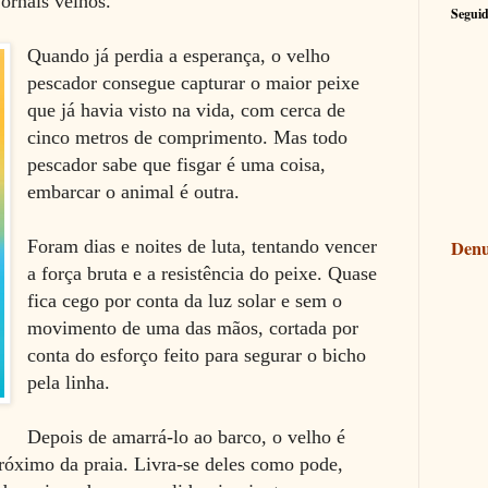
ornais velhos.
Seguid
Quando já perdia a esperança, o velho
pescador consegue capturar o maior peixe
que já havia visto na vida, com cerca de
cinco metros de comprimento. Mas todo
pescador sabe que fisgar é uma coisa,
embarcar o animal é outra.
Foram dias e noites de luta, tentando vencer
Denu
a força bruta e a resistência do peixe. Quase
fica cego por conta da luz solar e sem o
movimento de uma das mãos, cortada por
conta do esforço feito para segurar o bicho
pela linha.
Depois de amarrá-lo ao barco, o velho é
próximo da praia. Livra-se deles como pode,