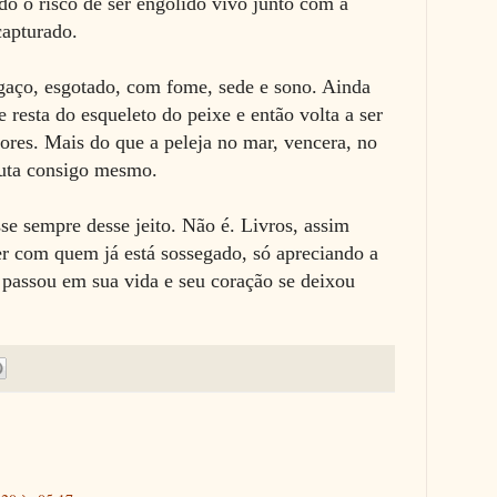
do o risco de ser engolido vivo junto com a
capturado.
gaço
, esgotado, com fome, sede e sono. Ainda
resta do esqueleto do peixe e então volta a ser
res. Mais do que a peleja no mar, vencera, no
luta consigo mesmo.
sse sempre desse jeito. Não é. Livros, assim
 com quem já está sossegado, só apreciando a
e passou em sua vida e seu coração se deixou