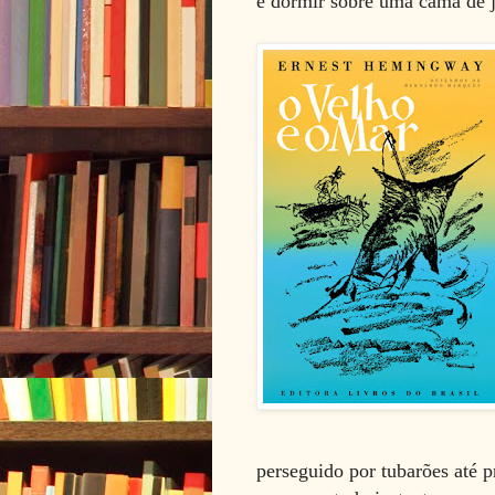
e dormir sobre uma cama de j
perseguido por tubarões até 