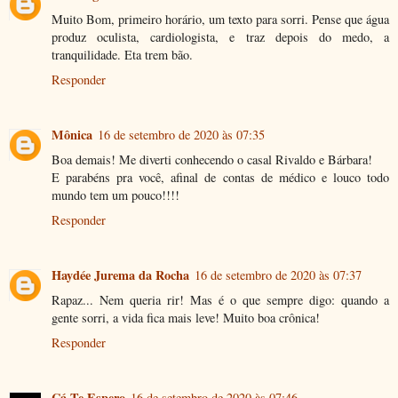
Muito Bom, primeiro horário, um texto para sorri. Pense que água
produz oculista, cardiologista, e traz depois do medo, a
tranquilidade. Eta trem bão.
Responder
Mônica
16 de setembro de 2020 às 07:35
Boa demais! Me diverti conhecendo o casal Rivaldo e Bárbara!
E parabéns pra você, afinal de contas de médico e louco todo
mundo tem um pouco!!!!
Responder
Haydée Jurema da Rocha
16 de setembro de 2020 às 07:37
Rapaz... Nem queria rir! Mas é o que sempre digo: quando a
gente sorri, a vida fica mais leve! Muito boa crônica!
Responder
Cá Te Espero
16 de setembro de 2020 às 07:46