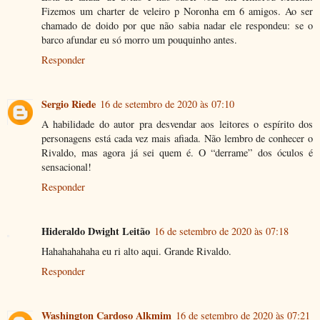
Fizemos um charter de veleiro p Noronha em 6 amigos. Ao ser
chamado de doido por que não sabia nadar ele respondeu: se o
barco afundar eu só morro um pouquinho antes.
Responder
Sergio Riede
16 de setembro de 2020 às 07:10
A habilidade do autor pra desvendar aos leitores o espírito dos
personagens está cada vez mais afiada. Não lembro de conhecer o
Rivaldo, mas agora já sei quem é. O “derrame” dos óculos é
sensacional!
Responder
Hideraldo Dwight Leitão
16 de setembro de 2020 às 07:18
Hahahahahaha eu ri alto aqui. Grande Rivaldo.
Responder
Washington Cardoso Alkmim
16 de setembro de 2020 às 07:21