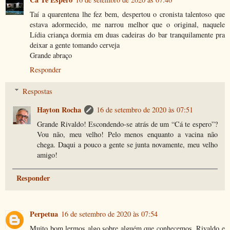
Taí a quarentena lhe fez bem, despertou o cronista talentoso que
estava adormecido, me narrou melhor que o original, naquele
Lídia criança dormia em duas cadeiras do bar tranquilamente pra
deixar a gente tomando cerveja
Grande abraço
Responder
Respostas
Hayton Rocha
16 de setembro de 2020 às 07:51
Grande Rivaldo! Escondendo-se atrás de um “Cá te espero”?
Vou não, meu velho! Pelo menos enquanto a vacina não
chega. Daqui a pouco a gente se junta novamente, meu velho
amigo!
Responder
Perpetua
16 de setembro de 2020 às 07:54
Muito bom lermos algo sobre alguém que conhecemos. Rivaldo e