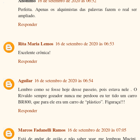
Anônimo
16 de setembro de 2020 às 06:52
Perfeita. Apenas os alquimistas das palavras fazem o real ser
ampliado.
Responder
Rita Maria Lemos
16 de setembro de 2020 às 06:53
Excelente crônica!
Responder
Aguilar
16 de setembro de 2020 às 06:54
Lembro como se fosse hoje desse passeio, pois estava nele . O
Rivaldo sempre gozador nunca me perdoou eu ter tido um carro
BR800, que para ele era um carro de “plástico”. Figuraça!!!
Responder
Marcos Fadanelli Ramos
16 de setembro de 2020 às 07:05
Está de andar de avião e não saber voar me lembrou Mucini.