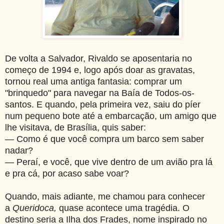
De volta a Salvador, Rivaldo se aposentaria no
começo de 1994 e, logo após doar as gravatas,
tornou real uma antiga fantasia: comprar um
"brinquedo" para navegar na Baía de Todos-os-
santos. E q
uando, pela primeira vez, saiu do píer
num pequeno bote até a embarcação, um amigo que
lhe visitava, de Brasília, quis saber:
— Como é que você compra um barco sem saber
nadar?
— Peraí, e você, que vive dentro de um avião pra lá
e pra cá, por acaso sabe voar?
Quando, mais adiante, me chamou para conhecer
a
Queridoca,
quase acontece uma tragédia. O
destino seria a Ilha dos Frades, nome inspirado no