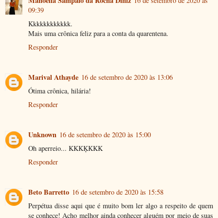
Manoella Sampaio da Rocha Diniz
16 de setembro de 2020 às
09:39
Kkkkkkkkkkkk.
Mais uma crônica feliz para a conta da quarentena.
Responder
Marival Athayde
16 de setembro de 2020 às 13:06
Ótima crônica, hilária!
Responder
Unknown
16 de setembro de 2020 às 15:00
Oh aperreio... KKKĶKKK
Responder
Beto Barretto
16 de setembro de 2020 às 15:58
Perpétua disse aqui que é muito bom ler algo a respeito de quem
se conhece! Acho melhor ainda conhecer alguém por meio de suas