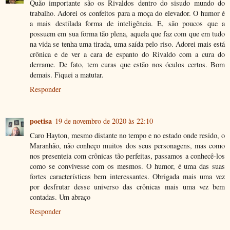
Quão importante são os Rivaldos dentro do sisudo mundo do
trabalho. Adorei os confeitos para a moça do elevador. O humor é
a mais destilada forma de inteligência. E, são poucos que a
possuem em sua forma tão plena, aquela que faz com que em tudo
na vida se tenha uma tirada, uma saída pelo riso. Adorei mais está
crônica e de ver a cara de espanto do Rivaldo com a cura do
derrame. De fato, tem curas que estão nos óculos certos. Bom
demais. Fiquei a matutar.
Responder
poetisa
19 de novembro de 2020 às 22:10
Caro Hayton, mesmo distante no tempo e no estado onde resido, o
Maranhão, não conheço muitos dos seus personagens, mas como
nos presenteia com crônicas tão perfeitas, passamos a conhecê-los
como se convivesse com os mesmos. O humor, é uma das suas
fortes características bem interessantes. Obrigada mais uma vez
por desfrutar desse universo das crônicas mais uma vez bem
contadas. Um abraço
Responder