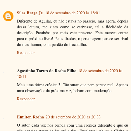
Silas Braga Jr.
18 de setembro de 2020 às 18:01
Diferente de Aguilar, eu não estava no passeio, mas agora, depois
dessa leitura, me sinto como se estivesse, tal a fidelidade da
descrição. Parabéns por mais este presente. Esta merece entrar
para o próximo livro! Pelas tiradas, o personagem parece ser rival
do mau-humor, com perdão do trocadilho.
Responder
Agostinho Torres da Rocha Filho
18 de setembro de 2020 às
18:11
Mais uma ótima crônica!!! Tão suave que nem parece real. Apenas
uma observação: da próxima vez, bebam com moderação.
Responder
Emilton Rocha
20 de setembro de 2020 às 20:33
O autor cada vez nos brinda com uma crônica diferente e que eu
não consigo parar de ler até o fim. Excelente! Ah se a Globo o