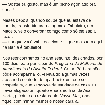
— Gostar eu gosto, mas é um bicho agoniado pra
danar!
Meses depois, quando soube que eu estava de
partida, transferido para a agência Tabuleiro, em
Maceió, veio conversar comigo como só ele sabia
fazer:
— Por que você vai nos deixar? O que mais tem aqui
na Bahia é tabuleiro!
Nos reencontramos no ano seguinte, designados, por
100 dias, para participar do
Programa de Melhoria do
Atendimento do Distrito Federal
.
Como Bárbara não
pôde acompanhá-lo, vi Rivaldo algumas vezes,
apesar do conforto do apart-hotel em que se
hospedava, queixando-se da saudade de casa. Eu
havia alugado um quarto-e-sala no final da Asa
Norte, próximo ao restaurante
Nosso Mar
, onde
fiquei com minha mulher e nossa caçula.