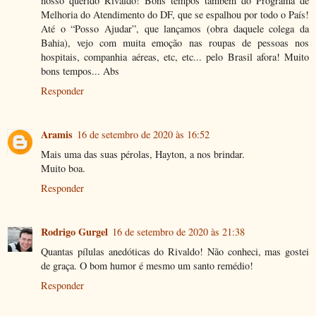
nosso querido Rivaldo! Bons tempos também do Programa de
Melhoria do Atendimento do DF, que se espalhou por todo o País!
Até o “Posso Ajudar”, que lançamos (obra daquele colega da
Bahia), vejo com muita emoção nas roupas de pessoas nos
hospitais, companhia aéreas, etc, etc... pelo Brasil afora! Muito
bons tempos... Abs
Responder
Aramis
16 de setembro de 2020 às 16:52
Mais uma das suas pérolas, Hayton, a nos brindar.
Muito boa.
Responder
Rodrigo Gurgel
16 de setembro de 2020 às 21:38
Quantas pílulas anedóticas do Rivaldo! Não conheci, mas gostei
de graça. O bom humor é mesmo um santo remédio!
Responder