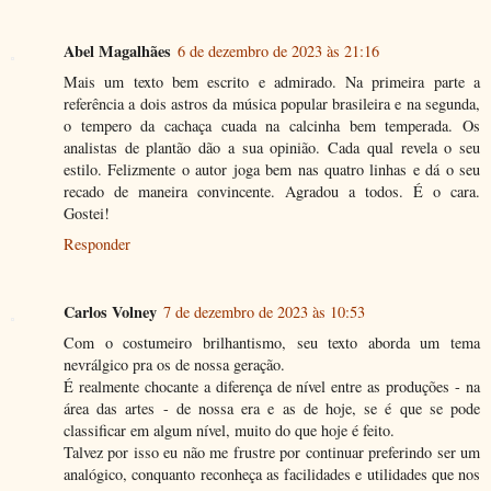
Abel Magalhães
6 de dezembro de 2023 às 21:16
Mais um texto bem escrito e admirado. Na primeira parte a
referência a dois astros da música popular brasileira e na segunda,
o tempero da cachaça cuada na calcinha bem temperada. Os
analistas de plantão dão a sua opinião. Cada qual revela o seu
estilo. Felizmente o autor joga bem nas quatro linhas e dá o seu
recado de maneira convincente. Agradou a todos. É o cara.
Gostei!
Responder
Carlos Volney
7 de dezembro de 2023 às 10:53
Com o costumeiro brilhantismo, seu texto aborda um tema
nevrálgico pra os de nossa geração.
É realmente chocante a diferença de nível entre as produções - na
área das artes - de nossa era e as de hoje, se é que se pode
classificar em algum nível, muito do que hoje é feito.
Talvez por isso eu não me frustre por continuar preferindo ser um
analógico, conquanto reconheça as facilidades e utilidades que nos