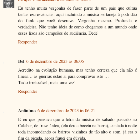
Eu tenho muita vergonha de fazer parte de um país que cultua
tantas excrescências, aqui incluindo a música sertaneja à podridão
do funk que você descreve. Vergonha mesmo. Profunda e
verdadeira. Não tenho ideia de como chegamos a um mundo onde
esses lixos são campeões de audiência. Dedé
Responder
Bel
6 de dezembro de 2023 às 06:06
Acredito na evolução humana, mas tenho certeza que ela não é
linear… as guerras estão aí para comprovar isto …
Texto irretocável, mais uma vez!
Responder
Anônimo
6 de dezembro de 2023 às 06:21
E eu que pensava que a letra da música de sábado passado no
Calabar, de frase única, (ela deu a boceta na barra), cantada à noite
toda incomodando os bairros vizinhos de tão alto o som, já era o
fim da picada, agora fiquei em dúvida.