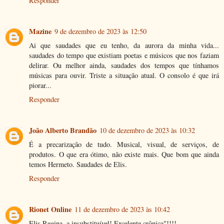
Responder
Mazine
9 de dezembro de 2023 às 12:50
Ai que saudades que eu tenho, da aurora da minha vida...
saudades do tempo que existiam poetas e músicos que nos faziam
delirar. Ou melhor ainda, saudades dos tempos que tínhamos
músicas para ouvir. Triste a situação atual. O consolo é que irá
piorar...
Responder
João Alberto Brandão
10 de dezembro de 2023 às 10:32
É a precarização de tudo. Musical, visual, de serviços, de
produtos. O que era ótimo, não existe mais. Que bom que ainda
temos Hermeto. Saudades de Elis.
Responder
Rionet Online
11 de dezembro de 2023 às 10:42
Elis Regina, a insubstituível! Excelente crônica"!!!!