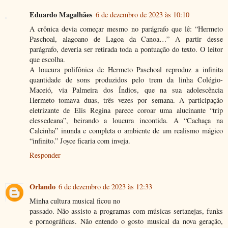
Eduardo Magalhães
6 de dezembro de 2023 às 10:10
A crônica devia começar mesmo no parágrafo que lê: “Hermeto
Paschoal, alagoano de Lagoa da Canoa…” A partir desse
parágrafo, deveria ser retirada toda a pontuação do texto. O leitor
que escolha.
A loucura polifônica de Hermeto Paschoal reproduz a infinita
quantidade de sons produzidos pelo trem da linha Colégio-
Maceió, via Palmeira dos Índios, que na sua adolescência
Hermeto tomava duas, três vezes por semana. A participação
eletrizante de Elis Regina parece coroar uma alucinante “trip
elessedeana”, beirando a loucura incontida. A “Cachaça na
Calcinha” inunda e completa o ambiente de um realismo mágico
“infinito.” Joyce ficaria com inveja.
Responder
Orlando
6 de dezembro de 2023 às 12:33
Minha cultura musical ficou no
passado. Não assisto a programas com músicas sertanejas, funks
e pornográficas. Não entendo o gosto musical da nova geração,