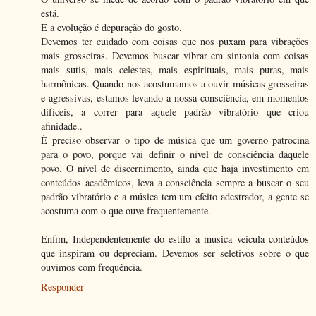
está.
E a evolução é depuração do gosto.
Devemos ter cuidado com coisas que nos puxam para vibrações
mais grosseiras. Devemos buscar vibrar em sintonia com coisas
mais sutis, mais celestes, mais espirituais, mais puras, mais
harmônicas. Quando nos acostumamos a ouvir músicas grosseiras
e agressivas, estamos levando a nossa consciência, em momentos
difíceis, a correr para aquele padrão vibratório que criou
afinidade..
É preciso observar o tipo de música que um governo patrocina
para o povo, porque vai definir o nível de consciência daquele
povo. O nível de discernimento, ainda que haja investimento em
conteúdos acadêmicos, leva a consciência sempre a buscar o seu
padrão vibratório e a música tem um efeito adestrador, a gente se
acostuma com o que ouve frequentemente.
Enfim, Independentemente do estilo a musica veicula conteúdos
que inspiram ou depreciam. Devemos ser seletivos sobre o que
ouvimos com frequência.
Responder