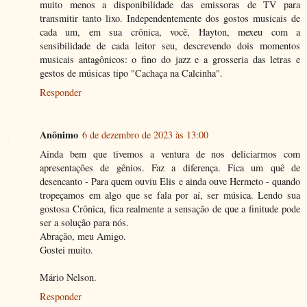
muito menos a disponibilidade das emissoras de TV para
transmitir tanto lixo. Independentemente dos gostos musicais de
cada um, em sua crônica, você, Hayton, mexeu com a
sensibilidade de cada leitor seu, descrevendo dois momentos
musicais antagônicos: o fino do jazz e a grosseria das letras e
gestos de músicas tipo "Cachaça na Calcinha".
Responder
Anônimo
6 de dezembro de 2023 às 13:00
Ainda bem que tivemos a ventura de nos deliciarmos com
apresentações de gênios. Faz a diferença. Fica um quê de
desencanto - Para quem ouviu Elis e ainda ouve Hermeto - quando
tropeçamos em algo que se fala por aí, ser música. Lendo sua
gostosa Crônica, fica realmente a sensação de que a finitude pode
ser a solução para nós.
Abração, meu Amigo.
Gostei muito.
Mário Nelson.
Responder