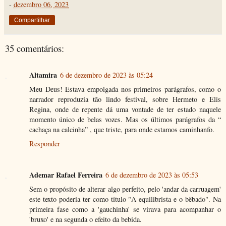
-
dezembro 06, 2023
Compartilhar
35 comentários:
Altamira
6 de dezembro de 2023 às 05:24
Meu Deus! Estava empolgada nos primeiros parágrafos, como o
narrador reproduzia tão lindo festival, sobre Hermeto e Elis
Regina, onde de repente dá uma vontade de ter estado naquele
momento único de belas vozes. Mas os últimos parágrafos da “
cachaça na calcinha” , que triste, para onde estamos caminhanfo.
Responder
Ademar Rafael Ferreira
6 de dezembro de 2023 às 05:53
Sem o propósito de alterar algo perfeito, pelo 'andar da carruagem'
este texto poderia ter como título "A equilibrista e o bêbado". Na
primeira fase como a 'gauchinha' se virava para acompanhar o
'bruxo' e na segunda o efeito da bebida.