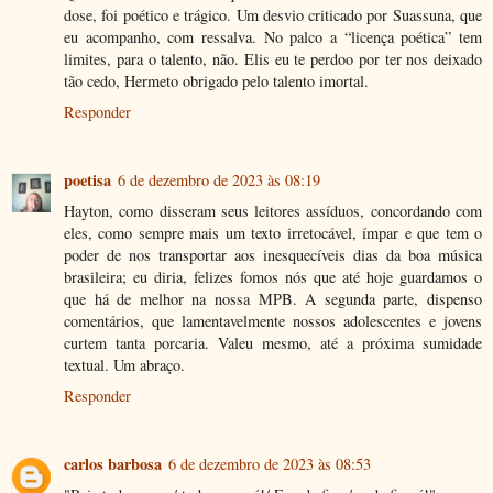
dose, foi poético e trágico. Um desvio criticado por Suassuna, que
eu acompanho, com ressalva. No palco a “licença poética” tem
limites, para o talento, não. Elis eu te perdoo por ter nos deixado
tão cedo, Hermeto obrigado pelo talento imortal.
Responder
poetisa
6 de dezembro de 2023 às 08:19
Hayton, como disseram seus leitores assíduos, concordando com
eles, como sempre mais um texto irretocável, ímpar e que tem o
poder de nos transportar aos inesquecíveis dias da boa música
brasileira; eu diria, felizes fomos nós que até hoje guardamos o
que há de melhor na nossa MPB. A segunda parte, dispenso
comentários, que lamentavelmente nossos adolescentes e jovens
curtem tanta porcaria. Valeu mesmo, até a próxima sumidade
textual. Um abraço.
Responder
carlos barbosa
6 de dezembro de 2023 às 08:53