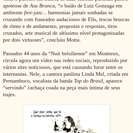
apoteose de
Asa Branca
, “o baião de Luiz Gonzaga em
ambiente
free-jazz
... harmonias jamais sonhadas se
cruzando com fraseados audaciosos de Elis, trocas bruscas
de ritmo e de andamento, propostas e respostas, tiros
cruzados, arte musical de altíssimo nível protagonizadas
por dois virtuoses”, concluiu Motta.
Passados 44 anos da “Nuit brésilienne” em Montreux,
circula agora um vídeo nas redes sociais, reproduzido por
vários sites noticiosos, que está causando furor entre os
internautas. Nele, a cantora paulista Linda Mel, criada em
Pernambuco, vocalista da banda
Top do Brasil
, aparece
“servindo” cachaça coada na peça mais íntima de seus
trajes.