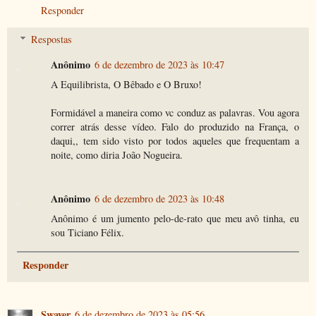
Responder
Respostas
Anônimo
6 de dezembro de 2023 às 10:47
A Equilibrista, O Bêbado e O Bruxo!
Formidável a maneira como vc conduz as palavras. Vou agora
correr atrás desse vídeo. Falo do produzido na França, o
daqui,, tem sido visto por todos aqueles que frequentam a
noite, como diria João Nogueira.
Anônimo
6 de dezembro de 2023 às 10:48
Anônimo é um jumento pelo-de-rato que meu avô tinha, eu
sou Ticiano Félix.
Responder
Swayer
6 de dezembro de 2023 às 05:56