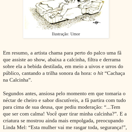
Ilustração: Umor
Em resumo, a artista chama para perto do palco uma fã
que assiste ao show, abaixa a calcinha, filtra e derrama
sobre ela a bebida destilada, em meio a uivos e urros do
público, cantando a trilha sonora da hora: o
hit
“Cachaça
na Calcinha”.
Segundos antes, ansiosa pelo momento em que tomaria o
néctar de cheiro e sabor discutíveis, a fã partira com tudo
para cima de sua deusa, que pediu moderação: “...Tem
que ser com calma! Você quer tirar minha calcinha?”. E a
criatura se mostrou ainda mais empolgada, preocupando
Linda Mel: “Esta mulher vai me rasgar toda, segurança!”,