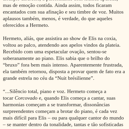
mas de emoção contida. Ainda assim, todos ficaram
encantados com sua afinação e seu timbre de voz. Muitos
aplausos também, menos, é verdade, do que aqueles
oferecidos a Hermeto.
Hermeto, aliás, que assistira ao show de Elis na coxia,
voltou ao palco, atendendo aos apelos vindos da plateia.
Recebido com uma espetacular ovação, sentou-se
soberanamente ao piano. Elis sabia que o brilho do
“bruxo” fora bem mais intenso. Aparentemente frustrada,
ela também retornou, disposta a provar quem de fato era a
grande estrela no céu da “Nuit brésilienne”.
“...Silêncio total, piano e voz. Hermeto começa a
tocar
Corcovado
e, quando Elis começa a cantar, suas
harmonias começam a se transformar, dissonâncias
surpreendentes começam a brotar do piano, é cada vez
mais difícil para Elis – ou para qualquer cantor do mundo
– se manter dentro da tonalidade, tantas e tão sofisticadas