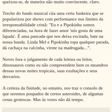
queixou-se, de maneira não muito convincente, claro.
Trecho do fundo musical cita uma certa funkeira que se
popularizou por shows com performance nos limites da
irresponsabilidade cristã: "Eu e a Pipokinha somos
diferenciadas, na hora de fazer amor 'nós gosta de uma
lapada'. É uma pancada que nos deixa excitada, bate na
nossa bunda. Linda Mel e Pipokinha topa qualquer parada,
dá cachaça na calcinha, virote na madrugada...”.
Noves fora o julgamento de cada leitora ou leitor,
dinossauros como eu não compreendem bem os meandros
dessas novas noites tropicais, suas exultações e seus
desvarios.
A certeza da finitude, no entanto, nos traz o consolo de
que seremos poupados de certos asteroides, de algumas
cenas grotescas. Mas às vezes não dá tempo.