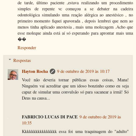
de tarde, último paciente ,estava realizando um procedimento
simples de repente vc começou a se debater na cadeira
odontológica simulando uma reação alérgica ao anestésico , no
primeiro momento fiquei apavorada , depois lembrei que nem ao
menos tinha aplicado anestesia , mais uma molecagem .Acho que
esse moleque ainda está aí só esperando para aprontar mais uma
��
Responder
Respostas
Hayton Rocha
9 de outubro de 2019 às 10:17
Você não deveria tornar públicas essas coisas, Mana!
Ninguém vai acreditar que um idoso bonzinho como eu seja
capaz de simular uma convulsão só para sacanear a irmã! Só
Deus na causa...
FABRICIO LUCAS DI PACE
9 de outubro de 2019 às
10:35
Kkkkkkkkkkkkkkkk essa foi uma traquinagem do "adulto"