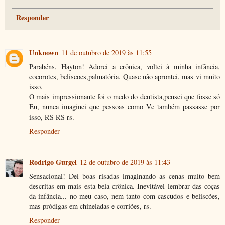
Responder
Unknown
11 de outubro de 2019 às 11:55
Parabéns, Hayton! Adorei a crônica, voltei à minha infância,
cocorotes, beliscoes,palmatória. Quase não aprontei, mas vi muito
isso.
O mais impressionante foi o medo do dentista,pensei que fosse só
Eu, nunca imaginei que pessoas como Vc também passasse por
isso, RS RS rs.
Responder
Rodrigo Gurgel
12 de outubro de 2019 às 11:43
Sensacional! Dei boas risadas imaginando as cenas muito bem
descritas em mais esta bela crônica. Inevitável lembrar das coças
da infância... no meu caso, nem tanto com cascudos e beliscões,
mas pródigas em chineladas e corriões, rs.
Responder