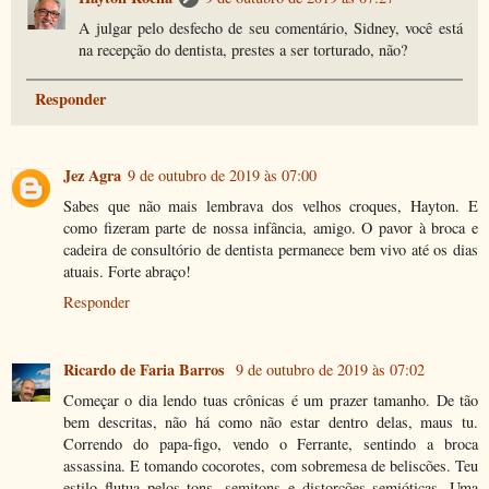
A julgar pelo desfecho de seu comentário, Sidney, você está
na recepção do dentista, prestes a ser torturado, não?
Responder
Jez Agra
9 de outubro de 2019 às 07:00
Sabes que não mais lembrava dos velhos croques, Hayton. E
como fizeram parte de nossa infância, amigo. O pavor à broca e
cadeira de consultório de dentista permanece bem vivo até os dias
atuais. Forte abraço!
Responder
Ricardo de Faria Barros
9 de outubro de 2019 às 07:02
Começar o dia lendo tuas crônicas é um prazer tamanho. De tão
bem descritas, não há como não estar dentro delas, maus tu.
Correndo do papa-figo, vendo o Ferrante, sentindo a broca
assassina. E tomando cocorotes, com sobremesa de beliscões. Teu
estilo flutua pelos tons, semitons e distorções semióticas. Uma