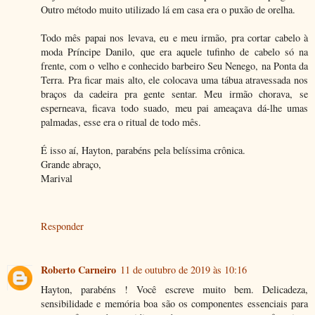
Outro método muito utilizado lá em casa era o puxão de orelha.
Todo mês papai nos levava, eu e meu irmão, pra cortar cabelo à
moda Príncipe Danilo, que era aquele tufinho de cabelo só na
frente, com o velho e conhecido barbeiro Seu Nenego, na Ponta da
Terra. Pra ficar mais alto, ele colocava uma tábua atravessada nos
braços da cadeira pra gente sentar. Meu irmão chorava, se
esperneava, ficava todo suado, meu pai ameaçava dá-lhe umas
palmadas, esse era o ritual de todo mês.
É isso aí, Hayton, parabéns pela belíssima crônica.
Grande abraço,
Marival
Responder
Roberto Carneiro
11 de outubro de 2019 às 10:16
Hayton, parabéns ! Você escreve muito bem. Delicadeza,
sensibilidade e memória boa são os componentes essenciais para