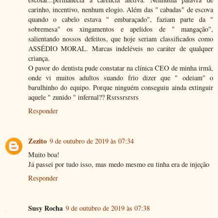
carinho, incentivo, nenhum elogio. Além das " cabadas" de escova
quando o cabelo estava " embaraçado", faziam parte da "
sobremesa" os xingamentos e apelidos de " mangação",
salientando nossos defeitos, que hoje seriam classificados como
ASSÉDIO MORAL. Marcas indeléveis no caráter de qualquer
criança.
O pavor do dentista pude constatar na clínica CEO de minha irmã,
onde vi muitos adultos suando frio dizer que " odeiam" o
barulhinho do equipo. Porque ninguém conseguiu ainda extinguir
aquele " zunido " infernal?? Rsrssrsrsrs
Responder
Zezito
9 de outubro de 2019 às 07:34
Muito boa!
Já passei por tudo isso, mas medo mesmo eu tinha era de injeção
Responder
Susy Rocha
9 de outubro de 2019 às 07:38