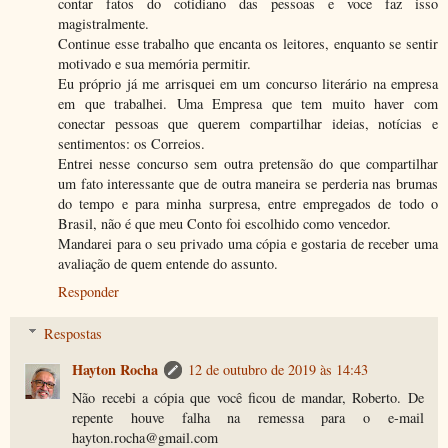
contar fatos do cotidiano das pessoas e voce faz isso
magistralmente.
Continue esse trabalho que encanta os leitores, enquanto se sentir
motivado e sua memória permitir.
Eu próprio já me arrisquei em um concurso literário na empresa
em que trabalhei. Uma Empresa que tem muito haver com
conectar pessoas que querem compartilhar ideias, notícias e
sentimentos: os Correios.
Entrei nesse concurso sem outra pretensão do que compartilhar
um fato interessante que de outra maneira se perderia nas brumas
do tempo e para minha surpresa, entre empregados de todo o
Brasil, não é que meu Conto foi escolhido como vencedor.
Mandarei para o seu privado uma cópia e gostaria de receber uma
avaliação de quem entende do assunto.
Responder
Respostas
Hayton Rocha
12 de outubro de 2019 às 14:43
Não recebi a cópia que você ficou de mandar, Roberto. De
repente houve falha na remessa para o e-mail
hayton.rocha@gmail.com