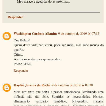
Meu abraço e aguardando as próximas.
Responder
Washington Cardoso Alkmim
9 de outubro de 2019 às 07:12
Que Beleza!
Quem desta vida não viveu, pode ser mais, mas sabe menos do
que Eu.
Ótimo.
A vida só se dar para quem se deu.
PARABÉNS!
Responder
Haydée Jurema da Rocha
9 de outubro de 2019 às 07:30
Mais um texto que deixa a pessoa emocionada, lembrando uma
infância não tão feliz. Supridas as necessidades básicas,
alimentação, vestuário, remédios, brinquedos, material
escolar...permanecia a carência afetiva. Nenhuma palavra de