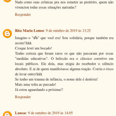
Nada como suas crônicas pra nos remeter ao pretérito, quem não
vivenciou todas essas situações narradas?
Responder
Rita Maria Lemos
9 de outubro de 2019 às 13:25
Imagino o "👼" que você era! Sou solidária, porque também era
assim!!kkk
Croque levei um bocado!
Tenho certeza que foram raros os que não passaram por essas
"medidas educativas". O beliscão era o clássico corretivo em
locais públicos. Ele doía, mas exigia do recebedor o silêncio
absoluto. E ai de quem manifestasse alguma reação. Corria o risco
de levar outro!kkk
Se tenho um trauma de infância, o nome dele é dentista!
Mais uma volta ao passado!
Já estou aguardando a próxima!!
Responder
Lansac
9 de outubro de 2019 às 14:05