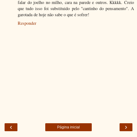
falar do joelho no milho, cara na parede e outros. Kkkkk. Creio
que tudo isso foi substituido pelo "cantinho do pensamento". A
garotada de hoje não sabe o que é sofrer!
Responder
‹
›
Página inicial