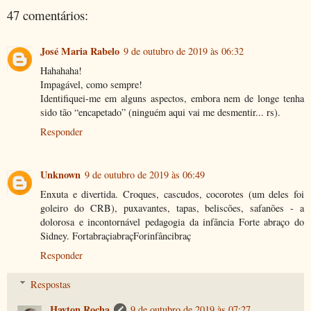
47 comentários:
José Maria Rabelo
9 de outubro de 2019 às 06:32
Hahahaha!
Impagável, como sempre!
Identifiquei-me em alguns aspectos, embora nem de longe tenha
sido tão “encapetado” (ninguém aqui vai me desmentir... rs).
Responder
Unknown
9 de outubro de 2019 às 06:49
Enxuta e divertida. Croques, cascudos, cocorotes (um deles foi
goleiro do CRB), puxavantes, tapas, beliscões, safanões - a
dolorosa e incontornável pedagogia da infância Forte abraço do
Sidney. FortabraçiabraçForinfâncibraç
Responder
Respostas
Hayton Rocha
9 de outubro de 2019 às 07:27