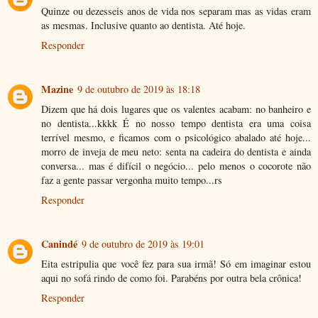
Quinze ou dezesseis anos de vida nos separam mas as vidas eram
as mesmas. Inclusive quanto ao dentista. Até hoje.
Responder
Mazine
9 de outubro de 2019 às 18:18
Dizem que há dois lugares que os valentes acabam: no banheiro e
no dentista...kkkk É no nosso tempo dentista era uma coisa
terrível mesmo, e ficamos com o psicológico abalado até hoje...
morro de inveja de meu neto: senta na cadeira do dentista e ainda
conversa... mas é difícil o negócio... pelo menos o cocorote não
faz a gente passar vergonha muito tempo...rs
Responder
Canindé
9 de outubro de 2019 às 19:01
Eita estripulia que você fez para sua irmã! Só em imaginar estou
aqui no sofá rindo de como foi. Parabéns por outra bela crônica!
Responder