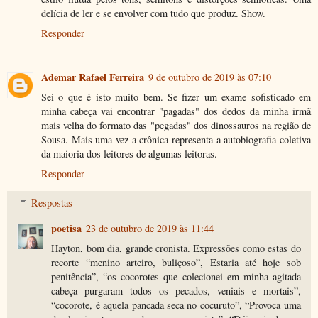
delícia de ler e se envolver com tudo que produz. Show.
Responder
Ademar Rafael Ferreira
9 de outubro de 2019 às 07:10
Sei o que é isto muito bem. Se fizer um exame sofisticado em
minha cabeça vai encontrar "pagadas" dos dedos da minha irmã
mais velha do formato das "pegadas" dos dinossauros na região de
Sousa. Mais uma vez a crônica representa a autobiografia coletiva
da maioria dos leitores de algumas leitoras.
Responder
Respostas
poetisa
23 de outubro de 2019 às 11:44
Hayton, bom dia, grande cronista. Expressões como estas do
recorte “menino arteiro, buliçoso”, Estaria até hoje sob
penitência”, “os cocorotes que colecionei em minha agitada
cabeça purgaram todos os pecados, veniais e mortais”,
“cocorote, é aquela pancada seca no cocuruto”, “Provoca uma