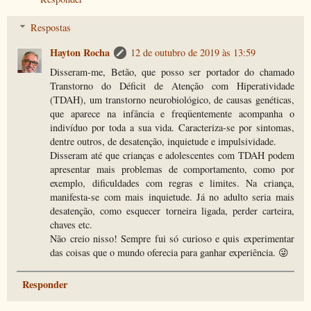
Respostas
Hayton Rocha
12 de outubro de 2019 às 13:59
Disseram-me, Betão, que posso ser portador do chamado
Transtorno do Déficit de Atenção com Hiperatividade
(TDAH), um transtorno neurobiológico, de causas genéticas,
que aparece na infância e freqüentemente acompanha o
indivíduo por toda a sua vida. Caracteriza-se por sintomas,
dentre outros, de desatenção, inquietude e impulsividade.
Disseram até que crianças e adolescentes com TDAH podem
apresentar mais problemas de comportamento, como por
exemplo, dificuldades com regras e limites. Na criança,
manifesta-se com mais inquietude. Já no adulto seria mais
desatenção, como esquecer torneira ligada, perder carteira,
chaves etc.
Não creio nisso! Sempre fui só curioso e quis experimentar
das coisas que o mundo oferecia para ganhar experiência. 😜
Responder