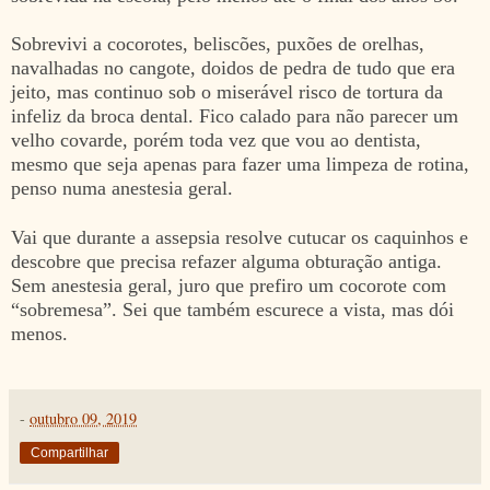
Sobrevivi a cocorotes, beliscões, puxões de orelhas,
navalhadas no cangote, doidos de pedra de tudo que era
jeito, mas continuo sob o miserável risco de tortura da
infeliz da broca dental. Fico calado para não parecer um
velho covarde, porém toda vez que vou ao dentista,
mesmo que seja apenas para fazer uma limpeza de rotina,
penso numa anestesia geral.
Vai que durante a assepsia resolve cutucar os caquinhos e
descobre que precisa refazer alguma obturação antiga.
Sem anestesia geral, juro que prefiro um cocorote com
“sobremesa”. Sei que também escurece a vista, mas dói
menos.
-
outubro 09, 2019
Compartilhar