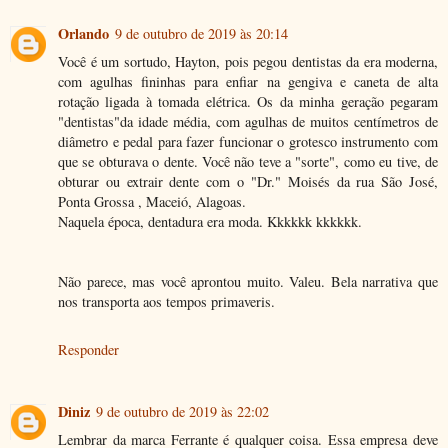
Orlando
9 de outubro de 2019 às 20:14
Você é um sortudo, Hayton, pois pegou dentistas da era moderna,
com agulhas fininhas para enfiar na gengiva e caneta de alta
rotação ligada à tomada elétrica. Os da minha geração pegaram
"dentistas"da idade média, com agulhas de muitos centímetros de
diâmetro e pedal para fazer funcionar o grotesco instrumento com
que se obturava o dente. Você não teve a "sorte", como eu tive, de
obturar ou extrair dente com o "Dr." Moisés da rua São José,
Ponta Grossa , Maceió, Alagoas.
Naquela época, dentadura era moda. Kkkkkk kkkkkk.
Não parece, mas você aprontou muito. Valeu. Bela narrativa que
nos transporta aos tempos primaveris.
Responder
Diniz
9 de outubro de 2019 às 22:02
Lembrar da marca Ferrante é qualquer coisa. Essa empresa deve