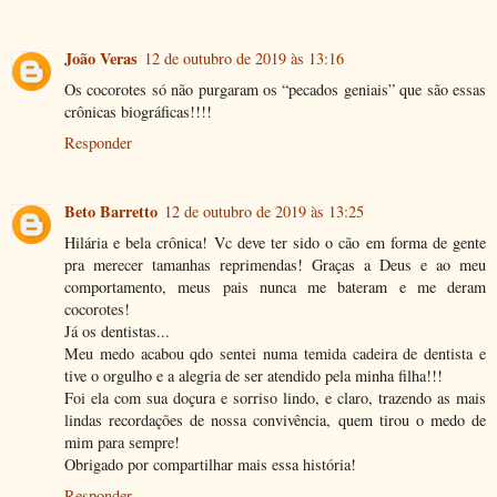
João Veras
12 de outubro de 2019 às 13:16
Os cocorotes só não purgaram os “pecados geniais” que são essas
crônicas biográficas!!!!
Responder
Beto Barretto
12 de outubro de 2019 às 13:25
Hilária e bela crônica! Vc deve ter sido o cão em forma de gente
pra merecer tamanhas reprimendas! Graças a Deus e ao meu
comportamento, meus pais nunca me bateram e me deram
cocorotes!
Já os dentistas...
Meu medo acabou qdo sentei numa temida cadeira de dentista e
tive o orgulho e a alegria de ser atendido pela minha filha!!!
Foi ela com sua doçura e sorriso lindo, e claro, trazendo as mais
lindas recordações de nossa convivência, quem tirou o medo de
mim para sempre!
Obrigado por compartilhar mais essa história!
Responder