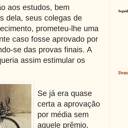
o aos estudos, bem
Seguid
os dela, seus colegas de
ecimento, prometeu-lhe uma
ente caso fosse aprovado por
do-se das provas finais. A
queria assim estimular os
Denu
Se já era quase
certa a aprovação
por média sem
aquele prêmio,