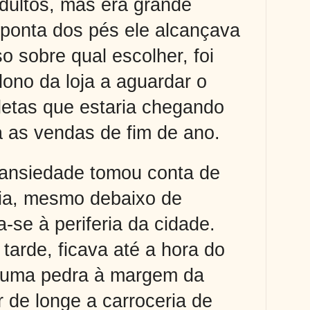
dultos, mas era grande
ponta dos pés ele alcançava
o sobre qual escolher, foi
ono da loja a aguardar o
cletas que estaria chegando
a as vendas de fim de ano.
a ansiedade tomou conta de
dia, mesmo debaixo de
-se à periferia da cidade.
arde, ficava até a hora do
numa pedra à margem da
r de longe a carroceria de