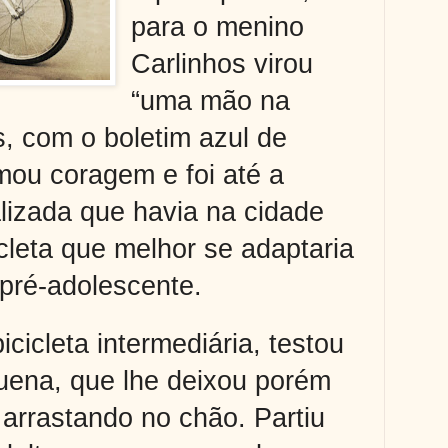
para o menino
Carlinhos virou
“uma mão na
s, com o boletim azul de
mou coragem e foi até a
alizada que havia na cidade
icleta que melhor se adaptaria
pré-adolescente.
cicleta intermediária, testou
uena, que lhe deixou porém
arrastando no chão. Partiu