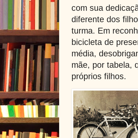
com sua dedicaçã
diferente dos filh
turma. Em reconh
bicicleta de pres
média, desobrigan
mãe, por tabela, 
próprios filhos.