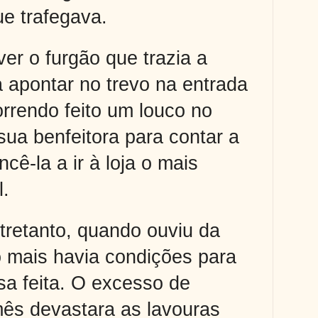
e trafegava.
er o furgão que trazia a
a apontar no trevo na entrada
orrendo feito um louco no
ua benfeitora para contar a
cê-la a ir à loja o mais
l.
tretanto, quando ouviu da
 mais havia condições para
sa feita. O excesso de
ês devastara as lavouras