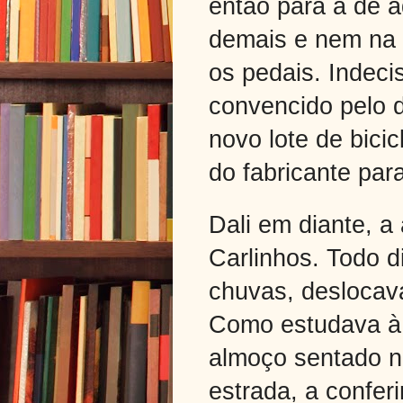
então para a de a
demais e nem na 
os pedais. Indecis
convencido pelo d
novo lote de bici
do fabricante par
Dali em diante, 
Carlinhos. Todo 
chuvas, deslocava
Como estudava à t
almoço sentado 
estrada, a conferi