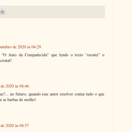
outubro de 2020 às 04:29
s “O Auto da Compadecida" que lendo o texto “escutei” o
cional!
 de 2020 às 04:46
osas?... no futuro, quando esse autor resolver contar tudo o que
m as barbas de molho!
 de 2020 às 04:57