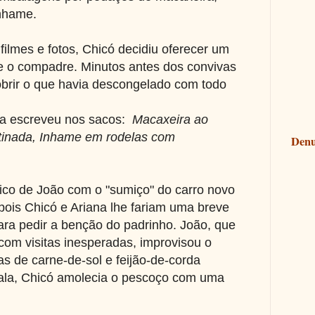
inhame.
 filmes e fotos, Chicó decidiu oferecer um
ve o compadre. Minutos antes dos convivas
brir o que havia descongelado com todo
da escreveu nos sacos:
Macaxeira ao
atinada, Inhame em rodelas com
Denu
ico de João com o "sumiço" do carro novo
is Chicó e Ariana lhe fariam uma breve
para pedir a benção do padrinho. João, que
com visitas inesperadas, improvisou o
s de carne-de-sol e feijão-de-corda
ala, Chicó amolecia o pescoço com uma