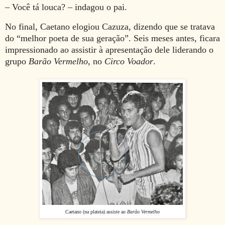
– Você tá louca? – indagou o pai.
No final, Caetano elogiou Cazuza, dizendo que se tratava
do “melhor poeta de sua geração”. Seis meses antes, ficara
impressionado ao assistir à apresentação dele liderando o
grupo
Barão Vermelho,
no
Circo Voador
.
Caetano (na plateia) assiste ao
Barão Vermelho