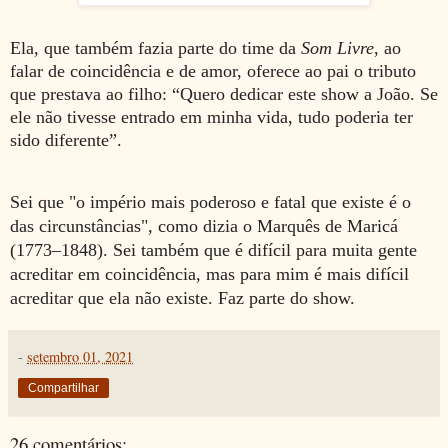
Ela, que também fazia parte do time da
Som Livre
, ao
falar de coincidência e de amor, oferece ao pai o tributo
que prestava ao filho: “Quero dedicar este show a João. Se
ele não tivesse entrado em minha vida, tudo poderia ter
sido diferente”.
Sei que "o império mais poderoso e fatal que existe é o
das circunstâncias", como d
izia o Marquês de Maricá
(1773
–
1848). Sei também que é difícil para muita gente
acreditar em coincidência, mas para mim é mais difícil
acreditar que ela não existe. Faz parte do show.
-
setembro 01, 2021
Compartilhar
26 comentários: