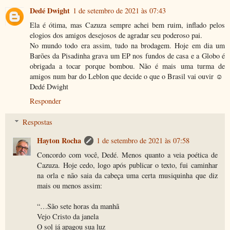
Dedé Dwight
1 de setembro de 2021 às 07:43
Ela é ótima, mas Cazuza sempre achei bem ruim, inflado pelos
elogios dos amigos desejosos de agradar seu poderoso pai.
No mundo todo era assim, tudo na brodagem. Hoje em dia um
Barões da Pisadinha grava um EP nos fundos de casa e a Globo é
obrigada a tocar porque bombou. Não é mais uma turma de
amigos num bar do Leblon que decide o que o Brasil vai ouvir ☺️
Dedé Dwight
Responder
Respostas
Hayton Rocha
1 de setembro de 2021 às 07:58
Concordo com você, Dedé. Menos quanto a veia poética de
Cazuza. Hoje cedo, logo após publicar o texto, fui caminhar
na orla e não saia da cabeça uma certa musiquinha que diz
mais ou menos assim:
“…São sete horas da manhã
Vejo Cristo da janela
O sol já apagou sua luz