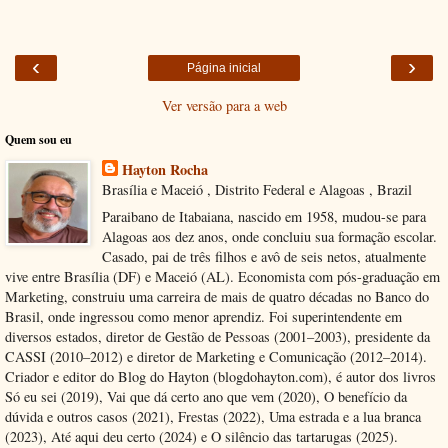
‹
›
Página inicial
Ver versão para a web
Quem sou eu
Hayton Rocha
Brasília e Maceió , Distrito Federal e Alagoas , Brazil
Paraibano de Itabaiana, nascido em 1958, mudou-se para
Alagoas aos dez anos, onde concluiu sua formação escolar.
Casado, pai de três filhos e avô de seis netos, atualmente
vive entre Brasília (DF) e Maceió (AL). Economista com pós-graduação em
Marketing, construiu uma carreira de mais de quatro décadas no Banco do
Brasil, onde ingressou como menor aprendiz. Foi superintendente em
diversos estados, diretor de Gestão de Pessoas (2001–2003), presidente da
CASSI (2010–2012) e diretor de Marketing e Comunicação (2012–2014).
Criador e editor do Blog do Hayton (blogdohayton.com), é autor dos livros
Só eu sei (2019), Vai que dá certo ano que vem (2020), O benefício da
dúvida e outros casos (2021), Frestas (2022), Uma estrada e a lua branca
(2023), Até aqui deu certo (2024) e O silêncio das tartarugas (2025).