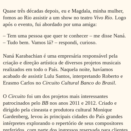
Quase três décadas depois, eu e Magdala, minha mulher,
fomos ao Rio assistir a um show no teatro
Vivo Rio
. Logo
após o evento, fui abordado por uma amiga:
– Tem uma pessoa que quer te conhecer – me disse Naná.
– Tudo bem. Vamos lá? – respondi, curioso.
Naná Karabachian é uma empresária responsável pela
criação e direção artística de diversos projetos musicais
realizados em todo o País. Naquela noite, havíamos
acabado de assistir Lulu Santos, interpretando Roberto e
Erasmo Carlos no
Circuito Cultural Banco do Brasil
.
O
Circuito
foi um dos projetos mais interessantes
patrocinados pelo
BB
nos anos 2011 e 2012. Criado e
dirigido pela cineasta e produtora cultural Monique
Gardenberg, levou às principais cidades do País grandes
intérpretes explorando o repertório de seus compositores
preferidos, com parte dos ingressos reservada para clientes