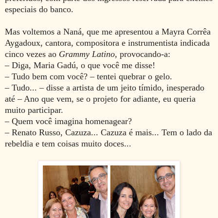
especiais do banco.
Mas voltemos a Naná, que me apresentou a Mayra Corrêa
Aygadoux, cantora, compositora e instrumentista indicada
cinco vezes ao
Grammy Latino,
provocando-a:
– Diga, Maria Gadú, o que você me disse!
– Tudo bem com você? – tentei quebrar o gelo.
– Tudo... – disse a artista de um jeito tímido, inesperado
até – Ano que vem, se o projeto for adiante, eu queria
muito participar.
– Quem você imagina homenagear?
– Renato Russo, Cazuza... Cazuza é mais... Tem o lado da
rebeldia e tem coisas muito doces...