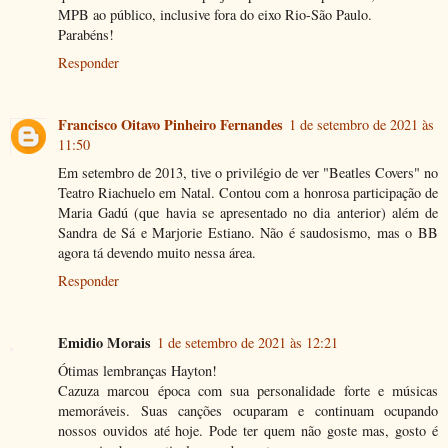
MPB ao público, inclusive fora do eixo Rio-São Paulo.
Parabéns!
Responder
Francisco Oitavo Pinheiro Fernandes
1 de setembro de 2021 às
11:50
Em setembro de 2013, tive o privilégio de ver "Beatles Covers" no
Teatro Riachuelo em Natal. Contou com a honrosa participação de
Maria Gadú (que havia se apresentado no dia anterior) além de
Sandra de Sá e Marjorie Estiano. Não é saudosismo, mas o BB
agora tá devendo muito nessa área.
Responder
Emidio Morais
1 de setembro de 2021 às 12:21
Ótimas lembranças Hayton!
Cazuza marcou época com sua personalidade forte e músicas
memoráveis. Suas canções ocuparam e continuam ocupando
nossos ouvidos até hoje. Pode ter quem não goste mas, gosto é