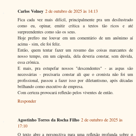
Carlos Volney
2 de outubro de 2025 às 14:13
Fica cada vez mais difícil, principalmente pra um desilustrado
como eu, opinar, emitir crítica a textos tão ricos e até
surpreendentes como são os seus.
Hoje prefiro me louvar em um comentário de um anônimo aí
acima - sim, ele foi feliz.
Então, quem tentar fazer um resumo das coisas marcantes de
nosso tempo, em um cápsula, dela deveria constar, sem dúvida,
essa crônica.
E mais, pra estupefar nossos "descendentes" - as aspas são
necessárias - precisaria constar ali que o cronista não foi um
profissional, passou a fazer isso por diletantismo, após décadas
brilhando como executivo de empresa.
Com certeza provocará reflexão pelos viventes de então.
Responder
Agostinho Torres da Rocha Filho
2 de outubro de 2025 às
17:10
O texto abre a perspectiva para uma reflexão profunda sobre o