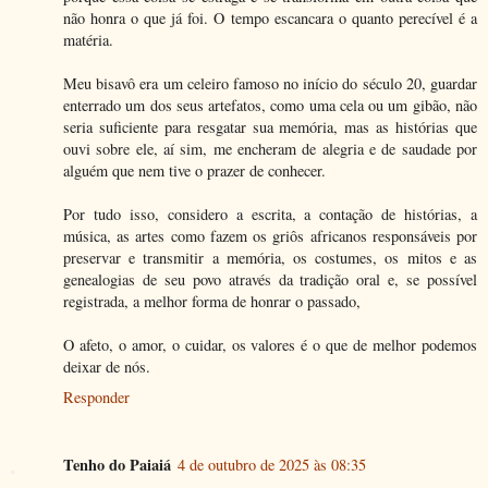
não honra o que já foi. O tempo escancara o quanto perecível é a
matéria.
Meu bisavô era um celeiro famoso no início do século 20, guardar
enterrado um dos seus artefatos, como uma cela ou um gibão, não
seria suficiente para resgatar sua memória, mas as histórias que
ouvi sobre ele, aí sim, me encheram de alegria e de saudade por
alguém que nem tive o prazer de conhecer.
Por tudo isso, considero a escrita, a contação de histórias, a
música, as artes como fazem os griôs africanos responsáveis por
preservar e transmitir a memória, os costumes, os mitos e as
genealogias de seu povo através da tradição oral e, se possível
registrada, a melhor forma de honrar o passado,
O afeto, o amor, o cuidar, os valores é o que de melhor podemos
deixar de nós.
Responder
Tenho do Paiaiá
4 de outubro de 2025 às 08:35