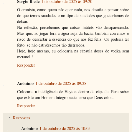
Sergio Riede
1 de outubro de 2025 às 09:20
O cronista, como quem não quer nada, nos desafia a pensar sobre
do que temos saudades e no tipo de saudades que gostaríamos de
deixar.
Na reflexão, percebemos que coisas inúteis vão desaparecendo.
Mas que, ao jogar fora a água suja da bacia, também corremos o
risco de descartar a essência do que nos fez feliz. Ou poderia ter
feito, se não estivéssemos tão distraídos.
Hoje, hoje mesmo, eu colocaria na cápsula doses de vodka sem
metanol !
Responder
Anônimo
1 de outubro de 2025 às 09:28
Colocaria a inteligência de Hayton dentro da cápsula. Para saber
que existe um Homem integro nesta terra que Deus criou.
Responder
Respostas
Anônimo
1 de outubro de 2025 às 10:05