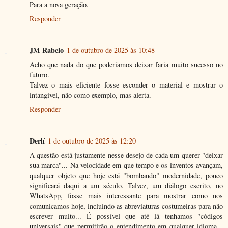
Para a nova geração.
Responder
JM Rabelo
1 de outubro de 2025 às 10:48
Acho que nada do que poderíamos deixar faria muito sucesso no
futuro.
Talvez o mais eficiente fosse esconder o material e mostrar o
intangível, não como exemplo, mas alerta.
Responder
Derlí
1 de outubro de 2025 às 12:20
A questão está justamente nesse desejo de cada um querer "deixar
sua marca"... Na velocidade em que tempo e os inventos avançam,
qualquer objeto que hoje está "bombando" modernidade, pouco
significará daqui a um século. Talvez, um diálogo escrito, no
WhatsApp, fosse mais interessante para mostrar como nos
comunicamos hoje, incluindo as abreviaturas costumeiras para não
escrever muito... É possível que até lá tenhamos "códigos
universais" que permitirão o entendimento em qualquer idioma...