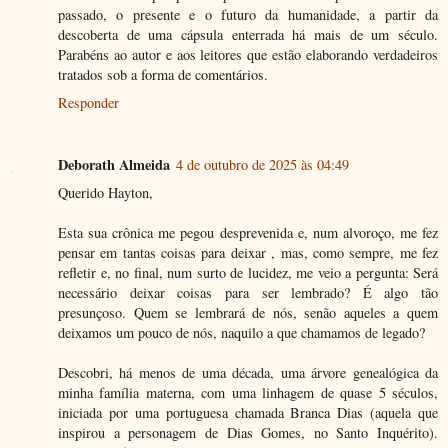
passado, o presente e o futuro da humanidade, a partir da
descoberta de uma cápsula enterrada há mais de um século.
Parabéns ao autor e aos leitores que estão elaborando verdadeiros
tratados sob a forma de comentários.
Responder
Deborath Almeida
4 de outubro de 2025 às 04:49
Querido Hayton,
Esta sua crônica me pegou desprevenida e, num alvoroço, me fez
pensar em tantas coisas para deixar , mas, como sempre, me fez
refletir e, no final, num surto de lucidez, me veio a pergunta: Será
necessário deixar coisas para ser lembrado? É algo tão
presunçoso. Quem se lembrará de nós, senão aqueles a quem
deixamos um pouco de nós, naquilo a que chamamos de legado?
Descobri, há menos de uma década, uma árvore genealógica da
minha família materna, com uma linhagem de quase 5 séculos,
iniciada por uma portuguesa chamada Branca Dias (aquela que
inspirou a personagem de Dias Gomes, no Santo Inquérito).