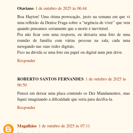
Otaviano
1 de outubro de 2025 às 06:44
Boa Hayton! Uma ótima provocação, justo na semana em que vi
uma reflexão da Denise Fraga sobre a “urgência de viver” que vem
quando pensamos seriamente que a morte é inevitável.
Pra não ficar sem uma resposta, eu deixaria uma foto de uma
reunião de família com várias pessoas na sala, cada uma
navegando nas suas redes digitais.
Fico na dúvida se uma foto em papel ou digital num pen drive.
Responder
ROBERTO SANTOS FERNANDES
1 de outubro de 2025 às
06:50
Pensei em deixar uma placa contendo os Dez Mandamentos, mas
fiquei imaginando a dificuldade que seria para decifra-la.
Responder
Magalhães
1 de outubro de 2025 às 07:11