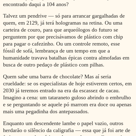
encontrado daqui a 104 anos?
Talvez um pendrive — só para arrancar gargalhadas de
quem, em 2129, já terá hologramas na retina. Ou uma
carteira de couro, para que arqueólogos do futuro se
perguntem por que precisávamos de plástico com chip
para pagar o cafezinho. Ou um controle remoto, esse
fóssil de sofá, lembrança de um tempo em que a
humanidade travava batalhas épicas contra almofadas em
busca de outro pedaço de plástico com pilhas.
Quem sabe uma barra de chocolate? Mas aí seria
crueldade: se os especialistas de hoje estiverem certos, em
2030 já teremos entrado na era da escassez de cacau.
Imagino a cena: um tataraneto guloso abrindo o embrulho
e se perguntando se aquele pó marrom era doce ou apenas
mais uma pegadinha dos antepassados.
Enquanto um descendente lambe o papel vazio, outros
herdarão o silêncio da caligrafia — essa que já foi arte de