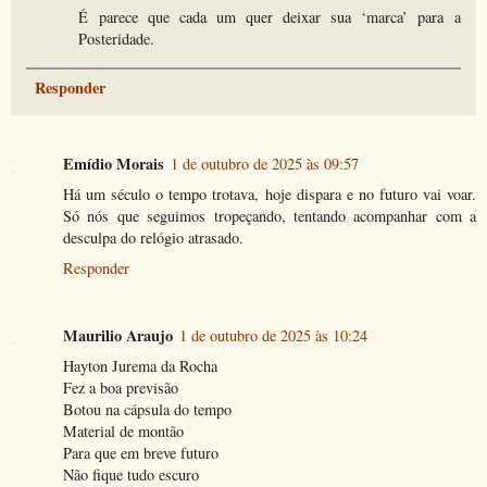
É parece que cada um quer deixar sua ‘marca’ para a
Posteridade.
Responder
Emídio Morais
1 de outubro de 2025 às 09:57
Há um século o tempo trotava, hoje dispara e no futuro vai voar.
Só nós que seguimos tropeçando, tentando acompanhar com a
desculpa do relógio atrasado.
Responder
Maurilio Araujo
1 de outubro de 2025 às 10:24
Hayton Jurema da Rocha
Fez a boa previsão
Botou na cápsula do tempo
Material de montão
Para que em breve futuro
Não fique tudo escuro