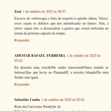
Zezé
1 de outubro de 2025 às 04:53
Excesso de verborragia e falta de respeito à opinião alheia. Talvez,
esses sejam os defeitos que nos identificarão no futuro. Sim, e
talvez sejam eles a desencadear a guerra que estará noticiada no
jornal da próxima cápsula do tempo.
Responder
ADEMAR RAFAEL FERREIRA
1 de outubro de 2025 às
05:42
Eu deixaria uma estrofe/De cunho emocional/Outra citando as
belezas/Que que hsvia no Pantanal/E a terceira falando/Do meu
Sertão sem igual.
Responder
Sebastião Cunha
1 de outubro de 2025 às 05:42
Bom dia Caríssimo Parahyba 🤝.