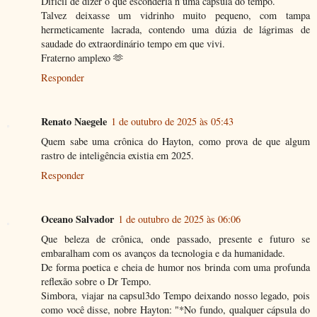
Difícil de dizer o que esconderia n’uma cápsula do tempo.
Talvez deixasse um vidrinho muito pequeno, com tampa
hermeticamente lacrada, contendo uma dúzia de lágrimas de
saudade do extraordinário tempo em que vivi.
Fraterno amplexo 🫶
Responder
Renato Naegele
1 de outubro de 2025 às 05:43
Quem sabe uma crônica do Hayton, como prova de que algum
rastro de inteligência existia em 2025.
Responder
Oceano Salvador
1 de outubro de 2025 às 06:06
Que beleza de crônica, onde passado, presente e futuro se
embaralham com os avanços da tecnologia e da humanidade.
De forma poetica e cheia de humor nos brinda com uma profunda
reflexão sobre o Dr Tempo.
Simbora, viajar na capsul3do Tempo deixando nosso legado, pois
como você disse, nobre Hayton: "*No fundo, qualquer cápsula do