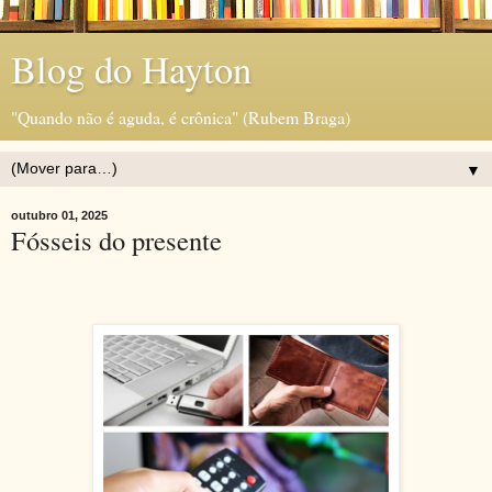
Blog do Hayton
"Quando não é aguda, é crônica" (Rubem Braga)
▼
outubro 01, 2025
Fósseis do presente