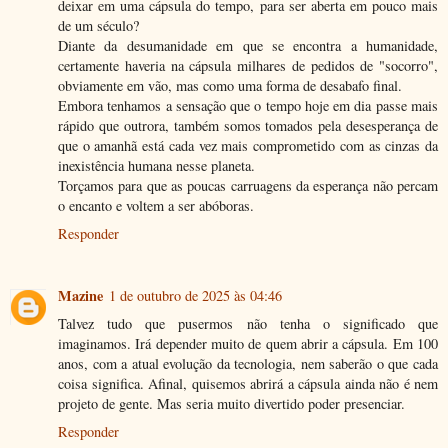
deixar em uma cápsula do tempo, para ser aberta em pouco mais
de um século?
Diante da desumanidade em que se encontra a humanidade,
certamente haveria na cápsula milhares de pedidos de "socorro",
obviamente em vão, mas como uma forma de desabafo final.
Embora tenhamos a sensação que o tempo hoje em dia passe mais
rápido que outrora, também somos tomados pela desesperança de
que o amanhã está cada vez mais comprometido com as cinzas da
inexistência humana nesse planeta.
Torçamos para que as poucas carruagens da esperança não percam
o encanto e voltem a ser abóboras.
Responder
Mazine
1 de outubro de 2025 às 04:46
Talvez tudo que pusermos não tenha o significado que
imaginamos. Irá depender muito de quem abrir a cápsula. Em 100
anos, com a atual evolução da tecnologia, nem saberão o que cada
coisa significa. Afinal, quisemos abrirá a cápsula ainda não é nem
projeto de gente. Mas seria muito divertido poder presenciar.
Responder