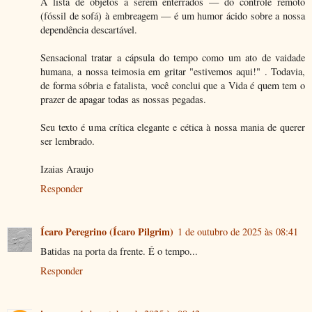
A lista de objetos a serem enterrados — do controle remoto
(fóssil de sofá) à embreagem — é um humor ácido sobre a nossa
dependência descartável.
Sensacional tratar a cápsula do tempo como um ato de vaidade
humana, a nossa teimosia em gritar "estivemos aqui!" . Todavia,
de forma sóbria e fatalista, você conclui que a Vida é quem tem o
prazer de apagar todas as nossas pegadas.
Seu texto é uma crítica elegante e cética à nossa mania de querer
ser lembrado.
Izaias Araujo
Responder
Ícaro Peregrino (Ícaro Pilgrim)
1 de outubro de 2025 às 08:41
Batidas na porta da frente. É o tempo...
Responder