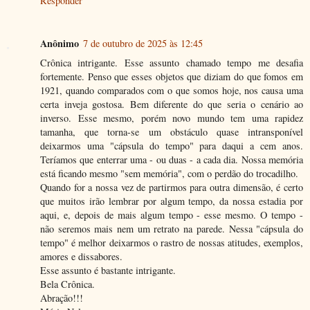
Responder
Anônimo
7 de outubro de 2025 às 12:45
Crônica intrigante. Esse assunto chamado tempo me desafia
fortemente. Penso que esses objetos que diziam do que fomos em
1921, quando comparados com o que somos hoje, nos causa uma
certa inveja gostosa. Bem diferente do que seria o cenário ao
inverso. Esse mesmo, porém novo mundo tem uma rapidez
tamanha, que torna-se um obstáculo quase intransponível
deixarmos uma "cápsula do tempo" para daqui a cem anos.
Teríamos que enterrar uma - ou duas - a cada dia. Nossa memória
está ficando mesmo "sem memória", com o perdão do trocadilho.
Quando for a nossa vez de partirmos para outra dimensão, é certo
que muitos irão lembrar por algum tempo, da nossa estadia por
aqui, e, depois de mais algum tempo - esse mesmo. O tempo -
não seremos mais nem um retrato na parede. Nessa "cápsula do
tempo" é melhor deixarmos o rastro de nossas atitudes, exemplos,
amores e dissabores.
Esse assunto é bastante intrigante.
Bela Crônica.
Abração!!!