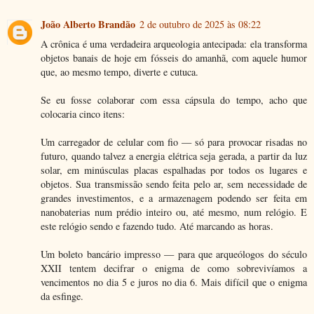
João Alberto Brandão
2 de outubro de 2025 às 08:22
A crônica é uma verdadeira arqueologia antecipada: ela transforma
objetos banais de hoje em fósseis do amanhã, com aquele humor
que, ao mesmo tempo, diverte e cutuca.
Se eu fosse colaborar com essa cápsula do tempo, acho que
colocaria cinco itens:
Um carregador de celular com fio — só para provocar risadas no
futuro, quando talvez a energia elétrica seja gerada, a partir da luz
solar, em minúsculas placas espalhadas por todos os lugares e
objetos. Sua transmissão sendo feita pelo ar, sem necessidade de
grandes investimentos, e a armazenagem podendo ser feita em
nanobaterias num prédio inteiro ou, até mesmo, num relógio. E
este relógio sendo e fazendo tudo. Até marcando as horas.
Um boleto bancário impresso — para que arqueólogos do século
XXII tentem decifrar o enigma de como sobrevivíamos a
vencimentos no dia 5 e juros no dia 6. Mais difícil que o enigma
da esfinge.