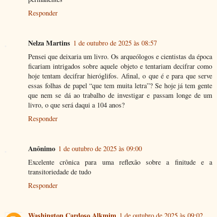
Responder
Nelza Martins
1 de outubro de 2025 às 08:57
Pensei que deixaria um livro. Os arqueólogos e cientistas da época
ficariam intrigados sobre aquele objeto e tentariam decifrar como
hoje tentam decifrar hieróglifos. Afinal, o que é e para que serve
essas folhas de papel “que tem muita letra”? Se hoje já tem gente
que nem se dá ao trabalho de investigar e passam longe de um
livro, o que será daqui a 104 anos?
Responder
Anônimo
1 de outubro de 2025 às 09:00
Excelente crônica para uma reflexão sobre a finitude e a
transitoriedade de tudo
Responder
Washington Cardoso Alkmim
1 de outubro de 2025 às 09:02