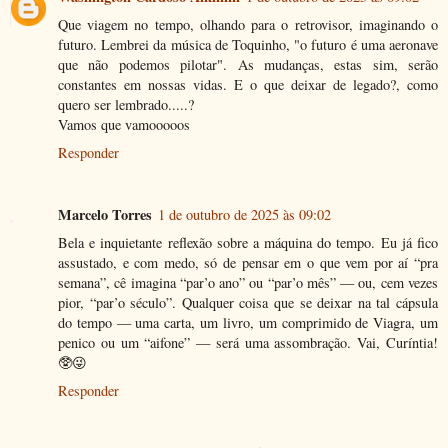
Que viagem no tempo, olhando para o retrovisor, imaginando o
futuro. Lembrei da música de Toquinho, "o futuro é uma aeronave
que não podemos pilotar". As mudanças, estas sim, serão
constantes em nossas vidas. E o que deixar de legado?, como
quero ser lembrado.....?
Vamos que vamooooos
Responder
Marcelo Torres
1 de outubro de 2025 às 09:02
Bela e inquietante reflexão sobre a máquina do tempo. Eu já fico
assustado, e com medo, só de pensar em o que vem por aí “pra
semana”, cê imagina “par’o ano” ou “par’o mês” — ou, cem vezes
pior, “par’o século”. Qualquer coisa que se deixar na tal cápsula
do tempo — uma carta, um livro, um comprimido de Viagra, um
penico ou um “aifone” — será uma assombração. Vai, Curíntia!
🥸😜
Responder