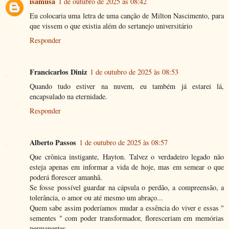
isamusa
1 de outubro de 2025 às 08:42
Eu colocaria uma letra de uma canção de Milton Nascimento, para
que vissem o que existia além do sertanejo universitário
Responder
Francicarlos Diniz
1 de outubro de 2025 às 08:53
Quando tudo estiver na nuvem, eu também já estarei lá,
encapsulado na eternidade.
Responder
Alberto Passos
1 de outubro de 2025 às 08:57
Que crônica instigante, Hayton. Talvez o verdadeiro legado não
esteja apenas em informar a vida de hoje, mas em semear o que
poderá florescer amanhã.
Se fosse possível guardar na cápsula o perdão, a compreensão, a
tolerância, o amor ou até mesmo um abraço...
Quem sabe assim poderíamos mudar a essência do viver e essas "
sementes " com poder transformador, floresceriam em memórias
permanentes