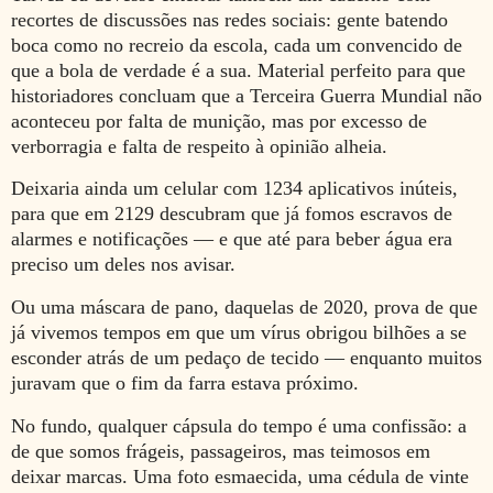
recortes de discussões nas redes sociais: gente batendo
boca como no recreio da escola, cada um convencido de
que a bola de verdade é a sua. Material perfeito para que
historiadores concluam que a Terceira Guerra Mundial não
aconteceu por falta de munição, mas por excesso de
verborragia e falta de respeito à opinião alheia.
Deixaria ainda um celular com 1234 aplicativos inúteis,
para que em 2129 descubram que já fomos escravos de
alarmes e notificações — e que até para beber água era
preciso um deles nos avisar.
Ou uma máscara de pano, daquelas de 2020, prova de que
já vivemos tempos em que um vírus obrigou bilhões a se
esconder atrás de um pedaço de tecido — enquanto muitos
juravam que o fim da farra estava próximo.
No fundo, qualquer cápsula do tempo é uma confissão: a
de que somos frágeis, passageiros, mas teimosos em
deixar marcas. Uma foto esmaecida, uma cédula de vinte