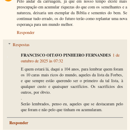
Pelo andar da carruagem, já que em nosso tempo existe mais
preocupação em acumular riquezas do que com os semelhantes e a
natureza, deixaria um exemplar da Bíblia e sementes do bem. Se
continuar tudo errado, os do futuro terão como replantar uma nova
esperança para um mundo melhor.
Responder
Respostas
FRANCISCO OITAVO PINHEIRO FERNANDES
1 de
outubro de 2025 às 07:32
E quem estará lá, daqui a 104 anos, para lembrar quem foram
os 10 caras mais ricos do mundo, aqueles da lista da Forbes,
e que sempre estão querendo ser o primeiro da tal lista, à
qualquer custo e quaisquer sacrifícios. Os sacrifícios dos
outros, por óbvio.
.
Serão lembrados, penso eu, aqueles que se destacaram pelo
que foram e não pelo que tinham ou acumularam.
Responder